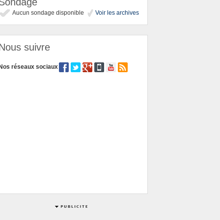
Sondage
Aucun sondage disponible
Voir les archives
Nous suivre
Nos réseaux sociaux