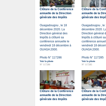
Clôture de la Conférence
Clôture de la Con
annuelle de la Direction
annuelle de la Dir
générale des Impôts
générale des Imp
Ouagadougou , le 18
Ouagadougou , le 
décembre 2020. La
décembre 2020. L
Direction général des
Direction général 
Impôts à clôturé sa
Impôts à clôturé sa
conférence annuelle le
conférence annuell
vendredi 18 décembre à
vendredi 18 décem
OUAGA 2000.
OUAGA 2000.
Photo N° 117286
Photo N° 117285
Voir la photo
Voir la photo
N° 117286
N° 117285
Clôture de la Conférence
Clôture de la Con
annuelle de la Direction
annuelle de la Dir
générale des Impôts
générale des Imp