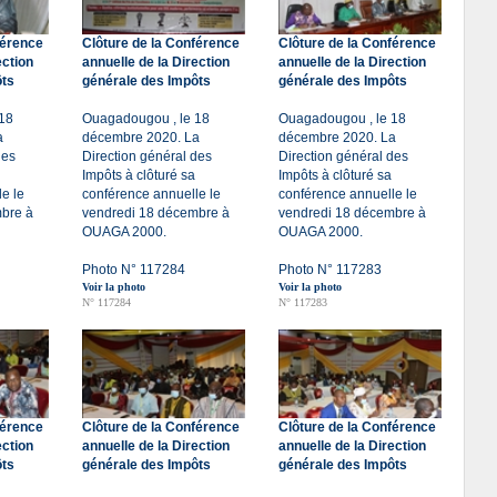
férence
Clôture de la Conférence
Clôture de la Conférence
ection
annuelle de la Direction
annuelle de la Direction
ôts
générale des Impôts
générale des Impôts
18
Ouagadougou , le 18
Ouagadougou , le 18
a
décembre 2020. La
décembre 2020. La
des
Direction général des
Direction général des
Impôts à clôturé sa
Impôts à clôturé sa
e le
conférence annuelle le
conférence annuelle le
bre à
vendredi 18 décembre à
vendredi 18 décembre à
OUAGA 2000.
OUAGA 2000.
Photo N° 117284
Photo N° 117283
Voir la photo
Voir la photo
N° 117284
N° 117283
férence
Clôture de la Conférence
Clôture de la Conférence
ection
annuelle de la Direction
annuelle de la Direction
ôts
générale des Impôts
générale des Impôts