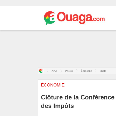
News
Photos
Économie
Photo
ÉCONOMIE
Clôture de la Conférence 
des Impôts