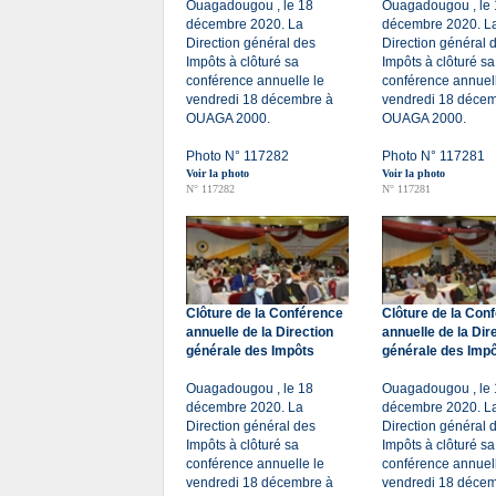
Ouagadougou , le 18
Ouagadougou , le 
décembre 2020. La
décembre 2020. L
Direction général des
Direction général 
Impôts à clôturé sa
Impôts à clôturé sa
conférence annuelle le
conférence annuell
vendredi 18 décembre à
vendredi 18 décem
OUAGA 2000.
OUAGA 2000.
Photo N° 117282
Photo N° 117281
Voir la photo
Voir la photo
N° 117282
N° 117281
Clôture de la Conférence
Clôture de la Con
annuelle de la Direction
annuelle de la Dir
générale des Impôts
générale des Imp
Ouagadougou , le 18
Ouagadougou , le 
décembre 2020. La
décembre 2020. L
Direction général des
Direction général 
Impôts à clôturé sa
Impôts à clôturé sa
conférence annuelle le
conférence annuell
vendredi 18 décembre à
vendredi 18 décem