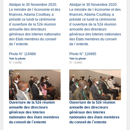
Abidjan le 30 Novembre 2020.
Abidjan le 30 Novembre 2020.
Le ministre de l`économie et des
Le ministre de l`économie et des
finances, Adama Coulibay, a
finances, Adama Coulibay, a
présidé ce lundi la cérémonie
présidé ce lundi la cérémonie
d`ouverture de la 52è réunion
d`ouverture de la 52è réunion
annuelle des directeurs
annuelle des directeurs
généraux des loteries nationales
généraux des loteries nationales
des Etats membres du conseil
des Etats membres du conseil
de l`entente.
de l`entente.
Photo N° 116986
Photo N° 116985
Voir la photo
Voir la photo
N° 116986
N° 116985
Ouverture de la 52è réunion
Ouverture de la 52è réunion
annuelle des directeurs
annuelle des directeurs
généraux des loteries
généraux des loteries
nationales des états membres
nationales des états membres
du conseil de l`entente
du conseil de l`entente