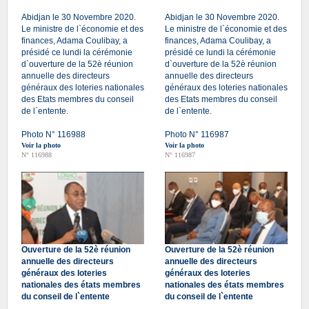
Abidjan le 30 Novembre 2020.
Abidjan le 30 Novembre 2020.
Le ministre de l`économie et des
Le ministre de l`économie et des
finances, Adama Coulibay, a
finances, Adama Coulibay, a
présidé ce lundi la cérémonie
présidé ce lundi la cérémonie
d`ouverture de la 52è réunion
d`ouverture de la 52è réunion
annuelle des directeurs
annuelle des directeurs
généraux des loteries nationales
généraux des loteries nationales
des Etats membres du conseil
des Etats membres du conseil
de l`entente.
de l`entente.
Photo N° 116988
Photo N° 116987
Voir la photo
Voir la photo
N° 116988
N° 116987
Ouverture de la 52è réunion
Ouverture de la 52è réunion
annuelle des directeurs
annuelle des directeurs
généraux des loteries
généraux des loteries
nationales des états membres
nationales des états membres
du conseil de l`entente
du conseil de l`entente