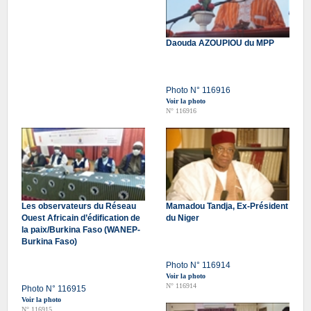
Daouda AZOUPIOU du MPP
Photo N° 116916
Voir la photo
N° 116916
Les observateurs du Réseau
Mamadou Tandja, Ex-Président
Ouest Africain d’édification de
du Niger
la paix/Burkina Faso (WANEP-
Burkina Faso)
Photo N° 116914
Voir la photo
N° 116914
Photo N° 116915
Voir la photo
N° 116915