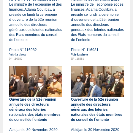
Le ministre de l`économie et des
Le ministre de l`économie et des
finances, Adama Coulibay, a
finances, Adama Coulibay, a
présidé ce lundi la cérémonie
présidé ce lundi la cérémonie
d`ouverture de la 52è réunion
d`ouverture de la 52è réunion
annuelle des directeurs
annuelle des directeurs
généraux des loteries nationales
généraux des loteries nationales
des Etats membres du conseil
des Etats membres du conseil
de l`entente.
de l`entente.
Photo N° 116982
Photo N° 116981
Voir la photo
Voir la photo
N° 116982
N° 116981
Ouverture de la 52è réunion
Ouverture de la 52è réunion
annuelle des directeurs
annuelle des directeurs
généraux des loteries
généraux des loteries
nationales des états membres
nationales des états membres
du conseil de l`entente
du conseil de l`entente
Abidjan le 30 Novembre 2020.
Abidjan le 30 Novembre 2020.