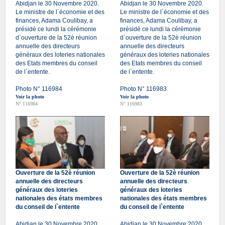
Abidjan le 30 Novembre 2020.
Abidjan le 30 Novembre 2020.
Le ministre de l`économie et des
Le ministre de l`économie et des
finances, Adama Coulibay, a
finances, Adama Coulibay, a
présidé ce lundi la cérémonie
présidé ce lundi la cérémonie
d`ouverture de la 52è réunion
d`ouverture de la 52è réunion
annuelle des directeurs
annuelle des directeurs
généraux des loteries nationales
généraux des loteries nationales
des Etats membres du conseil
des Etats membres du conseil
de l`entente.
de l`entente.
Photo N° 116984
Photo N° 116983
Voir la photo
Voir la photo
N° 116984
N° 116983
Ouverture de la 52è réunion
Ouverture de la 52è réunion
annuelle des directeurs
annuelle des directeurs
généraux des loteries
généraux des loteries
nationales des états membres
nationales des états membres
du conseil de l`entente
du conseil de l`entente
Abidjan le 30 Novembre 2020.
Abidjan le 30 Novembre 2020.