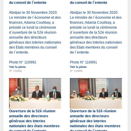
du conseil de l`entente
du conseil de l`entente
Abidjan le 30 Novembre 2020.
Abidjan le 30 Novembre 2020.
Le ministre de l`économie et des
Le ministre de l`économie et des
finances, Adama Coulibay, a
finances, Adama Coulibay, a
présidé ce lundi la cérémonie
présidé ce lundi la cérémonie
d`ouverture de la 52è réunion
d`ouverture de la 52è réunion
annuelle des directeurs
annuelle des directeurs
généraux des loteries nationales
généraux des loteries nationales
des Etats membres du conseil
des Etats membres du conseil
de l`entente.
de l`entente.
Photo N° 116992
Photo N° 116991
Voir la photo
Voir la photo
N° 116992
N° 116991
Ouverture de la 52è réunion
Ouverture de la 52è réunion
annuelle des directeurs
annuelle des directeurs
généraux des loteries
généraux des loteries
nationales des états membres
nationales des états membres