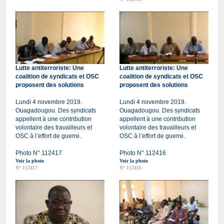
Lutte antiterroriste: Une
Lutte antiterroriste: Une
coalition de syndicats et OSC
coalition de syndicats et OSC
proposent des solutions
proposent des solutions
Lundi 4 novembre 2019.
Lundi 4 novembre 2019.
Ouagadougou. Des syndicats
Ouagadougou. Des syndicats
appellent à une contribution
appellent à une contribution
volontaire des travailleurs et
volontaire des travailleurs et
OSC à l’effort de guerre.
OSC à l’effort de guerre.
Photo N° 112417
Photo N° 112416
Voir la photo
Voir la photo
N° 112417
N° 112416