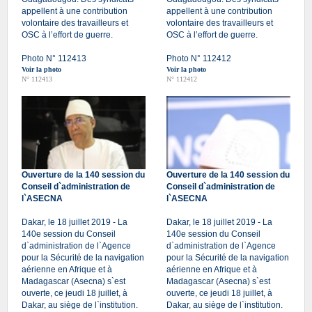
appellent à une contribution
appellent à une contribution
volontaire des travailleurs et
volontaire des travailleurs et
OSC à l’effort de guerre.
OSC à l’effort de guerre.
Photo N° 112413
Photo N° 112412
Voir la photo
Voir la photo
N° 112413
N° 112412
Ouverture de la 140 session du
Ouverture de la 140 session du
Conseil d`administration de
Conseil d`administration de
l`ASECNA
l`ASECNA
Dakar, le 18 juillet 2019 - La
Dakar, le 18 juillet 2019 - La
140e session du Conseil
140e session du Conseil
d`administration de l`Agence
d`administration de l`Agence
pour la Sécurité de la navigation
pour la Sécurité de la navigation
aérienne en Afrique et à
aérienne en Afrique et à
Madagascar (Asecna) s`est
Madagascar (Asecna) s`est
ouverte, ce jeudi 18 juillet, à
ouverte, ce jeudi 18 juillet, à
Dakar, au siège de l`institution.
Dakar, au siège de l`institution.