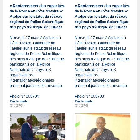
« Renforcement des capacités
« Renforcement des capacités
de la Police en Côte d’Ivoire »:
de la Police en Côte d’Ivoire »:
Atelier sur le statut du réseau
Atelier sur le statut du réseau
régional de Police Scientifique
régional de Police Scientifique
des pays d’Afrique de l’Ouest
des pays d’Afrique de l’Ouest
Mercredi 27 mars à Assinie en
Mercredi 27 mars à Assinie en
Côte d’Ivoire. Ouverture de
Côte d’Ivoire. Ouverture de
l`atelier sur le statut du réseau
l`atelier sur le statut du réseau
régional de Police Scientifique
régional de Police Scientifique
des pays d’Afrique de l’Ouest.15
des pays d’Afrique de l’Ouest.15
participants de la Police
participants de la Police
Nationale de 5 pays et 3
Nationale de 5 pays et 3
organisations
organisations
internationales/régionales
internationales/régionales
prennent part à cette rencontre.
prennent part à cette rencontre.
Photo N° 108704
Photo N° 108703
Voir la photo
Voir la photo
N° 108704
N° 108703