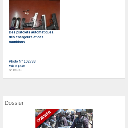
Des pistolets automatiques,
des chargeurs et des
munitions
Photo N° 102783
Voir la photo
N° 102783
Dossier