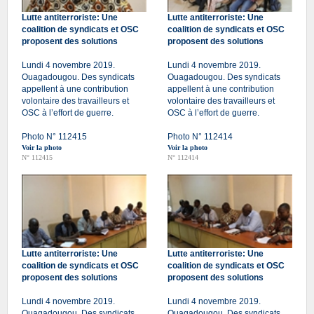
Lutte antiterroriste: Une
Lutte antiterroriste: Une
coalition de syndicats et OSC
coalition de syndicats et OSC
proposent des solutions
proposent des solutions
Lundi 4 novembre 2019.
Lundi 4 novembre 2019.
Ouagadougou. Des syndicats
Ouagadougou. Des syndicats
appellent à une contribution
appellent à une contribution
volontaire des travailleurs et
volontaire des travailleurs et
OSC à l’effort de guerre.
OSC à l’effort de guerre.
Photo N° 112415
Photo N° 112414
Voir la photo
Voir la photo
N° 112415
N° 112414
Lutte antiterroriste: Une
Lutte antiterroriste: Une
coalition de syndicats et OSC
coalition de syndicats et OSC
proposent des solutions
proposent des solutions
Lundi 4 novembre 2019.
Lundi 4 novembre 2019.
Ouagadougou. Des syndicats
Ouagadougou. Des syndicats