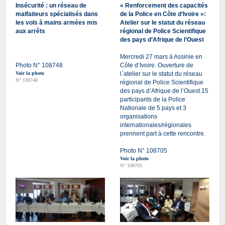
Insécurité : un réseau de
« Renforcement des capacités
malfaiteurs spécialisés dans
de la Police en Côte d’Ivoire »:
les vols à mains armées mis
Atelier sur le statut du réseau
aux arrêts
régional de Police Scientifique
des pays d’Afrique de l’Ouest
Mercredi 27 mars à Assinie en
Photo N° 108748
Côte d’Ivoire. Ouverture de
Voir la photo
l`atelier sur le statut du réseau
N° 108748
régional de Police Scientifique
des pays d’Afrique de l’Ouest.15
participants de la Police
Nationale de 5 pays et 3
organisations
internationales/régionales
prennent part à cette rencontre.
Photo N° 108705
Voir la photo
N° 108705