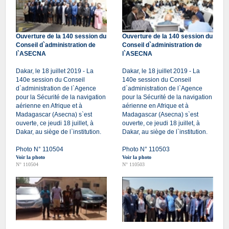
Ouverture de la 140 session du
Ouverture de la 140 session du
Conseil d`administration de
Conseil d`administration de
l`ASECNA
l`ASECNA
Dakar, le 18 juillet 2019 - La
Dakar, le 18 juillet 2019 - La
140e session du Conseil
140e session du Conseil
d`administration de l`Agence
d`administration de l`Agence
pour la Sécurité de la navigation
pour la Sécurité de la navigation
aérienne en Afrique et à
aérienne en Afrique et à
Madagascar (Asecna) s`est
Madagascar (Asecna) s`est
ouverte, ce jeudi 18 juillet, à
ouverte, ce jeudi 18 juillet, à
Dakar, au siège de l`institution.
Dakar, au siège de l`institution.
Photo N° 110504
Photo N° 110503
Voir la photo
Voir la photo
N° 110504
N° 110503