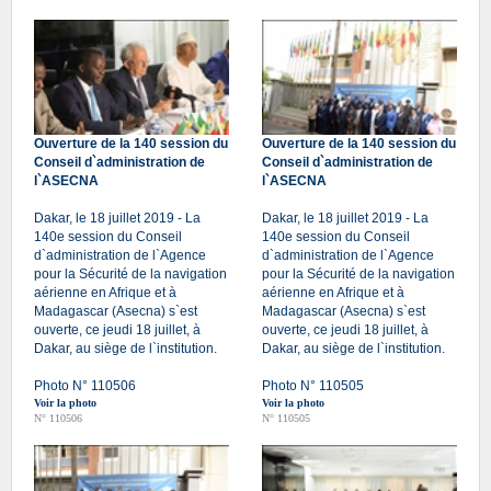
Ouverture de la 140 session du
Ouverture de la 140 session du
Conseil d`administration de
Conseil d`administration de
l`ASECNA
l`ASECNA
Dakar, le 18 juillet 2019 - La
Dakar, le 18 juillet 2019 - La
140e session du Conseil
140e session du Conseil
d`administration de l`Agence
d`administration de l`Agence
pour la Sécurité de la navigation
pour la Sécurité de la navigation
aérienne en Afrique et à
aérienne en Afrique et à
Madagascar (Asecna) s`est
Madagascar (Asecna) s`est
ouverte, ce jeudi 18 juillet, à
ouverte, ce jeudi 18 juillet, à
Dakar, au siège de l`institution.
Dakar, au siège de l`institution.
Photo N° 110506
Photo N° 110505
Voir la photo
Voir la photo
N° 110506
N° 110505