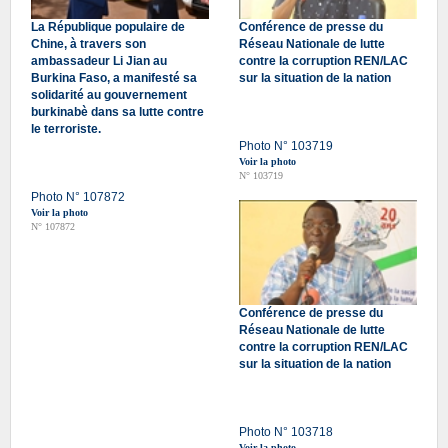
La République populaire de
Conférence de presse du
Chine, à travers son
Réseau Nationale de lutte
ambassadeur Li Jian au
contre la corruption REN/LAC
Burkina Faso, a manifesté sa
sur la situation de la nation
solidarité au gouvernement
burkinabè dans sa lutte contre
le terroriste.
Photo N° 103719
Voir la photo
N° 103719
Photo N° 107872
Voir la photo
N° 107872
Conférence de presse du
Réseau Nationale de lutte
contre la corruption REN/LAC
sur la situation de la nation
Photo N° 103718
Voir la photo