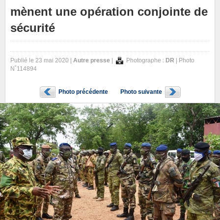
mènent une opération conjointe de
sécurité
Publié le 23 mai 2020 |
Autre presse
|
Photographe :
DR
| Photo
N˚114894
Photo précédente
Photo suivante