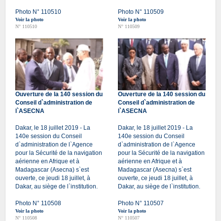
Photo N° 110510
Photo N° 110509
Voir la photo
Voir la photo
N° 110510
N° 110509
Ouverture de la 140 session du
Ouverture de la 140 session du
Conseil d`administration de
Conseil d`administration de
l`ASECNA
l`ASECNA
Dakar, le 18 juillet 2019 - La
Dakar, le 18 juillet 2019 - La
140e session du Conseil
140e session du Conseil
d`administration de l`Agence
d`administration de l`Agence
pour la Sécurité de la navigation
pour la Sécurité de la navigation
aérienne en Afrique et à
aérienne en Afrique et à
Madagascar (Asecna) s`est
Madagascar (Asecna) s`est
ouverte, ce jeudi 18 juillet, à
ouverte, ce jeudi 18 juillet, à
Dakar, au siège de l`institution.
Dakar, au siège de l`institution.
Photo N° 110508
Photo N° 110507
Voir la photo
Voir la photo
N° 110508
N° 110507