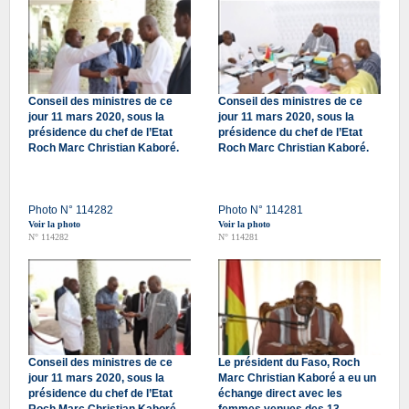
Conseil des ministres de ce
Conseil des ministres de ce
jour 11 mars 2020, sous la
jour 11 mars 2020, sous la
présidence du chef de l’Etat
présidence du chef de l’Etat
Roch Marc Christian Kaboré.
Roch Marc Christian Kaboré.
Photo N° 114282
Photo N° 114281
Voir la photo
Voir la photo
N° 114282
N° 114281
Conseil des ministres de ce
Le président du Faso, Roch
jour 11 mars 2020, sous la
Marc Christian Kaboré a eu un
présidence du chef de l’Etat
échange direct avec les
Roch Marc Christian Kaboré.
femmes venues des 13