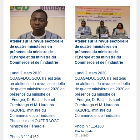
Atelier sur la revue sectorielle
Atelier sur la revue sectorielle
de quatre ministères en
de quatre ministères en
présence du ministre de
présence du ministre de
l’Énergie et du ministre du
l’Énergie et du ministre du
Commerce et de l`industrie
Commerce et de l`industrie
Lundi 2 Mars 2020.
Lundi 2 Mars 2020.
OUAGADOUGOU. Il s`est tenu
OUAGADOUGOU. Il s`est tenu
un atelier sur la revue sectorielle
un atelier sur la revue sectorielle
de quatre ministères en 2020 en
de quatre ministères en 2020 en
présence du ministre de
présence du ministre de
l’Énergie, Dr Bachir Ismael
l’Énergie, Dr Bachir Ismael
Ouedraogo et M. Harouna
Ouedraogo et M. Harouna
KABORE, ministre du
KABORE, ministre du
Commerce et de l`industrie.
Commerce et de l`industrie
Photo : Ismael OUEDRAOGO
Ministre de l`énergie
Photo N° 114160
Voir la photo
N° 114160
Photo N° 114162