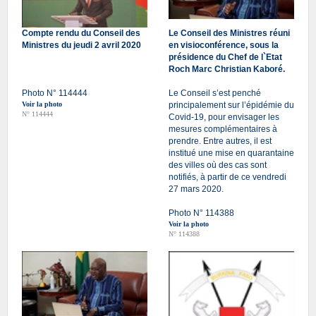
Compte rendu du Conseil des
Le Conseil des Ministres réuni
Ministres du jeudi 2 avril 2020
en visioconférence, sous la
présidence du Chef de l`Etat
Roch Marc Christian Kaboré.
Photo N° 114444
Le Conseil s’est penché
Voir la photo
principalement sur l’épidémie du
N° 114444
Covid-19, pour envisager les
mesures complémentaires à
prendre. Entre autres, il est
institué une mise en quarantaine
des villes où des cas sont
notifiés, à partir de ce vendredi
27 mars 2020.
Photo N° 114388
Voir la photo
N° 114388