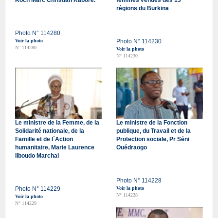
régions du Burkina
Photo N° 114280
Voir la photo
Photo N° 114230
N° 114280
Voir la photo
N° 114230
Le ministre de la Femme, de la
Le ministre de la Fonction
Solidarité nationale, de la
publique, du Travail et de la
Famille et de l`Action
Protection sociale, Pr Séni
humanitaire, Marie Laurence
Ouédraogo
Ilboudo Marchal
Photo N° 114228
Photo N° 114229
Voir la photo
N° 114228
Voir la photo
N° 114229