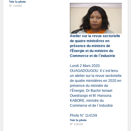
Voir la photo
N° 114162
Atelier sur la revue sectorielle
de quatre ministères en
présence du ministre de
l’Énergie et du ministre du
Commerce et de l`industrie
Lundi 2 Mars 2020.
OUAGADOUGOU. Il s`est tenu
un atelier sur la revue sectorielle
de quatre ministères en 2020 en
présence du ministre de
l’Énergie, Dr Bachir Ismael
Ouedraogo et M. Harouna
KABORE, ministre du
Commerce et de l`industrie
Photo N° 114159
Voir la photo
N° 114159