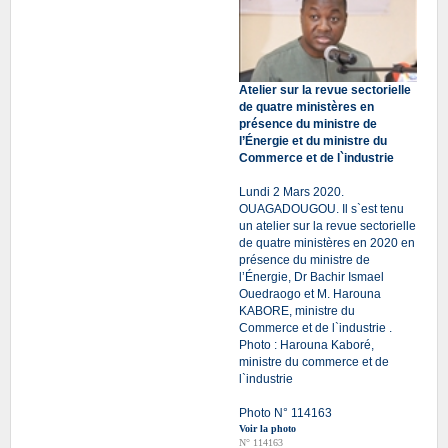
Atelier sur la revue sectorielle
de quatre ministères en
présence du ministre de
l’Énergie et du ministre du
Commerce et de l`industrie
Lundi 2 Mars 2020.
OUAGADOUGOU. Il s`est tenu
un atelier sur la revue sectorielle
de quatre ministères en 2020 en
présence du ministre de
l’Énergie, Dr Bachir Ismael
Ouedraogo et M. Harouna
KABORE, ministre du
Commerce et de l`industrie .
Photo : Harouna Kaboré,
ministre du commerce et de
l`industrie
Photo N° 114163
Voir la photo
N° 114163