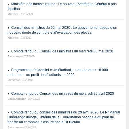
Ministère des Infrastructures : Le nouveau Secrétaire Général a pris
fonction
Ministère - 11/5/2020
Conseil des ministres du 06 mai 2020 : Le gouvernement adopte un
nouveau mode de contrôle et d’évaluation des élèves.
Ministère - 7/5/2020
Compte rendu du Conseil des ministres du mercredi 06 mai 2020
Autre presse - 7/5/2020
Programme présidentiel « Un étudiant, un ordinateur » : 8 000
ordinateurs au profit des étudiants en 2020
Présidence - 2/5/2020
Compte rendu du Conseil des ministres du mercredi 29 avril 2020
Union Africaine - 30/4/2020
Compte rendu du conseil des ministres du 29 avril 2020: Le Pr Martial
Ouédraogo limogé, l’intérim de la Coordination nationale du plan de
riposte au coronavirus assuré par le Dr Bicaba
Autre presse - 29/4/2020