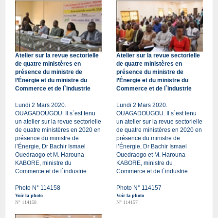
Atelier sur la revue sectorielle
Atelier sur la revue sectorielle
de quatre ministères en
de quatre ministères en
présence du ministre de
présence du ministre de
l’Énergie et du ministre du
l’Énergie et du ministre du
Commerce et de l`industrie
Commerce et de l`industrie
Lundi 2 Mars 2020.
Lundi 2 Mars 2020.
OUAGADOUGOU. Il s`est tenu
OUAGADOUGOU. Il s`est tenu
un atelier sur la revue sectorielle
un atelier sur la revue sectorielle
de quatre ministères en 2020 en
de quatre ministères en 2020 en
présence du ministre de
présence du ministre de
l’Énergie, Dr Bachir Ismael
l’Énergie, Dr Bachir Ismael
Ouedraogo et M. Harouna
Ouedraogo et M. Harouna
KABORE, ministre du
KABORE, ministre du
Commerce et de l`industrie
Commerce et de l`industrie
Photo N° 114158
Photo N° 114157
Voir la photo
Voir la photo
N° 114158
N° 114157