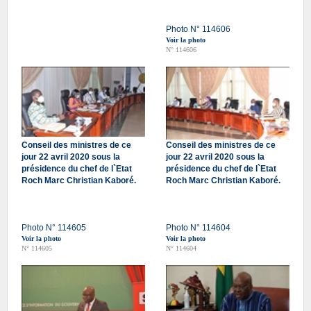
Photo N° 114606
Voir la photo
N° 114606
Conseil des ministres de ce
Conseil des ministres de ce
jour 22 avril 2020 sous la
jour 22 avril 2020 sous la
présidence du chef de l`Etat
présidence du chef de l`Etat
Roch Marc Christian Kaboré.
Roch Marc Christian Kaboré.
Photo N° 114605
Photo N° 114604
Voir la photo
Voir la photo
N° 114605
N° 114604