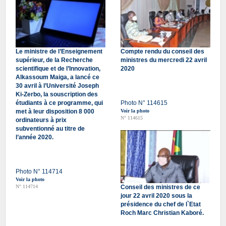
Le ministre de l’Enseignement
Compte rendu du conseil des
supérieur, de la Recherche
ministres du mercredi 22 avril
scientifique et de l’Innovation,
2020
Alkassoum Maiga, a lancé ce
30 avril à l’Université Joseph
Ki-Zerbo, la souscription des
étudiants à ce programme, qui
Photo N° 114615
met à leur disposition 8 000
Voir la photo
N° 114615
ordinateurs à prix
subventionné au titre de
l’année 2020.
Photo N° 114714
Voir la photo
N° 114714
Conseil des ministres de ce
jour 22 avril 2020 sous la
présidence du chef de l`Etat
Roch Marc Christian Kaboré.