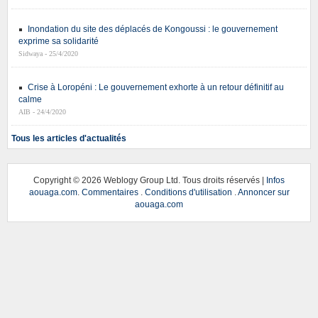
Inondation du site des déplacés de Kongoussi : le gouvernement
exprime sa solidarité
Sidwaya - 25/4/2020
Crise à Loropéni : Le gouvernement exhorte à un retour définitif au
calme
AIB - 24/4/2020
Tous les articles d'actualités
Copyright ©
2026 Weblogy Group Ltd. Tous droits réservés |
Infos
aouaga.com
.
Commentaires
.
Conditions d'utilisation
.
Annoncer sur
aouaga.com