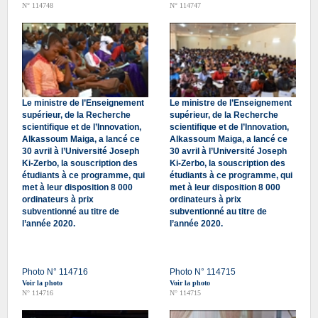
N° 114748
N° 114747
Le ministre de l’Enseignement
Le ministre de l’Enseignement
supérieur, de la Recherche
supérieur, de la Recherche
scientifique et de l’Innovation,
scientifique et de l’Innovation,
Alkassoum Maiga, a lancé ce
Alkassoum Maiga, a lancé ce
30 avril à l’Université Joseph
30 avril à l’Université Joseph
Ki-Zerbo, la souscription des
Ki-Zerbo, la souscription des
étudiants à ce programme, qui
étudiants à ce programme, qui
met à leur disposition 8 000
met à leur disposition 8 000
ordinateurs à prix
ordinateurs à prix
subventionné au titre de
subventionné au titre de
l’année 2020.
l’année 2020.
Photo N° 114716
Photo N° 114715
Voir la photo
Voir la photo
N° 114716
N° 114715