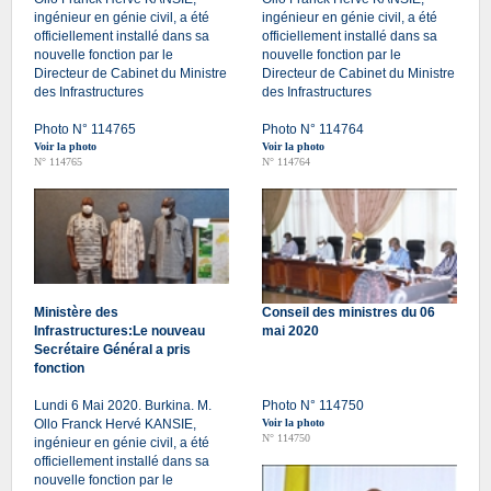
ingénieur en génie civil, a été
ingénieur en génie civil, a été
officiellement installé dans sa
officiellement installé dans sa
nouvelle fonction par le
nouvelle fonction par le
Directeur de Cabinet du Ministre
Directeur de Cabinet du Ministre
des Infrastructures
des Infrastructures
Photo N° 114765
Photo N° 114764
Voir la photo
Voir la photo
N° 114765
N° 114764
Ministère des
Conseil des ministres du 06
Infrastructures:Le nouveau
mai 2020
Secrétaire Général a pris
fonction
Lundi 6 Mai 2020. Burkina. M.
Photo N° 114750
Ollo Franck Hervé KANSIE,
Voir la photo
N° 114750
ingénieur en génie civil, a été
officiellement installé dans sa
nouvelle fonction par le