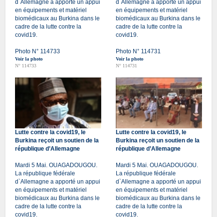
d`Allemagne a apporté un appui
d`Allemagne a apporté un appui
en équipements et matériel
en équipements et matériel
biomédicaux au Burkina dans le
biomédicaux au Burkina dans le
cadre de la lutte contre la
cadre de la lutte contre la
covid19.
covid19.
Photo N° 114733
Photo N° 114731
Voir la photo
Voir la photo
N° 114733
N° 114731
Lutte contre la covid19, le
Lutte contre la covid19, le
Burkina reçoit un soutien de la
Burkina reçoit un soutien de la
république d’Allemagne
république d’Allemagne
Mardi 5 Mai. OUAGADOUGOU.
Mardi 5 Mai. OUAGADOUGOU.
La république fédérale
La république fédérale
d`Allemagne a apporté un appui
d`Allemagne a apporté un appui
en équipements et matériel
en équipements et matériel
biomédicaux au Burkina dans le
biomédicaux au Burkina dans le
cadre de la lutte contre la
cadre de la lutte contre la
covid19.
covid19.