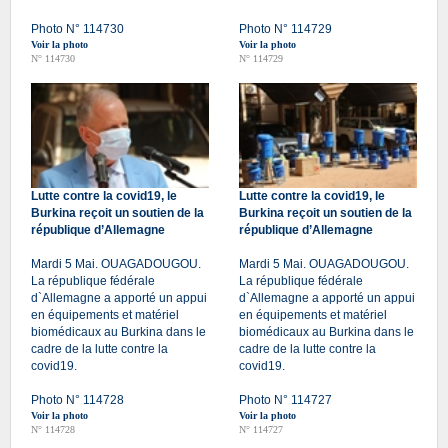
Photo N° 114730
Photo N° 114729
Voir la photo
Voir la photo
N° 114730
N° 114729
Lutte contre la covid19, le
Lutte contre la covid19, le
Burkina reçoit un soutien de la
Burkina reçoit un soutien de la
république d’Allemagne
république d’Allemagne
Mardi 5 Mai. OUAGADOUGOU.
Mardi 5 Mai. OUAGADOUGOU.
La république fédérale
La république fédérale
d`Allemagne a apporté un appui
d`Allemagne a apporté un appui
en équipements et matériel
en équipements et matériel
biomédicaux au Burkina dans le
biomédicaux au Burkina dans le
cadre de la lutte contre la
cadre de la lutte contre la
covid19.
covid19.
Photo N° 114728
Photo N° 114727
Voir la photo
Voir la photo
N° 114728
N° 114727