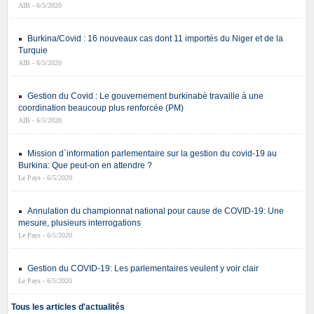
AIB - 6/5/2020
Burkina/Covid : 16 nouveaux cas dont 11 importés du Niger et de la
Turquie
AIB - 6/5/2020
Gestion du Covid : Le gouvernement burkinabè travaille à une
coordination beaucoup plus renforcée (PM)
AIB - 6/5/2020
Mission d`information parlementaire sur la gestion du covid-19 au
Burkina: Que peut-on en attendre ?
Le Pays - 6/5/2020
Annulation du championnat national pour cause de COVID-19: Une
mesure, plusieurs interrogations
Le Pays - 6/5/2020
Gestion du COVID-19: Les parlementaires veulent y voir clair
Le Pays - 6/5/2020
Tous les articles d'actualités