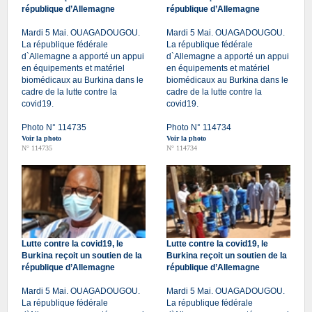
république d’Allemagne
république d’Allemagne
Mardi 5 Mai. OUAGADOUGOU.
Mardi 5 Mai. OUAGADOUGOU.
La république fédérale
La république fédérale
d`Allemagne a apporté un appui
d`Allemagne a apporté un appui
en équipements et matériel
en équipements et matériel
biomédicaux au Burkina dans le
biomédicaux au Burkina dans le
cadre de la lutte contre la
cadre de la lutte contre la
covid19.
covid19.
Photo N° 114735
Photo N° 114734
Voir la photo
Voir la photo
N° 114735
N° 114734
Lutte contre la covid19, le
Lutte contre la covid19, le
Burkina reçoit un soutien de la
Burkina reçoit un soutien de la
république d’Allemagne
république d’Allemagne
Mardi 5 Mai. OUAGADOUGOU.
Mardi 5 Mai. OUAGADOUGOU.
La république fédérale
La république fédérale