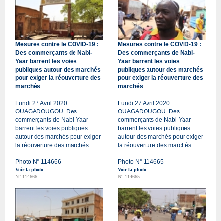
Mesures contre le COVID-19 :
Mesures contre le COVID-19 :
Des commerçants de Nabi-
Des commerçants de Nabi-
Yaar barrent les voies
Yaar barrent les voies
publiques autour des marchés
publiques autour des marchés
pour exiger la réouverture des
pour exiger la réouverture des
marchés
marchés
Lundi 27 Avril 2020.
Lundi 27 Avril 2020.
OUAGADOUGOU. Des
OUAGADOUGOU. Des
commerçants de Nabi-Yaar
commerçants de Nabi-Yaar
barrent les voies publiques
barrent les voies publiques
autour des marchés pour exiger
autour des marchés pour exiger
la réouverture des marchés.
la réouverture des marchés.
Photo N° 114666
Photo N° 114665
Voir la photo
Voir la photo
N° 114666
N° 114665