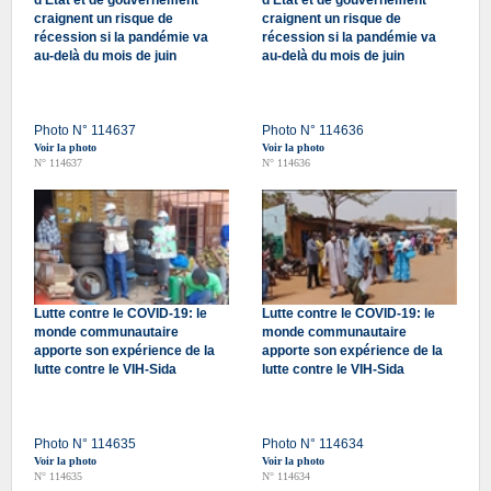
craignent un risque de
craignent un risque de
récession si la pandémie va
récession si la pandémie va
au-delà du mois de juin
au-delà du mois de juin
Photo N° 114637
Photo N° 114636
Voir la photo
Voir la photo
N° 114637
N° 114636
Lutte contre le COVID-19: le
Lutte contre le COVID-19: le
monde communautaire
monde communautaire
apporte son expérience de la
apporte son expérience de la
lutte contre le VIH-Sida
lutte contre le VIH-Sida
Photo N° 114635
Photo N° 114634
Voir la photo
Voir la photo
N° 114635
N° 114634