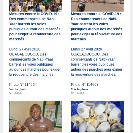
Mesures contre le COVID-19 :
Mesures contre le COVID-19 :
Des commerçants de Nabi-
Des commerçants de Nabi-
Yaar barrent les voies
Yaar barrent les voies
publiques autour des marchés
publiques autour des marchés
pour exiger la réouverture des
pour exiger la réouverture des
marchés
marchés
Lundi 27 Avril 2020.
Lundi 27 Avril 2020.
OUAGADOUGOU. Des
OUAGADOUGOU. Des
commerçants de Nabi-Yaar
commerçants de Nabi-Yaar
barrent les voies publiques
barrent les voies publiques
autour des marchés pour exiger
autour des marchés pour exiger
la réouverture des marchés.
la réouverture des marchés.
Photo N° 114664
Photo N° 114663
Voir la photo
Voir la photo
N° 114664
N° 114663