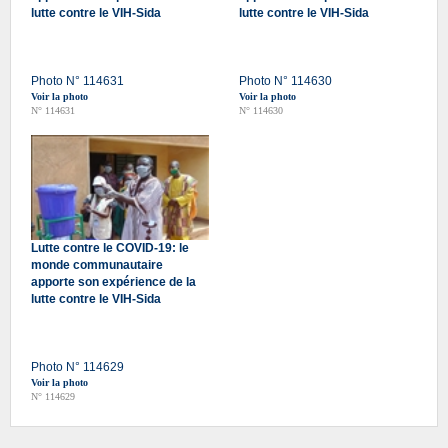
lutte contre le VIH-Sida
lutte contre le VIH-Sida
Photo N° 114631
Photo N° 114630
Voir la photo
Voir la photo
N° 114631
N° 114630
Lutte contre le COVID-19: le
monde communautaire
apporte son expérience de la
lutte contre le VIH-Sida
Photo N° 114629
Voir la photo
N° 114629