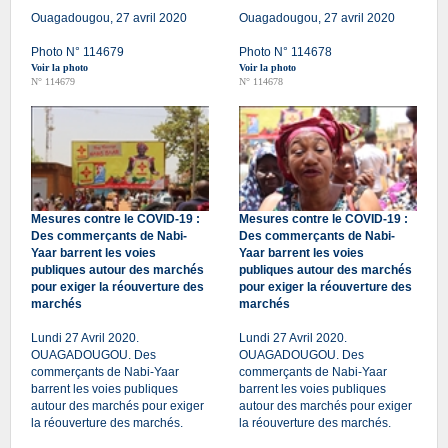
Ouagadougou, 27 avril 2020
Ouagadougou, 27 avril 2020
Photo N° 114679
Photo N° 114678
Voir la photo
Voir la photo
N° 114679
N° 114678
Mesures contre le COVID-19 :
Mesures contre le COVID-19 :
Des commerçants de Nabi-
Des commerçants de Nabi-
Yaar barrent les voies
Yaar barrent les voies
publiques autour des marchés
publiques autour des marchés
pour exiger la réouverture des
pour exiger la réouverture des
marchés
marchés
Lundi 27 Avril 2020.
Lundi 27 Avril 2020.
OUAGADOUGOU. Des
OUAGADOUGOU. Des
commerçants de Nabi-Yaar
commerçants de Nabi-Yaar
barrent les voies publiques
barrent les voies publiques
autour des marchés pour exiger
autour des marchés pour exiger
la réouverture des marchés.
la réouverture des marchés.