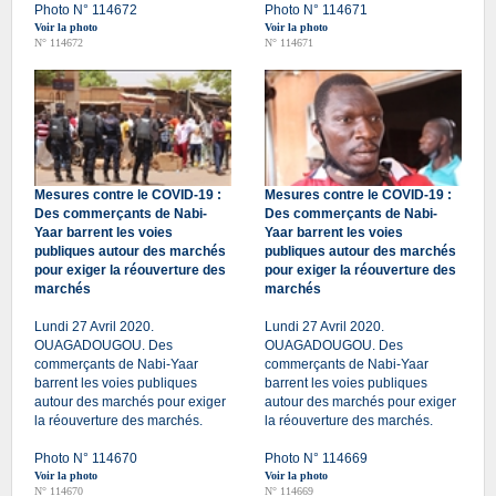
Photo N° 114672
Photo N° 114671
Voir la photo
Voir la photo
N° 114672
N° 114671
Mesures contre le COVID-19 :
Mesures contre le COVID-19 :
Des commerçants de Nabi-
Des commerçants de Nabi-
Yaar barrent les voies
Yaar barrent les voies
publiques autour des marchés
publiques autour des marchés
pour exiger la réouverture des
pour exiger la réouverture des
marchés
marchés
Lundi 27 Avril 2020.
Lundi 27 Avril 2020.
OUAGADOUGOU. Des
OUAGADOUGOU. Des
commerçants de Nabi-Yaar
commerçants de Nabi-Yaar
barrent les voies publiques
barrent les voies publiques
autour des marchés pour exiger
autour des marchés pour exiger
la réouverture des marchés.
la réouverture des marchés.
Photo N° 114670
Photo N° 114669
Voir la photo
Voir la photo
N° 114670
N° 114669