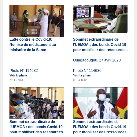
Lutte contre le Covid-19:
Sommet extraordinaire de
Remise de médicament au
l’UEMOA : des bonds Covid-19
ministère de la Santé
pour mobiliser des ressources.
Ouagadougou, 27 avril 2020
Photo N° 114682
Photo N° 114680
Voir la photo
Voir la photo
N° 114682
N° 114680
Sommet extraordinaire de
Sommet extraordinaire de
l’UEMOA : des bonds Covid-19
l’UEMOA : des bonds Covid-19
pour mobiliser des ressources.
pour mobiliser des ressources.