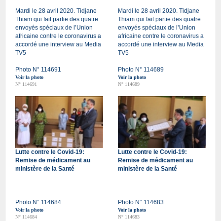
Mardi le 28 avril 2020. Tidjane
Mardi le 28 avril 2020. Tidjane
Thiam qui fait partie des quatre
Thiam qui fait partie des quatre
envoyés spéciaux de l’Union
envoyés spéciaux de l’Union
africaine contre le coronavirus a
africaine contre le coronavirus a
accordé une interview au Media
accordé une interview au Media
TV5
TV5
Photo N° 114691
Photo N° 114689
Voir la photo
Voir la photo
N° 114691
N° 114689
Lutte contre le Covid-19:
Lutte contre le Covid-19:
Remise de médicament au
Remise de médicament au
ministère de la Santé
ministère de la Santé
Photo N° 114684
Photo N° 114683
Voir la photo
Voir la photo
N° 114684
N° 114683