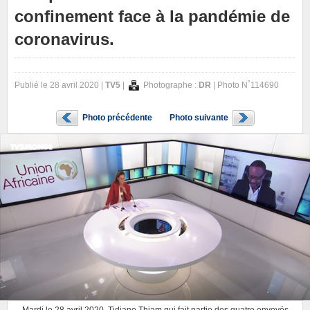
confinement face à la pandémie de
coronavirus.
Publié le 28 avril 2020 |
TV5
|
Photographe :
DR
| Photo N˚114690
Photo précédente
Photo suivante
Mardi le 28 avril 2020. Tidjane Thiam qui fait partie des quatre envoyés