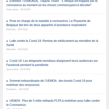
Entretien TV5MONDE. Tidjane Thiam : "L’Afrique est frappée par le
coronavirus au moment où les choses commençaient à décoller"
Autre presse - 28/4/2020
Prise en charge de la maladie à coronavirus: Le Royaume de
Belgique fait don de deux appareils d’assistance respiratoire
Ministère - 28/4/2020
Lutte contre le Covid-19: Remise de médicament au ministère de la
Santé
Ministère - 28/4/2020
Covid-19: Les dirigeants mondiaux élargissent leurs audiences sur
Facebook pendant la pandémie
Autre presse - 28/4/2020
Sommet extraordinaire de l’UEMOA : des bonds Covid-19 pour
mobiliser des ressources.
Présidence - 28/4/2020
UEMOA : Plus de 5 mille milliards FCFA à mobiliser pour lutter contre
le Coronavirus