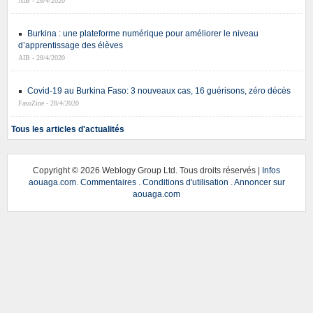
AIB - 28/4/2020
Burkina : une plateforme numérique pour améliorer le niveau
d’apprentissage des élèves
AIB - 28/4/2020
Covid-19 au Burkina Faso: 3 nouveaux cas, 16 guérisons, zéro décès
FasoZine - 28/4/2020
Tous les articles d'actualités
Copyright ©
2026 Weblogy Group Ltd. Tous droits réservés |
Infos
aouaga.com
.
Commentaires
.
Conditions d'utilisation
.
Annoncer sur
aouaga.com