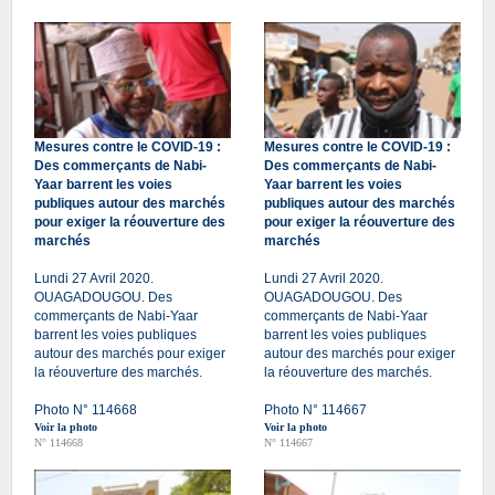
Mesures contre le COVID-19 :
Mesures contre le COVID-19 :
Des commerçants de Nabi-
Des commerçants de Nabi-
Yaar barrent les voies
Yaar barrent les voies
publiques autour des marchés
publiques autour des marchés
pour exiger la réouverture des
pour exiger la réouverture des
marchés
marchés
Lundi 27 Avril 2020.
Lundi 27 Avril 2020.
OUAGADOUGOU. Des
OUAGADOUGOU. Des
commerçants de Nabi-Yaar
commerçants de Nabi-Yaar
barrent les voies publiques
barrent les voies publiques
autour des marchés pour exiger
autour des marchés pour exiger
la réouverture des marchés.
la réouverture des marchés.
Photo N° 114668
Photo N° 114667
Voir la photo
Voir la photo
N° 114668
N° 114667