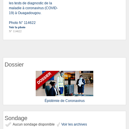
les tests de diagnostic de la
maladie à coronavirus (COVID-
19) à Ouagadougou.
Photo N° 114622
Voir la photo
N° 114622
Dossier
Épidémie de Coronavirus
Sondage
Aucun sondage disponible
Voir les archives