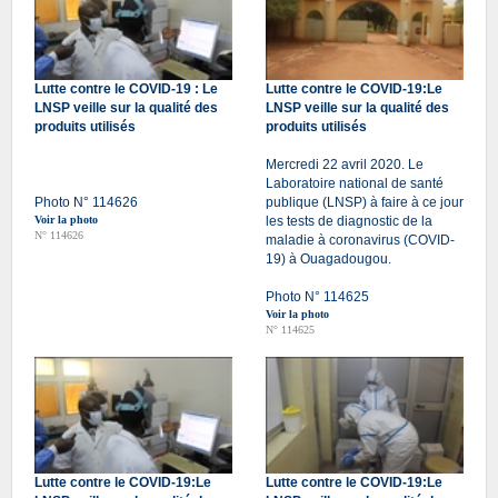
Lutte contre le COVID-19 : Le
Lutte contre le COVID-19:Le
LNSP veille sur la qualité des
LNSP veille sur la qualité des
produits utilisés
produits utilisés
Mercredi 22 avril 2020. Le
Laboratoire national de santé
Photo N° 114626
publique (LNSP) à faire à ce jour
Voir la photo
les tests de diagnostic de la
N° 114626
maladie à coronavirus (COVID-
19) à Ouagadougou.
Photo N° 114625
Voir la photo
N° 114625
Lutte contre le COVID-19:Le
Lutte contre le COVID-19:Le