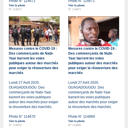
Photo N° 114672
Photo N° 114671
Voir la photo
Voir la photo
N° 114672
N° 114671
Mesures contre le COVID-19 :
Mesures contre le COVID-19 :
Des commerçants de Nabi-
Des commerçants de Nabi-
Yaar barrent les voies
Yaar barrent les voies
publiques autour des marchés
publiques autour des marchés
pour exiger la réouverture des
pour exiger la réouverture des
marchés
marchés
Lundi 27 Avril 2020.
Lundi 27 Avril 2020.
OUAGADOUGOU. Des
OUAGADOUGOU. Des
commerçants de Nabi-Yaar
commerçants de Nabi-Yaar
barrent les voies publiques
barrent les voies publiques
autour des marchés pour exiger
autour des marchés pour exiger
la réouverture des marchés.
la réouverture des marchés.
Photo N° 114670
Photo N° 114669
Voir la photo
Voir la photo
N° 114670
N° 114669