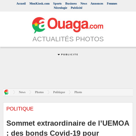
Accueil
MonKiosk.com
Sports
Business
News
Annonces
Femmes
Nécrologie
Publicité
ACTUALITÉS PHOTOS
News
Photos
Politique
Photo
POLITIQUE
Sommet extraordinaire de l’UEMOA
: des bonds Covid-19 pour