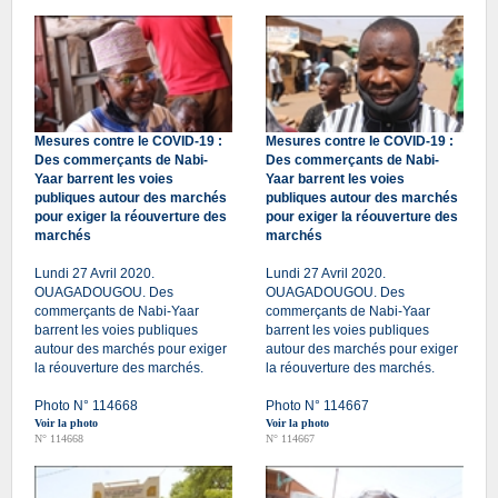
Mesures contre le COVID-19 :
Mesures contre le COVID-19 :
Des commerçants de Nabi-
Des commerçants de Nabi-
Yaar barrent les voies
Yaar barrent les voies
publiques autour des marchés
publiques autour des marchés
pour exiger la réouverture des
pour exiger la réouverture des
marchés
marchés
Lundi 27 Avril 2020.
Lundi 27 Avril 2020.
OUAGADOUGOU. Des
OUAGADOUGOU. Des
commerçants de Nabi-Yaar
commerçants de Nabi-Yaar
barrent les voies publiques
barrent les voies publiques
autour des marchés pour exiger
autour des marchés pour exiger
la réouverture des marchés.
la réouverture des marchés.
Photo N° 114668
Photo N° 114667
Voir la photo
Voir la photo
N° 114668
N° 114667