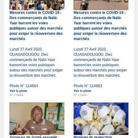
Mesures contre le COVID-19 :
Mesures contre le COVID-19 :
Des commerçants de Nabi-
Des commerçants de Nabi-
Yaar barrent les voies
Yaar barrent les voies
publiques autour des marchés
publiques autour des marchés
pour exiger la réouverture des
pour exiger la réouverture des
marchés
marchés
Lundi 27 Avril 2020.
Lundi 27 Avril 2020.
OUAGADOUGOU. Des
OUAGADOUGOU. Des
commerçants de Nabi-Yaar
commerçants de Nabi-Yaar
barrent les voies publiques
barrent les voies publiques
autour des marchés pour exiger
autour des marchés pour exiger
la réouverture des marchés.
la réouverture des marchés.
Photo N° 114664
Photo N° 114663
Voir la photo
Voir la photo
N° 114664
N° 114663
Services de Santé sexuelle :
Matériel de protection