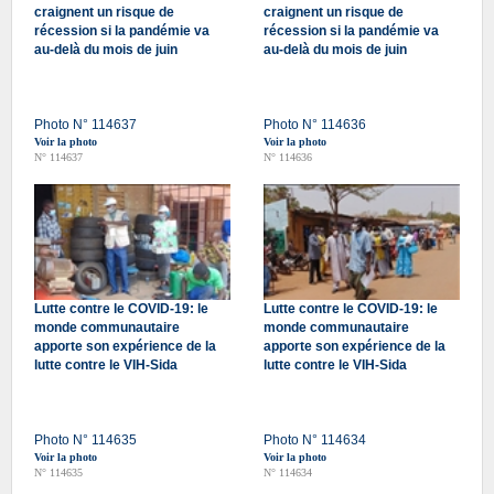
craignent un risque de
craignent un risque de
récession si la pandémie va
récession si la pandémie va
au-delà du mois de juin
au-delà du mois de juin
Photo N° 114637
Photo N° 114636
Voir la photo
Voir la photo
N° 114637
N° 114636
Lutte contre le COVID-19: le
Lutte contre le COVID-19: le
monde communautaire
monde communautaire
apporte son expérience de la
apporte son expérience de la
lutte contre le VIH-Sida
lutte contre le VIH-Sida
Photo N° 114635
Photo N° 114634
Voir la photo
Voir la photo
N° 114635
N° 114634