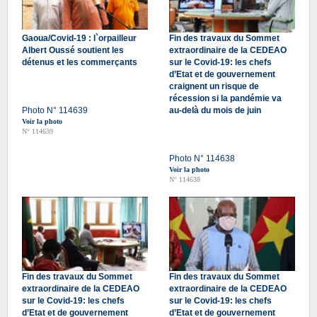
Gaoua/Covid-19 : l`orpailleur
Fin des travaux du Sommet
Albert Oussé soutient les
extraordinaire de la CEDEAO
détenus et les commerçants
sur le Covid-19: les chefs
d’Etat et de gouvernement
craignent un risque de
récession si la pandémie va
Photo N° 114639
au-delà du mois de juin
Voir la photo
N° 114639
Photo N° 114638
Voir la photo
N° 114638
Fin des travaux du Sommet
Fin des travaux du Sommet
extraordinaire de la CEDEAO
extraordinaire de la CEDEAO
sur le Covid-19: les chefs
sur le Covid-19: les chefs
d’Etat et de gouvernement
d’Etat et de gouvernement