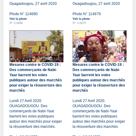
Ouagadougou, 27 avril 2020
Ouagadougou, 27 avril 2020
Photo N° 114680
Photo N° 114679
Voir la photo
Voir la photo
N° 114680
N° 114679
Mesures contre le COVID-19 :
Mesures contre le COVID-19 :
Des commerçants de Nabi-
Des commerçants de Nabi-
Yaar barrent les voies
Yaar barrent les voies
publiques autour des marchés
publiques autour des marchés
pour exiger la réouverture des
pour exiger la réouverture des
marchés
marchés
Lundi 27 Avril 2020.
Lundi 27 Avril 2020.
OUAGADOUGOU. Des
OUAGADOUGOU. Des
commerçants de Nabi-Yaar
commerçants de Nabi-Yaar
barrent les voies publiques
barrent les voies publiques
autour des marchés pour exiger
autour des marchés pour exiger
la réouverture des marchés.
la réouverture des marchés.