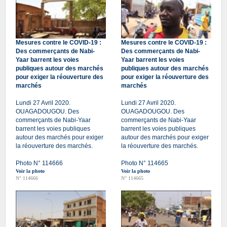
Mesures contre le COVID-19 :
Mesures contre le COVID-19 :
Des commerçants de Nabi-
Des commerçants de Nabi-
Yaar barrent les voies
Yaar barrent les voies
publiques autour des marchés
publiques autour des marchés
pour exiger la réouverture des
pour exiger la réouverture des
marchés
marchés
Lundi 27 Avril 2020.
Lundi 27 Avril 2020.
OUAGADOUGOU. Des
OUAGADOUGOU. Des
commerçants de Nabi-Yaar
commerçants de Nabi-Yaar
barrent les voies publiques
barrent les voies publiques
autour des marchés pour exiger
autour des marchés pour exiger
la réouverture des marchés.
la réouverture des marchés.
Photo N° 114666
Photo N° 114665
Voir la photo
Voir la photo
N° 114666
N° 114665