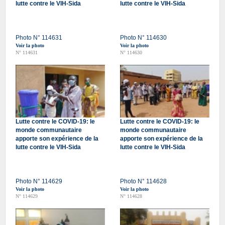
lutte contre le VIH-Sida
lutte contre le VIH-Sida
Photo N° 114631
Photo N° 114630
Voir la photo
Voir la photo
N° 114631
N° 114630
Lutte contre le COVID-19: le
Lutte contre le COVID-19: le
monde communautaire
monde communautaire
apporte son expérience de la
apporte son expérience de la
lutte contre le VIH-Sida
lutte contre le VIH-Sida
Photo N° 114629
Photo N° 114628
Voir la photo
Voir la photo
N° 114629
N° 114628