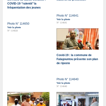
COVID-19 ‘’ralentit’’ la
fréquentation des jeunes
Photo N° 114641
Voir la photo
N° 114641
Photo N° 114650
Voir la photo
N° 114650
Covid-19 : la commune de
Falagountou présente son plan
de riposte
Photo N° 114640
Voir la photo
N° 114640