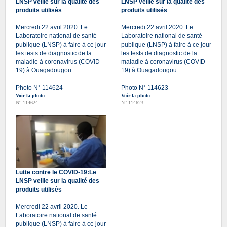
LNSP veille sur la qualité des
LNSP veille sur la qualité des
produits utilisés
produits utilisés
Mercredi 22 avril 2020. Le
Mercredi 22 avril 2020. Le
Laboratoire national de santé
Laboratoire national de santé
publique (LNSP) à faire à ce jour
publique (LNSP) à faire à ce jour
les tests de diagnostic de la
les tests de diagnostic de la
maladie à coronavirus (COVID-
maladie à coronavirus (COVID-
19) à Ouagadougou.
19) à Ouagadougou.
Photo N° 114624
Photo N° 114623
Voir la photo
Voir la photo
N° 114624
N° 114623
Lutte contre le COVID-19:Le
LNSP veille sur la qualité des
produits utilisés
Mercredi 22 avril 2020. Le
Laboratoire national de santé
publique (LNSP) à faire à ce jour