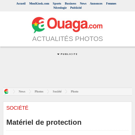
Accueil
MonKiosk.com
Sports
Business
News
Annonces
Femmes
Nécrologie
Publicité
ACTUALITÉS PHOTOS
News
Photos
Société
Photo
SOCIÉTÉ
Matériel de protection