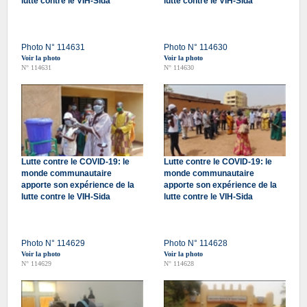
lutte contre le VIH-Sida
lutte contre le VIH-Sida
Photo N° 114631
Photo N° 114630
Voir la photo
Voir la photo
N° 114631
N° 114630
Lutte contre le COVID-19: le
Lutte contre le COVID-19: le
monde communautaire
monde communautaire
apporte son expérience de la
apporte son expérience de la
lutte contre le VIH-Sida
lutte contre le VIH-Sida
Photo N° 114629
Photo N° 114628
Voir la photo
Voir la photo
N° 114629
N° 114628