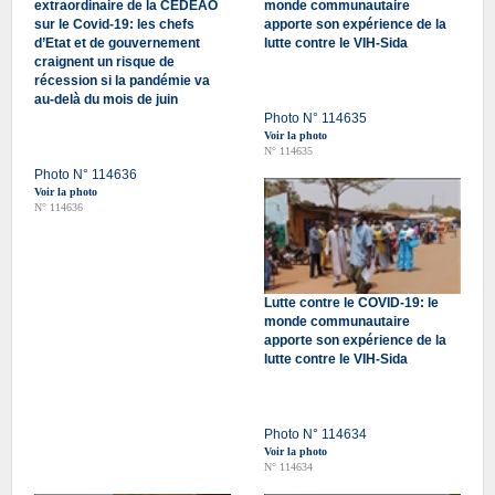
extraordinaire de la CEDEAO
monde communautaire
sur le Covid-19: les chefs
apporte son expérience de la
d’Etat et de gouvernement
lutte contre le VIH-Sida
craignent un risque de
récession si la pandémie va
au-delà du mois de juin
Photo N° 114635
Voir la photo
N° 114635
Photo N° 114636
Voir la photo
N° 114636
Lutte contre le COVID-19: le
monde communautaire
apporte son expérience de la
lutte contre le VIH-Sida
Photo N° 114634
Voir la photo
N° 114634