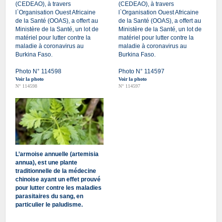
(CEDEAO), à travers
(CEDEAO), à travers
l`Organisation Ouest Africaine
l`Organisation Ouest Africaine
de la Santé (OOAS), a offert au
de la Santé (OOAS), a offert au
Ministère de la Santé, un lot de
Ministère de la Santé, un lot de
matériel pour lutter contre la
matériel pour lutter contre la
maladie à coronavirus au
maladie à coronavirus au
Burkina Faso.
Burkina Faso.
Photo N° 114598
Photo N° 114597
Voir la photo
Voir la photo
N° 114598
N° 114597
L’armoise annuelle (artemisia
annua), est une plante
traditionnelle de la médecine
chinoise ayant un effet prouvé
pour lutter contre les maladies
parasitaires du sang, en
particulier le paludisme.