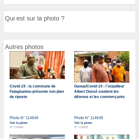
Qui est sur la photo ?
Autres photos
Covid-19 : la commune de
Gaoua/Covid-19 : l`orpailleur
Falagountou présente son plan
Albert Oussé soutient les
de riposte
détenus et les commerçants
Photo N° 114640
Photo N° 114639
Voir la photo
Voir la photo
N° 114640
N° 114639