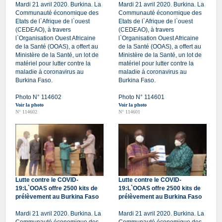
Mardi 21 avril 2020. Burkina. La
Mardi 21 avril 2020. Burkina. La
Communauté économique des
Communauté économique des
Etats de l`Afrique de l`ouest
Etats de l`Afrique de l`ouest
(CEDEAO), à travers
(CEDEAO), à travers
l`Organisation Ouest Africaine
l`Organisation Ouest Africaine
de la Santé (OOAS), a offert au
de la Santé (OOAS), a offert au
Ministère de la Santé, un lot de
Ministère de la Santé, un lot de
matériel pour lutter contre la
matériel pour lutter contre la
maladie à coronavirus au
maladie à coronavirus au
Burkina Faso.
Burkina Faso.
Photo N° 114602
Photo N° 114601
Voir la photo
Voir la photo
N° 114602
N° 114601
Lutte contre le COVID-
Lutte contre le COVID-
19:L`OOAS offre 2500 kits de
19:L`OOAS offre 2500 kits de
prélèvement au Burkina Faso
prélèvement au Burkina Faso
Mardi 21 avril 2020. Burkina. La
Mardi 21 avril 2020. Burkina. La
Communauté économique des
Communauté économique des