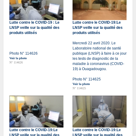
Lutte contre le COVID-19 : Le
Lutte contre le COVID-19:Le
LNSP veille sur la qualité des
LNSP veille sur la qualité des
produits utilisés
produits utilisés
Mercredi 22 avril 2020. Le
Laboratoire national de santé
Photo N° 114626
publique (LNSP) à faire à ce jour
Voir la photo
les tests de diagnostic de la
N° 114626
maladie à coronavirus (COVID-
19) à Ouagadougou.
Photo N° 114625
Voir la photo
N° 114625
Lutte contre le COVID-19:Le
Lutte contre le COVID-19:Le
LNSP veille sur la qualité des
LNSP veille sur la qualité des