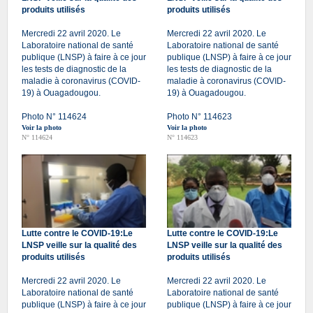
produits utilisés
produits utilisés
Mercredi 22 avril 2020. Le
Mercredi 22 avril 2020. Le
Laboratoire national de santé
Laboratoire national de santé
publique (LNSP) à faire à ce jour
publique (LNSP) à faire à ce jour
les tests de diagnostic de la
les tests de diagnostic de la
maladie à coronavirus (COVID-
maladie à coronavirus (COVID-
19) à Ouagadougou.
19) à Ouagadougou.
Photo N° 114624
Photo N° 114623
Voir la photo
Voir la photo
N° 114624
N° 114623
Lutte contre le COVID-19:Le
Lutte contre le COVID-19:Le
LNSP veille sur la qualité des
LNSP veille sur la qualité des
produits utilisés
produits utilisés
Mercredi 22 avril 2020. Le
Mercredi 22 avril 2020. Le
Laboratoire national de santé
Laboratoire national de santé
publique (LNSP) à faire à ce jour
publique (LNSP) à faire à ce jour