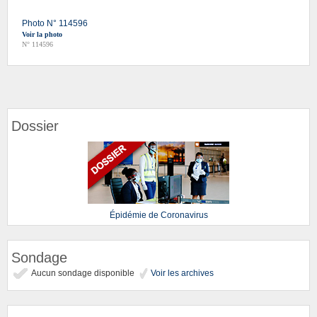
Photo N° 114596
Voir la photo
N° 114596
Dossier
Épidémie de Coronavirus
Sondage
Aucun sondage disponible
Voir les archives