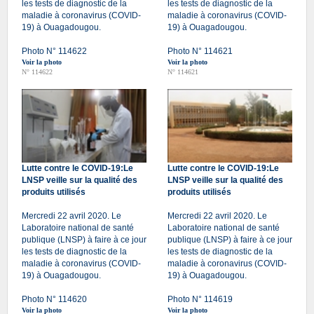
les tests de diagnostic de la
les tests de diagnostic de la
maladie à coronavirus (COVID-
maladie à coronavirus (COVID-
19) à Ouagadougou.
19) à Ouagadougou.
Photo N° 114622
Photo N° 114621
Voir la photo
Voir la photo
N° 114622
N° 114621
Lutte contre le COVID-19:Le
Lutte contre le COVID-19:Le
LNSP veille sur la qualité des
LNSP veille sur la qualité des
produits utilisés
produits utilisés
Mercredi 22 avril 2020. Le
Mercredi 22 avril 2020. Le
Laboratoire national de santé
Laboratoire national de santé
publique (LNSP) à faire à ce jour
publique (LNSP) à faire à ce jour
les tests de diagnostic de la
les tests de diagnostic de la
maladie à coronavirus (COVID-
maladie à coronavirus (COVID-
19) à Ouagadougou.
19) à Ouagadougou.
Photo N° 114620
Photo N° 114619
Voir la photo
Voir la photo