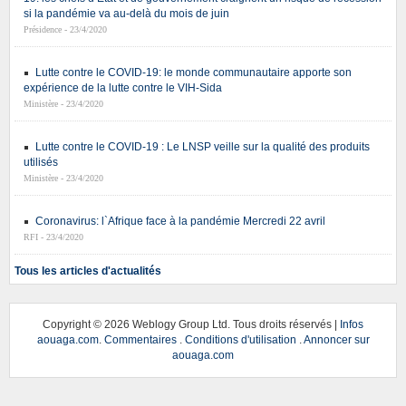
si la pandémie va au-delà du mois de juin
Présidence - 23/4/2020
Lutte contre le COVID-19: le monde communautaire apporte son
expérience de la lutte contre le VIH-Sida
Ministère - 23/4/2020
Lutte contre le COVID-19 : Le LNSP veille sur la qualité des produits
utilisés
Ministère - 23/4/2020
Coronavirus: l`Afrique face à la pandémie Mercredi 22 avril
RFI - 23/4/2020
Tous les articles d'actualités
Copyright ©
2026 Weblogy Group Ltd. Tous droits réservés |
Infos
aouaga.com
.
Commentaires
.
Conditions d'utilisation
.
Annoncer sur
aouaga.com