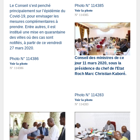
Le Conseil s’est penché
Photo N° 114385
principalement sur l’épidémie du
Voir la photo
N° 114385
Covid-19, pour envisager les
mesures complémentaires à
prendre. Entre autres, il est
institué une mise en quarantaine
des villes où des cas sont
notifiés, à partir de ce vendredi
27 mars 2020.
Conseil des ministres de ce
Photo N° 114386
jour 11 mars 2020, sous la
Voir la photo
N° 114386
présidence du chef de l’Etat
Roch Marc Christian Kaboré.
Photo N° 114283
Voir la photo
N° 114283