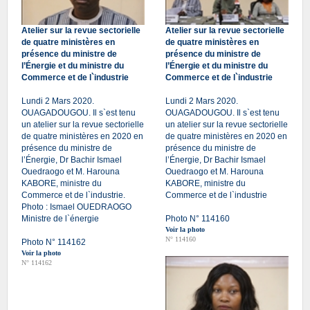
Atelier sur la revue sectorielle
Atelier sur la revue sectorielle
de quatre ministères en
de quatre ministères en
présence du ministre de
présence du ministre de
l’Énergie et du ministre du
l’Énergie et du ministre du
Commerce et de l`industrie
Commerce et de l`industrie
Lundi 2 Mars 2020.
Lundi 2 Mars 2020.
OUAGADOUGOU. Il s`est tenu
OUAGADOUGOU. Il s`est tenu
un atelier sur la revue sectorielle
un atelier sur la revue sectorielle
de quatre ministères en 2020 en
de quatre ministères en 2020 en
présence du ministre de
présence du ministre de
l’Énergie, Dr Bachir Ismael
l’Énergie, Dr Bachir Ismael
Ouedraogo et M. Harouna
Ouedraogo et M. Harouna
KABORE, ministre du
KABORE, ministre du
Commerce et de l`industrie.
Commerce et de l`industrie
Photo : Ismael OUEDRAOGO
Ministre de l`énergie
Photo N° 114160
Voir la photo
N° 114160
Photo N° 114162
Voir la photo
N° 114162