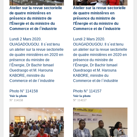
Atelier sur la revue sectorielle
Atelier sur la revue sectorielle
de quatre ministères en
de quatre ministères en
présence du ministre de
présence du ministre de
l’Énergie et du ministre du
l’Énergie et du ministre du
Commerce et de l`industrie
Commerce et de l`industrie
Lundi 2 Mars 2020.
Lundi 2 Mars 2020.
OUAGADOUGOU. Il s`est tenu
OUAGADOUGOU. Il s`est tenu
un atelier sur la revue sectorielle
un atelier sur la revue sectorielle
de quatre ministères en 2020 en
de quatre ministères en 2020 en
présence du ministre de
présence du ministre de
l’Énergie, Dr Bachir Ismael
l’Énergie, Dr Bachir Ismael
Ouedraogo et M. Harouna
Ouedraogo et M. Harouna
KABORE, ministre du
KABORE, ministre du
Commerce et de l`industrie
Commerce et de l`industrie
Photo N° 114158
Photo N° 114157
Voir la photo
Voir la photo
N° 114158
N° 114157