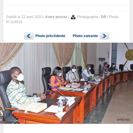
Publié le 22 avril 2020 |
Autre presse
|
Photographe :
DR
| Photo
N˚114615
Photo précédente
Photo suivante