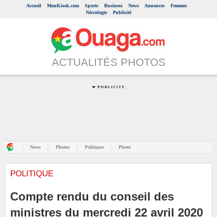
Accueil
MonKiosk.com
Sports
Business
News
Annonces
Femmes
Nécrologie
Publicité
ACTUALITÉS PHOTOS
News
Photos
Politique
Photo
POLITIQUE
Compte rendu du conseil des
ministres du mercredi 22 avril 2020