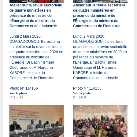
Atelier sur la revue sectorielle
Atelier sur la revue sectorielle
de quatre ministères en
de quatre ministères en
présence du ministre de
présence du ministre de
l’Énergie et du ministre du
l’Énergie et du ministre du
Commerce et de l`industrie
Commerce et de l`industrie
Lundi 2 Mars 2020.
Lundi 2 Mars 2020.
OUAGADOUGOU. Il s`est tenu
OUAGADOUGOU. Il s`est tenu
un atelier sur la revue sectorielle
un atelier sur la revue sectorielle
de quatre ministères en 2020 en
de quatre ministères en 2020 en
présence du ministre de
présence du ministre de
l’Énergie, Dr Bachir Ismael
l’Énergie, Dr Bachir Ismael
Ouedraogo et M. Harouna
Ouedraogo et M. Harouna
KABORE, ministre du
KABORE, ministre du
Commerce et de l`industrie
Commerce et de l`industrie
Photo N° 114156
Photo N° 114155
Voir la photo
Voir la photo
N° 114156
N° 114155