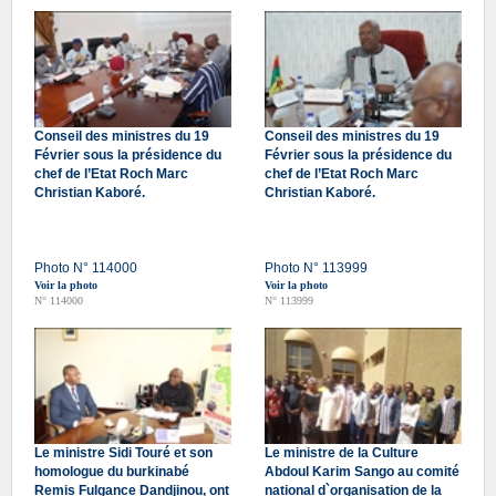
Conseil des ministres du 19
Conseil des ministres du 19
Février sous la présidence du
Février sous la présidence du
chef de l’Etat Roch Marc
chef de l’Etat Roch Marc
Christian Kaboré.
Christian Kaboré.
Photo N° 114000
Photo N° 113999
Voir la photo
Voir la photo
N° 114000
N° 113999
Le ministre Sidi Touré et son
Le ministre de la Culture
homologue du burkinabé
Abdoul Karim Sango au comité
Remis Fulgance Dandjinou, ont
national d`organisation de la