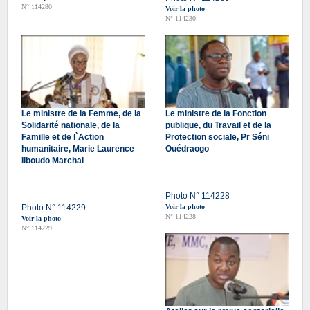
N° 114280
Voir la photo
N° 114230
Le ministre de la Femme, de la
Le ministre de la Fonction
Solidarité nationale, de la
publique, du Travail et de la
Famille et de l`Action
Protection sociale, Pr Séni
humanitaire, Marie Laurence
Ouédraogo
Ilboudo Marchal
Photo N° 114228
Photo N° 114229
Voir la photo
N° 114228
Voir la photo
N° 114229