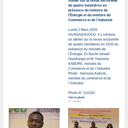
Atelier sur la revue sectorielle
de quatre ministères en
présence du ministre de
l’Énergie et du ministre du
Commerce et de l`industrie
Lundi 2 Mars 2020.
OUAGADOUGOU. Il s`est tenu
un atelier sur la revue sectorielle
de quatre ministères en 2020 en
présence du ministre de
l’Énergie, Dr Bachir Ismael
Ouedraogo et M. Harouna
KABORE, ministre du
Commerce et de l`industrie .
Photo : Harouna Kaboré,
ministre du commerce et de
l`industrie
Photo N° 114163
Voir la photo
N° 114163