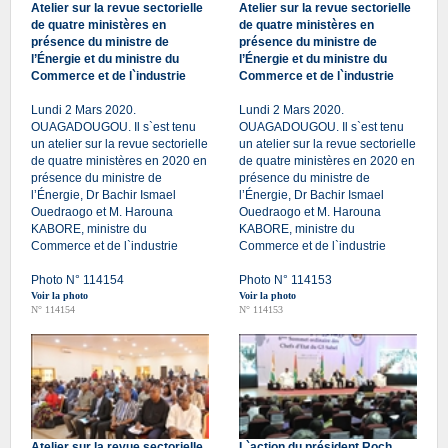
Atelier sur la revue sectorielle
Atelier sur la revue sectorielle
de quatre ministères en
de quatre ministères en
présence du ministre de
présence du ministre de
l’Énergie et du ministre du
l’Énergie et du ministre du
Commerce et de l`industrie
Commerce et de l`industrie
Lundi 2 Mars 2020.
Lundi 2 Mars 2020.
OUAGADOUGOU. Il s`est tenu
OUAGADOUGOU. Il s`est tenu
un atelier sur la revue sectorielle
un atelier sur la revue sectorielle
de quatre ministères en 2020 en
de quatre ministères en 2020 en
présence du ministre de
présence du ministre de
l’Énergie, Dr Bachir Ismael
l’Énergie, Dr Bachir Ismael
Ouedraogo et M. Harouna
Ouedraogo et M. Harouna
KABORE, ministre du
KABORE, ministre du
Commerce et de l`industrie
Commerce et de l`industrie
Photo N° 114154
Photo N° 114153
Voir la photo
Voir la photo
N° 114154
N° 114153
Atelier sur la revue sectorielle
L`action du président Roch