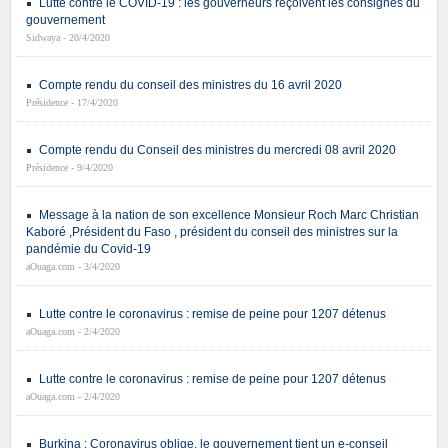
Lutte contre le COVID-19 : les gouverneurs reçoivent les consignes du
gouvernement
Sidwaya - 20/4/2020
Compte rendu du conseil des ministres du 16 avril 2020
Présidence - 17/4/2020
Compte rendu du Conseil des ministres du mercredi 08 avril 2020
Présidence - 9/4/2020
Message à la nation de son excellence Monsieur Roch Marc Christian
Kaboré ,Président du Faso , président du conseil des ministres sur la
pandémie du Covid-19
aOuaga.com - 3/4/2020
Lutte contre le coronavirus : remise de peine pour 1207 détenus
aOuaga.com - 2/4/2020
Lutte contre le coronavirus : remise de peine pour 1207 détenus
aOuaga.com - 2/4/2020
Burkina : Coronavirus oblige, le gouvernement tient un e-conseil