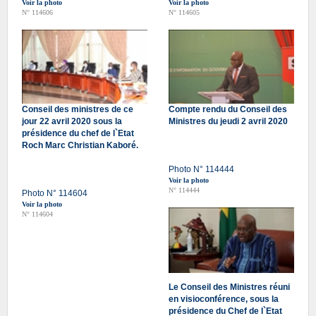
Voir la photo
Voir la photo
N° 114606
N° 114605
Conseil des ministres de ce
Compte rendu du Conseil des
jour 22 avril 2020 sous la
Ministres du jeudi 2 avril 2020
présidence du chef de l`Etat
Roch Marc Christian Kaboré.
Photo N° 114444
Voir la photo
N° 114444
Photo N° 114604
Voir la photo
N° 114604
Le Conseil des Ministres réuni
en visioconférence, sous la
présidence du Chef de l`Etat