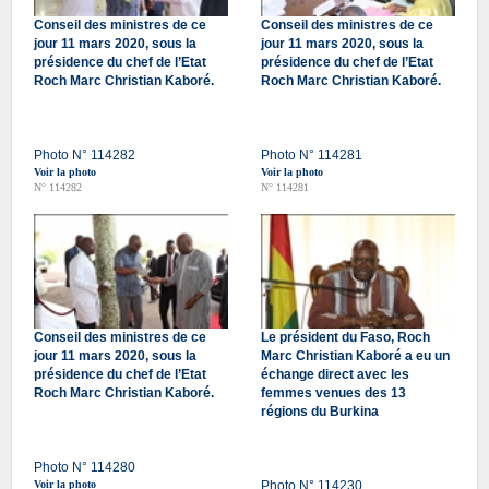
Conseil des ministres de ce
Conseil des ministres de ce
jour 11 mars 2020, sous la
jour 11 mars 2020, sous la
présidence du chef de l’Etat
présidence du chef de l’Etat
Roch Marc Christian Kaboré.
Roch Marc Christian Kaboré.
Photo N° 114282
Photo N° 114281
Voir la photo
Voir la photo
N° 114282
N° 114281
Conseil des ministres de ce
Le président du Faso, Roch
jour 11 mars 2020, sous la
Marc Christian Kaboré a eu un
présidence du chef de l’Etat
échange direct avec les
Roch Marc Christian Kaboré.
femmes venues des 13
régions du Burkina
Photo N° 114280
Voir la photo
Photo N° 114230