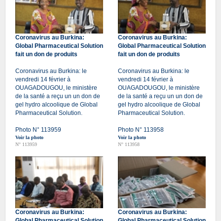
Coronavirus au Burkina:
Coronavirus au Burkina:
Global Pharmaceutical Solution
Global Pharmaceutical Solution
fait un don de produits
fait un don de produits
Coronavirus au Burkina: le
Coronavirus au Burkina: le
vendredi 14 février à
vendredi 14 février à
OUAGADOUGOU, le ministère
OUAGADOUGOU, le ministère
de la santé a reçu un un don de
de la santé a reçu un un don de
gel hydro alcoolique de Global
gel hydro alcoolique de Global
Pharmaceutical Solution.
Pharmaceutical Solution.
Photo N° 113959
Photo N° 113958
Voir la photo
Voir la photo
N° 113959
N° 113958
Coronavirus au Burkina:
Coronavirus au Burkina:
Global Pharmaceutical Solution
Global Pharmaceutical Solution