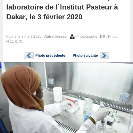
laboratoire de l`Institut Pasteur à
Dakar, le 3 février 2020
Publié le 3 mars 2020 |
Autre presse
|
Photographe :
DR
| Photo
N˚114170
Photo précédente
Photo suivante