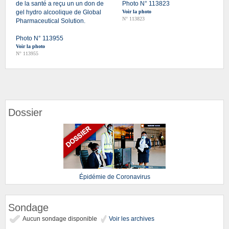
de la santé a reçu un un don de
Photo N° 113823
gel hydro alcoolique de Global
Voir la photo
N° 113823
Pharmaceutical Solution.
Photo N° 113955
Voir la photo
N° 113955
Dossier
Épidémie de Coronavirus
Sondage
Aucun sondage disponible
Voir les archives