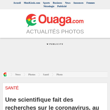
Accueil
MonKiosk.com
Sports
Business
News
Annonces
Femmes
Nécrologie
Publicité
ACTUALITÉS PHOTOS
News
Photos
Santé
Photo
SANTÉ
Une scientifique fait des
recherches sur le coronavirus, au