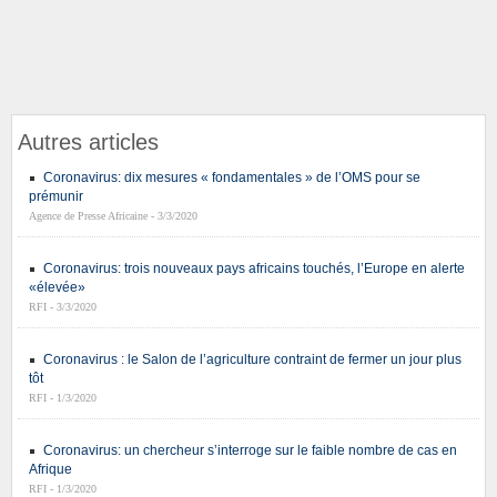
Autres articles
Coronavirus: dix mesures « fondamentales » de l’OMS pour se
prémunir
Agence de Presse Africaine - 3/3/2020
Coronavirus: trois nouveaux pays africains touchés, l’Europe en alerte
«élevée»
RFI - 3/3/2020
Coronavirus : le Salon de l’agriculture contraint de fermer un jour plus
tôt
RFI - 1/3/2020
Coronavirus: un chercheur s’interroge sur le faible nombre de cas en
Afrique
RFI - 1/3/2020