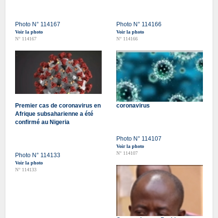
Photo N° 114167
Photo N° 114166
Voir la photo
Voir la photo
N° 114167
N° 114166
Premier cas de coronavirus en
coronavirus
Afrique subsaharienne a été
confirmé au Nigeria
Photo N° 114107
Voir la photo
N° 114107
Photo N° 114133
Voir la photo
N° 114133