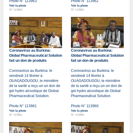
Photo N° 113963
Photo N° 113962
Voir la photo
Voir la photo
N° 113963
N° 113962
Coronavirus au Burkina:
Coronavirus au Burkina:
Global Pharmaceutical Solution
Global Pharmaceutical Solution
fait un don de produits
fait un don de produits
Coronavirus au Burkina: le
Coronavirus au Burkina: le
vendredi 14 février à
vendredi 14 février à
OUAGADOUGOU, le ministère
OUAGADOUGOU, le ministère
de la santé a reçu un un don de
de la santé a reçu un un don de
gel hydro alcoolique de Global
gel hydro alcoolique de Global
Pharmaceutical Solution.
Pharmaceutical Solution.
Photo N° 113961
Photo N° 113960
Voir la photo
Voir la photo
N° 113961
N° 113960