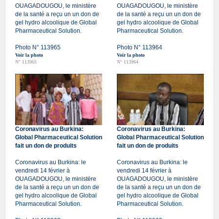
OUAGADOUGOU, le ministère
OUAGADOUGOU, le ministère
de la santé a reçu un un don de
de la santé a reçu un un don de
gel hydro alcoolique de Global
gel hydro alcoolique de Global
Pharmaceutical Solution.
Pharmaceutical Solution.
Photo N° 113965
Photo N° 113964
Voir la photo
Voir la photo
N° 113965
N° 113964
Coronavirus au Burkina:
Coronavirus au Burkina:
Global Pharmaceutical Solution
Global Pharmaceutical Solution
fait un don de produits
fait un don de produits
Coronavirus au Burkina: le
Coronavirus au Burkina: le
vendredi 14 février à
vendredi 14 février à
OUAGADOUGOU, le ministère
OUAGADOUGOU, le ministère
de la santé a reçu un un don de
de la santé a reçu un un don de
gel hydro alcoolique de Global
gel hydro alcoolique de Global
Pharmaceutical Solution.
Pharmaceutical Solution.