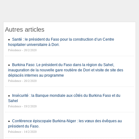
Autres articles
Santé : le président du Faso pour la construction d’un Centre
hospitalier universitaire à Dori.
Présidence - 20/2/2020
Burkina Faso: Le président du Faso dans la région du Sahel,
inauguration de la nouvelle gare routière de Dori et visite de site des
déplacés internes au programme
Présidence - 20/2/2020
Insécurité : la Banque mondiale aux côtés du Burkina Faso et du
Sahel
Présidence - 19/2/2020
Conférence épiscopale Burkina-Niger : les vœux des évêques au
président du Faso.
Présidence - 14/2/2020