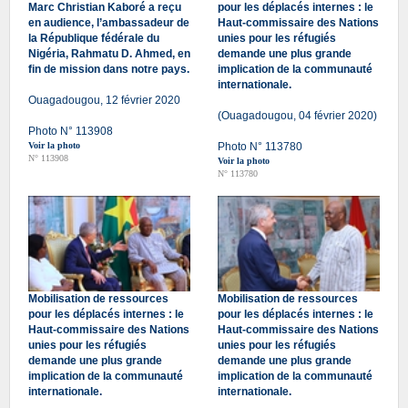
Marc Christian Kaboré a reçu
pour les déplacés internes : le
en audience, l’ambassadeur de
Haut-commissaire des Nations
la République fédérale du
unies pour les réfugiés
Nigéria, Rahmatu D. Ahmed, en
demande une plus grande
fin de mission dans notre pays.
implication de la communauté
internationale.
Ouagadougou, 12 février 2020
(Ouagadougou, 04 février 2020)
Photo N° 113908
Voir la photo
Photo N° 113780
N° 113908
Voir la photo
N° 113780
Mobilisation de ressources
Mobilisation de ressources
pour les déplacés internes : le
pour les déplacés internes : le
Haut-commissaire des Nations
Haut-commissaire des Nations
unies pour les réfugiés
unies pour les réfugiés
demande une plus grande
demande une plus grande
implication de la communauté
implication de la communauté
internationale.
internationale.