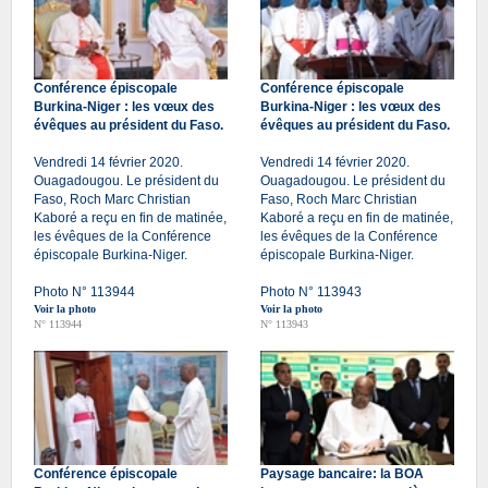
Conférence épiscopale
Conférence épiscopale
Burkina-Niger : les vœux des
Burkina-Niger : les vœux des
évêques au président du Faso.
évêques au président du Faso.
Vendredi 14 février 2020.
Vendredi 14 février 2020.
Ouagadougou. Le président du
Ouagadougou. Le président du
Faso, Roch Marc Christian
Faso, Roch Marc Christian
Kaboré a reçu en fin de matinée,
Kaboré a reçu en fin de matinée,
les évêques de la Conférence
les évêques de la Conférence
épiscopale Burkina-Niger.
épiscopale Burkina-Niger.
Photo N° 113944
Photo N° 113943
Voir la photo
Voir la photo
N° 113944
N° 113943
Conférence épiscopale
Paysage bancaire: la BOA