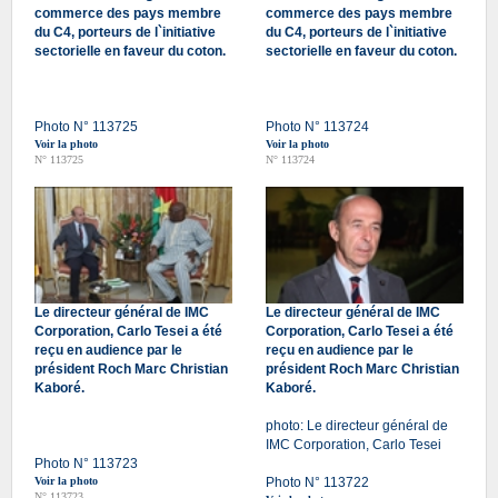
commerce des pays membre
commerce des pays membre
du C4, porteurs de l`initiative
du C4, porteurs de l`initiative
sectorielle en faveur du coton.
sectorielle en faveur du coton.
Photo N° 113725
Photo N° 113724
Voir la photo
Voir la photo
N° 113725
N° 113724
Le directeur général de IMC
Le directeur général de IMC
Corporation, Carlo Tesei a été
Corporation, Carlo Tesei a été
reçu en audience par le
reçu en audience par le
président Roch Marc Christian
président Roch Marc Christian
Kaboré.
Kaboré.
photo: Le directeur général de
IMC Corporation, Carlo Tesei
Photo N° 113723
Voir la photo
Photo N° 113722
N° 113723