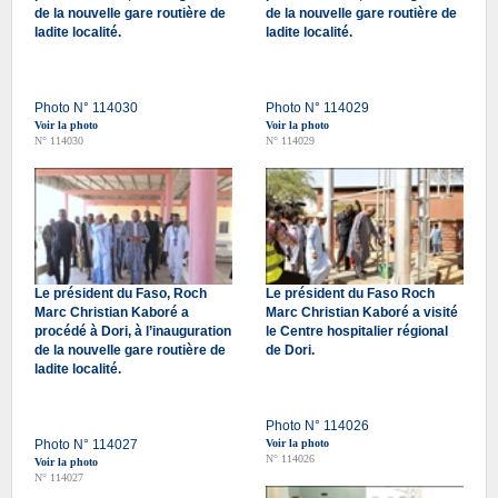
de la nouvelle gare routière de
de la nouvelle gare routière de
ladite localité.
ladite localité.
Photo N° 114030
Photo N° 114029
Voir la photo
Voir la photo
N° 114030
N° 114029
Le président du Faso, Roch
Le président du Faso Roch
Marc Christian Kaboré a
Marc Christian Kaboré a visité
procédé à Dori, à l’inauguration
le Centre hospitalier régional
de la nouvelle gare routière de
de Dori.
ladite localité.
Photo N° 114026
Photo N° 114027
Voir la photo
N° 114026
Voir la photo
N° 114027