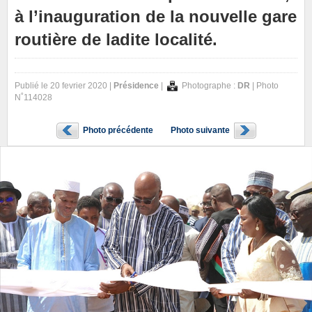
à l’inauguration de la nouvelle gare
routière de ladite localité.
Publié le 20 fevrier 2020 |
Présidence
|
Photographe :
DR
| Photo
N˚114028
Photo précédente
Photo suivante