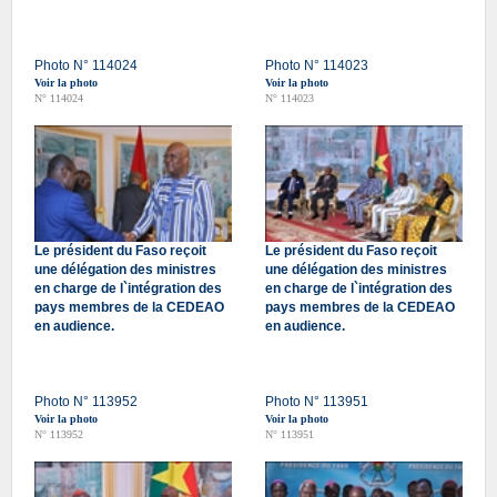
Photo N° 114024
Photo N° 114023
Voir la photo
Voir la photo
N° 114024
N° 114023
Le président du Faso reçoit
Le président du Faso reçoit
une délégation des ministres
une délégation des ministres
en charge de l`intégration des
en charge de l`intégration des
pays membres de la CEDEAO
pays membres de la CEDEAO
en audience.
en audience.
Photo N° 113952
Photo N° 113951
Voir la photo
Voir la photo
N° 113952
N° 113951