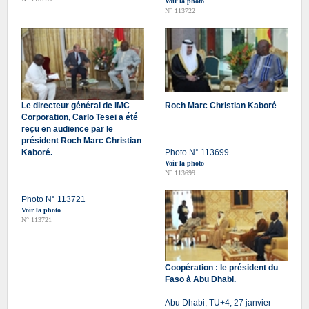
Voir la photo
N° 113722
Le directeur général de IMC
Roch Marc Christian Kaboré
Corporation, Carlo Tesei a été
reçu en audience par le
président Roch Marc Christian
Kaboré.
Photo N° 113699
Voir la photo
N° 113699
Photo N° 113721
Voir la photo
N° 113721
Coopération : le président du
Faso à Abu Dhabi.
Abu Dhabi, TU+4, 27 janvier