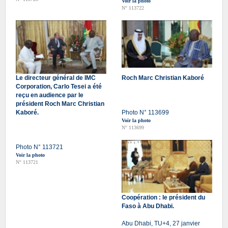
Voir la photo
N° 113722
Le directeur général de IMC
Roch Marc Christian Kaboré
Corporation, Carlo Tesei a été
reçu en audience par le
président Roch Marc Christian
Kaboré.
Photo N° 113699
Voir la photo
N° 113699
Photo N° 113721
Voir la photo
N° 113721
Coopération : le président du
Faso à Abu Dhabi.
Abu Dhabi, TU+4, 27 janvier