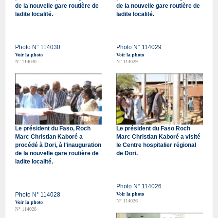
de la nouvelle gare routière de
de la nouvelle gare routière de
ladite localité.
ladite localité.
Photo N° 114030
Photo N° 114029
Voir la photo
Voir la photo
N° 114030
N° 114029
Le président du Faso, Roch
Le président du Faso Roch
Marc Christian Kaboré a
Marc Christian Kaboré a visité
procédé à Dori, à l’inauguration
le Centre hospitalier régional
de la nouvelle gare routière de
de Dori.
ladite localité.
Photo N° 114026
Photo N° 114028
Voir la photo
N° 114026
Voir la photo
N° 114028