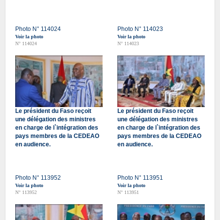
Photo N° 114024
Photo N° 114023
Voir la photo
Voir la photo
N° 114024
N° 114023
Le président du Faso reçoit
Le président du Faso reçoit
une délégation des ministres
une délégation des ministres
en charge de l`intégration des
en charge de l`intégration des
pays membres de la CEDEAO
pays membres de la CEDEAO
en audience.
en audience.
Photo N° 113952
Photo N° 113951
Voir la photo
Voir la photo
N° 113952
N° 113951