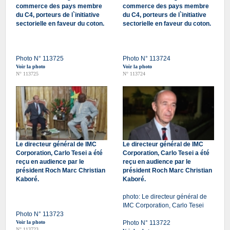
commerce des pays membre
commerce des pays membre
du C4, porteurs de l`initiative
du C4, porteurs de l`initiative
sectorielle en faveur du coton.
sectorielle en faveur du coton.
Photo N° 113725
Photo N° 113724
Voir la photo
Voir la photo
N° 113725
N° 113724
Le directeur général de IMC
Le directeur général de IMC
Corporation, Carlo Tesei a été
Corporation, Carlo Tesei a été
reçu en audience par le
reçu en audience par le
président Roch Marc Christian
président Roch Marc Christian
Kaboré.
Kaboré.
photo: Le directeur général de
IMC Corporation, Carlo Tesei
Photo N° 113723
Voir la photo
Photo N° 113722
N° 113723