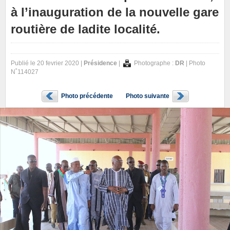
à l’inauguration de la nouvelle gare
routière de ladite localité.
Publié le 20 fevrier 2020 |
Présidence
|
Photographe :
DR
| Photo
N˚114027
Photo précédente
Photo suivante