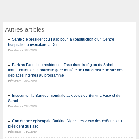
Autres articles
Santé : le président du Faso pour la construction d’un Centre
hospitalier universitaire à Dori.
Présidence - 20/2/2020
Burkina Faso: Le président du Faso dans la région du Sahel,
inauguration de la nouvelle gare routière de Dori et visite de site des
déplacés internes au programme
Présidence - 20/2/2020
Insécurité : la Banque mondiale aux côtés du Burkina Faso et du
Sahel
Présidence - 19/2/2020
Conférence épiscopale Burkina-Niger : les vœux des évêques au
président du Faso.
Présidence - 14/2/2020