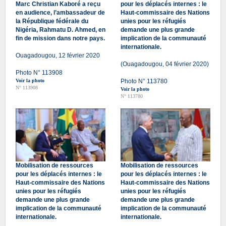
Marc Christian Kaboré a reçu
pour les déplacés internes : le
en audience, l’ambassadeur de
Haut-commissaire des Nations
la République fédérale du
unies pour les réfugiés
Nigéria, Rahmatu D. Ahmed, en
demande une plus grande
fin de mission dans notre pays.
implication de la communauté
internationale.
Ouagadougou, 12 février 2020
(Ouagadougou, 04 février 2020)
Photo N° 113908
Voir la photo
Photo N° 113780
N° 113908
Voir la photo
N° 113780
Mobilisation de ressources
Mobilisation de ressources
pour les déplacés internes : le
pour les déplacés internes : le
Haut-commissaire des Nations
Haut-commissaire des Nations
unies pour les réfugiés
unies pour les réfugiés
demande une plus grande
demande une plus grande
implication de la communauté
implication de la communauté
internationale.
internationale.