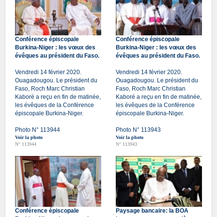
Conférence épiscopale
Conférence épiscopale
Burkina-Niger : les vœux des
Burkina-Niger : les vœux des
évêques au président du Faso.
évêques au président du Faso.
Vendredi 14 février 2020.
Vendredi 14 février 2020.
Ouagadougou. Le président du
Ouagadougou. Le président du
Faso, Roch Marc Christian
Faso, Roch Marc Christian
Kaboré a reçu en fin de matinée,
Kaboré a reçu en fin de matinée,
les évêques de la Conférence
les évêques de la Conférence
épiscopale Burkina-Niger.
épiscopale Burkina-Niger.
Photo N° 113944
Photo N° 113943
Voir la photo
Voir la photo
N° 113944
N° 113943
Conférence épiscopale
Paysage bancaire: la BOA