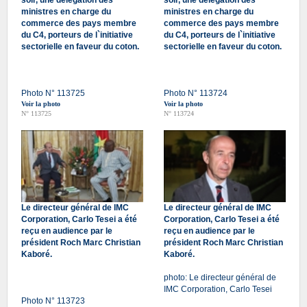
ministres en charge du
ministres en charge du
commerce des pays membre
commerce des pays membre
du C4, porteurs de l`initiative
du C4, porteurs de l`initiative
sectorielle en faveur du coton.
sectorielle en faveur du coton.
Photo N° 113725
Photo N° 113724
Voir la photo
Voir la photo
N° 113725
N° 113724
Le directeur général de IMC
Le directeur général de IMC
Corporation, Carlo Tesei a été
Corporation, Carlo Tesei a été
reçu en audience par le
reçu en audience par le
président Roch Marc Christian
président Roch Marc Christian
Kaboré.
Kaboré.
photo: Le directeur général de
IMC Corporation, Carlo Tesei
Photo N° 113723