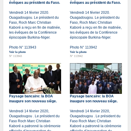
évêques au président du Faso.
évêques au président du Faso.
Vendredi 14 février 2020.
Vendredi 14 février 2020.
Ouagadougou. Le président du
Ouagadougou. Le président du
Faso, Roch Marc Christian
Faso, Roch Marc Christian
Kaboré a reçu en fin de matinée,
Kaboré a reçu en fin de matinée,
les évêques de la Conférence
les évêques de la Conférence
épiscopale Burkina-Niger.
épiscopale Burkina-Niger.
Photo N° 113943
Photo N° 113942
Voir la photo
Voir la photo
N° 113943
N° 113942
Paysage bancaire: la BOA
Paysage bancaire: la BOA
inaugure son nouveau siège.
inaugure son nouveau siège.
Vendredi 14 février 2020,
Vendredi 14 février 2020,
Ouagadougou . Le président du
Ouagadougou . Le président du
Faso Roch Marc Christian
Faso Roch Marc Christian
Kaboré a patronné la cérémonie
Kaboré a patronné la cérémonie
officielle d’inauguration du
officielle d’inauguration du