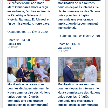
Le président du Faso Roch
Mobilisation de ressources
Marc Christian Kaboré a reçu
pour les déplacés internes : le
en audience, l’ambassadeur de
Haut-commissaire des Nations
la République fédérale du
unies pour les réfugiés
Nigéria, Rahmatu D. Ahmed, en
demande une plus grande
fin de mission dans notre pays.
implication de la communauté
internationale.
Ouagadougou, 12 février 2020
(Ouagadougou, 04 février 2020)
Photo N° 113908
Voir la photo
Photo N° 113780
N° 113908
Voir la photo
N° 113780
Mobilisation de ressources
Mobilisation de ressources
pour les déplacés internes : le
pour les déplacés internes : le
Haut-commissaire des Nations
Haut-commissaire des Nations
unies pour les réfugiés
unies pour les réfugiés
demande une plus grande
demande une plus grande
implication de la communauté
implication de la communauté