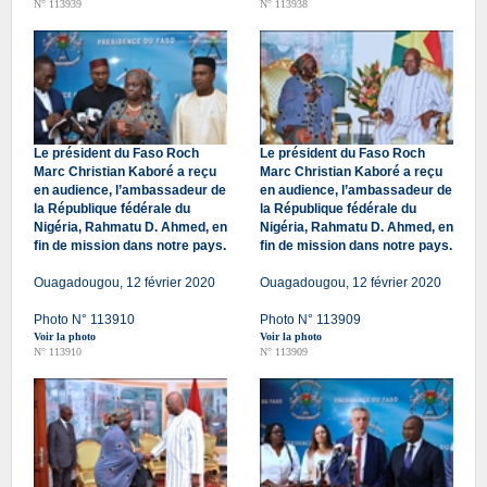
N° 113939
N° 113938
Le président du Faso Roch
Le président du Faso Roch
Marc Christian Kaboré a reçu
Marc Christian Kaboré a reçu
en audience, l’ambassadeur de
en audience, l’ambassadeur de
la République fédérale du
la République fédérale du
Nigéria, Rahmatu D. Ahmed, en
Nigéria, Rahmatu D. Ahmed, en
fin de mission dans notre pays.
fin de mission dans notre pays.
Ouagadougou, 12 février 2020
Ouagadougou, 12 février 2020
Photo N° 113910
Photo N° 113909
Voir la photo
Voir la photo
N° 113910
N° 113909