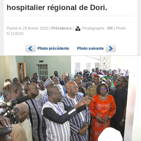
hospitalier régional de Dori.
Publié le 20 fevrier 2020 |
Présidence
|
Photographe :
DR
| Photo
N˚114025
Photo précédente
Photo suivante