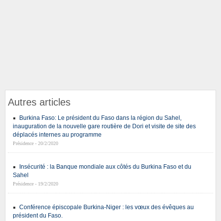
Autres articles
Burkina Faso: Le président du Faso dans la région du Sahel,
inauguration de la nouvelle gare routière de Dori et visite de site des
déplacés internes au programme
Présidence - 20/2/2020
Insécurité : la Banque mondiale aux côtés du Burkina Faso et du
Sahel
Présidence - 19/2/2020
Conférence épiscopale Burkina-Niger : les vœux des évêques au
président du Faso.