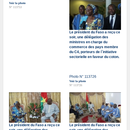
Voir la photo
N° 113753
Le président du Faso a reçu ce
soir, une délégation des
ministres en charge du
commerce des pays membre
du C4, porteurs de l`initiative
sectorielle en faveur du coton.
Photo N° 113726
Voir la photo
N° 113726
Le président du Faso a reçu ce
Le président du Faso a reçu ce
soir, une délégation des
soir, une délégation des