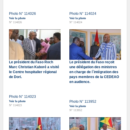
Photo N° 114026
Photo N° 114024
Voir la photo
Voir la photo
N° 114026
N° 114024
Le président du Faso Roch
Le président du Faso reçoit
Marc Christian Kaboré a visité
une délégation des ministres
le Centre hospitalier régional
en charge de l`intégration des
de Dori.
pays membres de la CEDEAO
en audience.
Photo N° 114023
Voir la photo
Photo N° 113952
N° 114023
Voir la photo
N° 113952