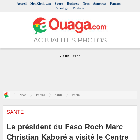
Accueil
MonKiosk.com
Sports
Business
News
Annonces
Femmes
Nécrologie
Publicité
ACTUALITÉS PHOTOS
News
Photos
Santé
Photo
SANTÉ
Le président du Faso Roch Marc
Christian Kaboré a visité le Centre