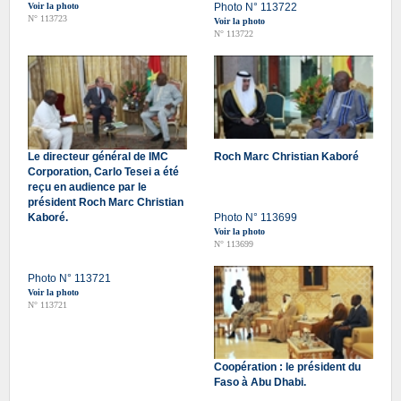
Voir la photo
Photo N° 113722
N° 113723
Voir la photo
N° 113722
Le directeur général de IMC
Roch Marc Christian Kaboré
Corporation, Carlo Tesei a été
reçu en audience par le
président Roch Marc Christian
Kaboré.
Photo N° 113699
Voir la photo
N° 113699
Photo N° 113721
Voir la photo
N° 113721
Coopération : le président du
Faso à Abu Dhabi.