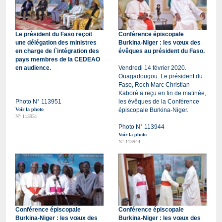
Le président du Faso reçoit
Conférence épiscopale
une délégation des ministres
Burkina-Niger : les vœux des
en charge de l`intégration des
évêques au président du Faso.
pays membres de la CEDEAO
en audience.
Vendredi 14 février 2020.
Ouagadougou. Le président du
Faso, Roch Marc Christian
Kaboré a reçu en fin de matinée,
Photo N° 113951
les évêques de la Conférence
Voir la photo
épiscopale Burkina-Niger.
N° 113951
Photo N° 113944
Voir la photo
N° 113944
Conférence épiscopale
Conférence épiscopale
Burkina-Niger : les vœux des
Burkina-Niger : les vœux des