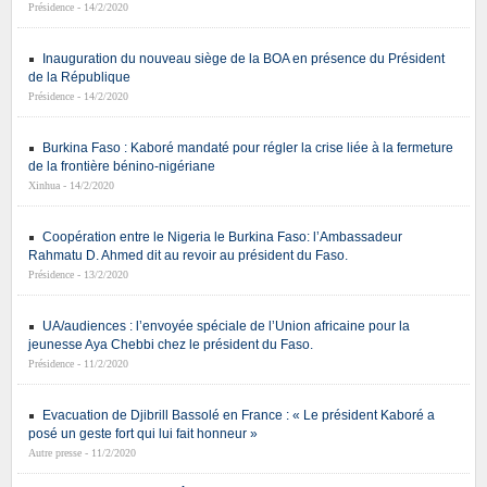
Présidence - 14/2/2020
Inauguration du nouveau siège de la BOA en présence du Président
de la République
Présidence - 14/2/2020
Burkina Faso : Kaboré mandaté pour régler la crise liée à la fermeture
de la frontière bénino-nigériane
Xinhua - 14/2/2020
Coopération entre le Nigeria le Burkina Faso: l’Ambassadeur
Rahmatu D. Ahmed dit au revoir au président du Faso.
Présidence - 13/2/2020
UA/audiences : l’envoyée spéciale de l’Union africaine pour la
jeunesse Aya Chebbi chez le président du Faso.
Présidence - 11/2/2020
Evacuation de Djibrill Bassolé en France : « Le président Kaboré a
posé un geste fort qui lui fait honneur »
Autre presse - 11/2/2020