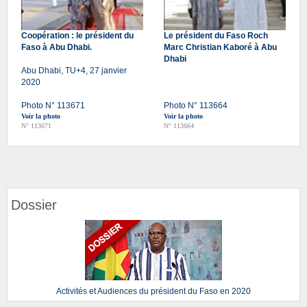
Coopération : le président du
Le président du Faso Roch
Faso à Abu Dhabi.
Marc Christian Kaboré à Abu
Dhabi
Abu Dhabi, TU+4, 27 janvier
2020
Photo N° 113671
Photo N° 113664
Voir la photo
Voir la photo
N° 113671
N° 113664
Dossier
Activités et Audiences du président du Faso en 2020