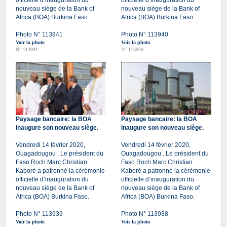
nouveau siège de la Bank of
nouveau siège de la Bank of
Africa (BOA) Burkina Faso.
Africa (BOA) Burkina Faso.
Photo N° 113941
Photo N° 113940
Voir la photo
Voir la photo
N° 113941
N° 113940
Paysage bancaire: la BOA
Paysage bancaire: la BOA
inaugure son nouveau siège.
inaugure son nouveau siège.
Vendredi 14 février 2020,
Vendredi 14 février 2020,
Ouagadougou . Le président du
Ouagadougou . Le président du
Faso Roch Marc Christian
Faso Roch Marc Christian
Kaboré a patronné la cérémonie
Kaboré a patronné la cérémonie
officielle d’inauguration du
officielle d’inauguration du
nouveau siège de la Bank of
nouveau siège de la Bank of
Africa (BOA) Burkina Faso.
Africa (BOA) Burkina Faso.
Photo N° 113939
Photo N° 113938
Voir la photo
Voir la photo