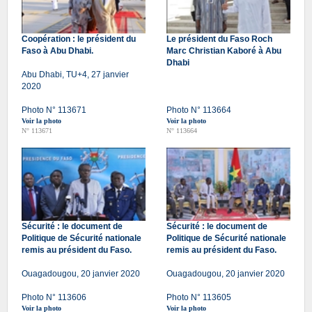
Coopération : le président du
Le président du Faso Roch
Faso à Abu Dhabi.
Marc Christian Kaboré à Abu
Dhabi
Abu Dhabi, TU+4, 27 janvier
2020
Photo N° 113671
Photo N° 113664
Voir la photo
Voir la photo
N° 113671
N° 113664
Sécurité : le document de
Sécurité : le document de
Politique de Sécurité nationale
Politique de Sécurité nationale
remis au président du Faso.
remis au président du Faso.
Ouagadougou, 20 janvier 2020
Ouagadougou, 20 janvier 2020
Photo N° 113606
Photo N° 113605
Voir la photo
Voir la photo