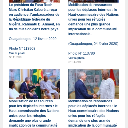
Le président du Faso Roch
Mobilisation de ressources
Marc Christian Kaboré a reçu
pour les déplacés internes : le
en audience, l’ambassadeur de
Haut-commissaire des Nations
la République fédérale du
unies pour les réfugiés
Nigéria, Rahmatu D. Ahmed, en
demande une plus grande
fin de mission dans notre pays.
implication de la communauté
internationale.
Ouagadougou, 12 février 2020
(Ouagadougou, 04 février 2020)
Photo N° 113908
Voir la photo
Photo N° 113780
N° 113908
Voir la photo
N° 113780
Mobilisation de ressources
Mobilisation de ressources
pour les déplacés internes : le
pour les déplacés internes : le
Haut-commissaire des Nations
Haut-commissaire des Nations
unies pour les réfugiés
unies pour les réfugiés
demande une plus grande
demande une plus grande
implication de la communauté
implication de la communauté