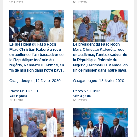
N° 113939
N° 113938
Le président du Faso Roch
Le président du Faso Roch
Marc Christian Kaboré a reçu
Marc Christian Kaboré a reçu
en audience, l’ambassadeur de
en audience, l’ambassadeur de
la République fédérale du
la République fédérale du
Nigéria, Rahmatu D. Ahmed, en
Nigéria, Rahmatu D. Ahmed, en
fin de mission dans notre pays.
fin de mission dans notre pays.
Ouagadougou, 12 février 2020
Ouagadougou, 12 février 2020
Photo N° 113910
Photo N° 113909
Voir la photo
Voir la photo
N° 113910
N° 113909