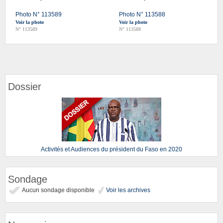
Photo N° 113589
Photo N° 113588
Voir la photo
Voir la photo
N° 113589
N° 113588
Dossier
Activités et Audiences du président du Faso en 2020
Sondage
Aucun sondage disponible
Voir les archives