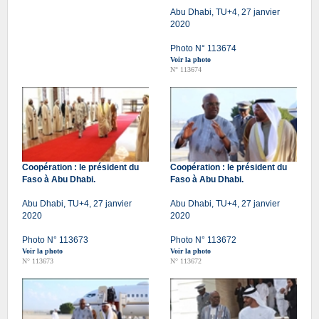
Abu Dhabi, TU+4, 27 janvier
2020
Photo N° 113674
Voir la photo
N° 113674
Coopération : le président du
Coopération : le président du
Faso à Abu Dhabi.
Faso à Abu Dhabi.
Abu Dhabi, TU+4, 27 janvier
Abu Dhabi, TU+4, 27 janvier
2020
2020
Photo N° 113673
Photo N° 113672
Voir la photo
Voir la photo
N° 113673
N° 113672