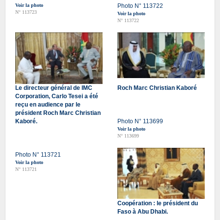
Voir la photo
Photo N° 113722
N° 113723
Voir la photo
N° 113722
Le directeur général de IMC
Roch Marc Christian Kaboré
Corporation, Carlo Tesei a été
reçu en audience par le
président Roch Marc Christian
Kaboré.
Photo N° 113699
Voir la photo
N° 113699
Photo N° 113721
Voir la photo
N° 113721
Coopération : le président du
Faso à Abu Dhabi.