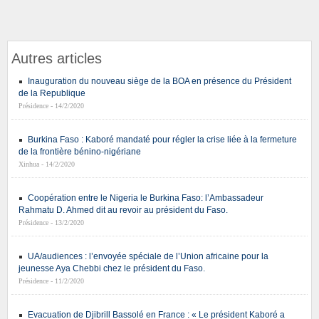
Autres articles
Inauguration du nouveau siège de la BOA en présence du Président
de la Republique
Présidence - 14/2/2020
Burkina Faso : Kaboré mandaté pour régler la crise liée à la fermeture
de la frontière bénino-nigériane
Xinhua - 14/2/2020
Coopération entre le Nigeria le Burkina Faso: l’Ambassadeur
Rahmatu D. Ahmed dit au revoir au président du Faso.
Présidence - 13/2/2020
UA/audiences : l’envoyée spéciale de l’Union africaine pour la
jeunesse Aya Chebbi chez le président du Faso.
Présidence - 11/2/2020
Evacuation de Djibrill Bassolé en France : « Le président Kaboré a