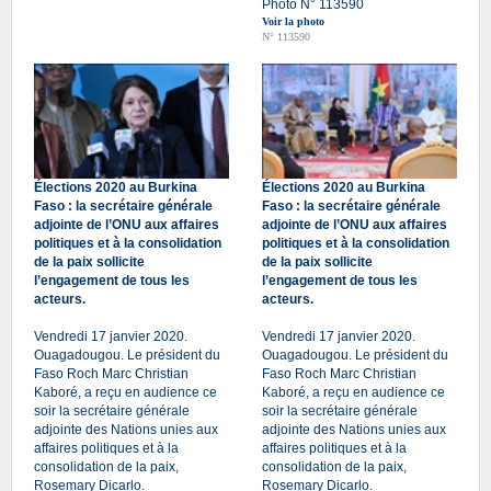
Photo N° 113590
Voir la photo
N° 113590
Élections 2020 au Burkina
Élections 2020 au Burkina
Faso : la secrétaire générale
Faso : la secrétaire générale
adjointe de l’ONU aux affaires
adjointe de l’ONU aux affaires
politiques et à la consolidation
politiques et à la consolidation
de la paix sollicite
de la paix sollicite
l’engagement de tous les
l’engagement de tous les
acteurs.
acteurs.
Vendredi 17 janvier 2020.
Vendredi 17 janvier 2020.
Ouagadougou. Le président du
Ouagadougou. Le président du
Faso Roch Marc Christian
Faso Roch Marc Christian
Kaboré, a reçu en audience ce
Kaboré, a reçu en audience ce
soir la secrétaire générale
soir la secrétaire générale
adjointe des Nations unies aux
adjointe des Nations unies aux
affaires politiques et à la
affaires politiques et à la
consolidation de la paix,
consolidation de la paix,
Rosemary Dicarlo.
Rosemary Dicarlo.