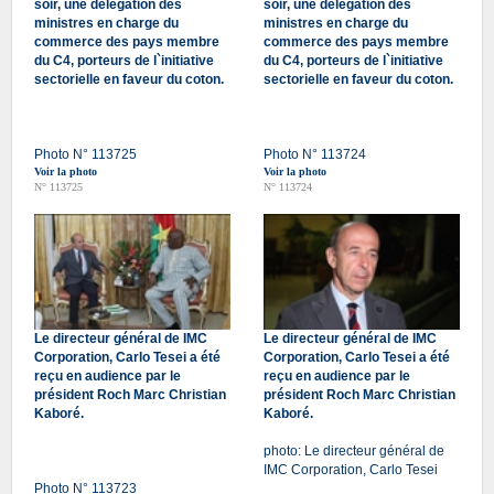
soir, une délégation des
soir, une délégation des
ministres en charge du
ministres en charge du
commerce des pays membre
commerce des pays membre
du C4, porteurs de l`initiative
du C4, porteurs de l`initiative
sectorielle en faveur du coton.
sectorielle en faveur du coton.
Photo N° 113725
Photo N° 113724
Voir la photo
Voir la photo
N° 113725
N° 113724
Le directeur général de IMC
Le directeur général de IMC
Corporation, Carlo Tesei a été
Corporation, Carlo Tesei a été
reçu en audience par le
reçu en audience par le
président Roch Marc Christian
président Roch Marc Christian
Kaboré.
Kaboré.
photo: Le directeur général de
IMC Corporation, Carlo Tesei
Photo N° 113723