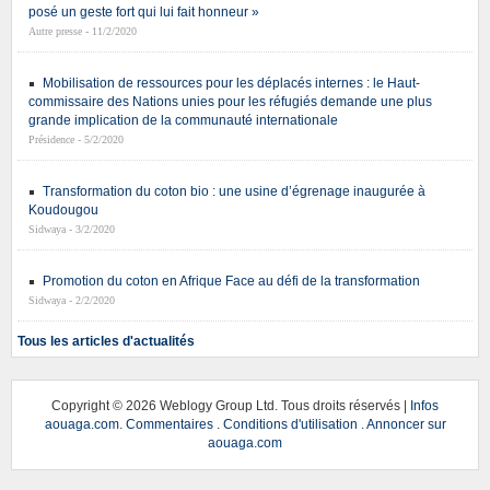
posé un geste fort qui lui fait honneur »
Autre presse - 11/2/2020
Mobilisation de ressources pour les déplacés internes : le Haut-
commissaire des Nations unies pour les réfugiés demande une plus
grande implication de la communauté internationale
Présidence - 5/2/2020
Transformation du coton bio : une usine d’égrenage inaugurée à
Koudougou
Sidwaya - 3/2/2020
Promotion du coton en Afrique Face au défi de la transformation
Sidwaya - 2/2/2020
Tous les articles d'actualités
Copyright ©
2026 Weblogy Group Ltd. Tous droits réservés |
Infos
aouaga.com
.
Commentaires
.
Conditions d'utilisation
.
Annoncer sur
aouaga.com