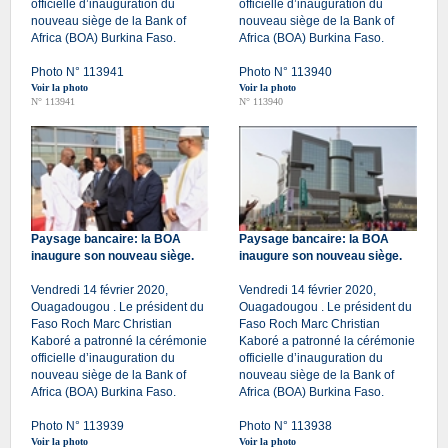
officielle d’inauguration du
officielle d’inauguration du
nouveau siège de la Bank of
nouveau siège de la Bank of
Africa (BOA) Burkina Faso.
Africa (BOA) Burkina Faso.
Photo N° 113941
Photo N° 113940
Voir la photo
Voir la photo
N° 113941
N° 113940
Paysage bancaire: la BOA
Paysage bancaire: la BOA
inaugure son nouveau siège.
inaugure son nouveau siège.
Vendredi 14 février 2020,
Vendredi 14 février 2020,
Ouagadougou . Le président du
Ouagadougou . Le président du
Faso Roch Marc Christian
Faso Roch Marc Christian
Kaboré a patronné la cérémonie
Kaboré a patronné la cérémonie
officielle d’inauguration du
officielle d’inauguration du
nouveau siège de la Bank of
nouveau siège de la Bank of
Africa (BOA) Burkina Faso.
Africa (BOA) Burkina Faso.
Photo N° 113939
Photo N° 113938
Voir la photo
Voir la photo