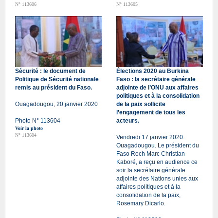
N° 113606
N° 113605
Sécurité : le document de
Élections 2020 au Burkina
Politique de Sécurité nationale
Faso : la secrétaire générale
remis au président du Faso.
adjointe de l’ONU aux affaires
politiques et à la consolidation
Ouagadougou, 20 janvier 2020
de la paix sollicite
l’engagement de tous les
Photo N° 113604
acteurs.
Voir la photo
N° 113604
Vendredi 17 janvier 2020.
Ouagadougou. Le président du
Faso Roch Marc Christian
Kaboré, a reçu en audience ce
soir la secrétaire générale
adjointe des Nations unies aux
affaires politiques et à la
consolidation de la paix,
Rosemary Dicarlo.