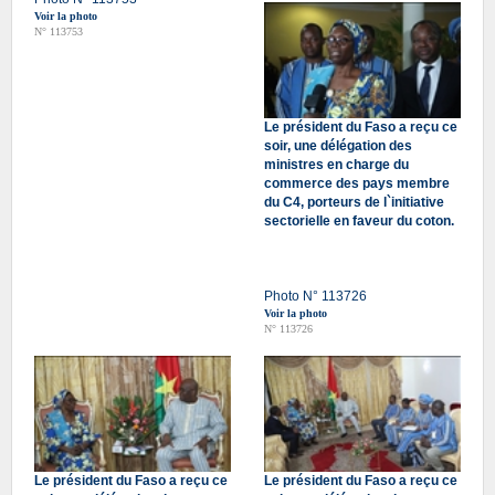
Voir la photo
N° 113753
Le président du Faso a reçu ce
soir, une délégation des
ministres en charge du
commerce des pays membre
du C4, porteurs de l`initiative
sectorielle en faveur du coton.
Photo N° 113726
Voir la photo
N° 113726
Le président du Faso a reçu ce
Le président du Faso a reçu ce