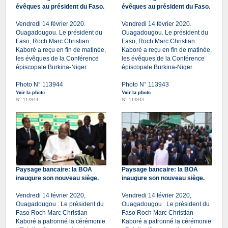
évêques au président du Faso.
évêques au président du Faso.
Vendredi 14 février 2020.
Vendredi 14 février 2020.
Ouagadougou. Le président du
Ouagadougou. Le président du
Faso, Roch Marc Christian
Faso, Roch Marc Christian
Kaboré a reçu en fin de matinée,
Kaboré a reçu en fin de matinée,
les évêques de la Conférence
les évêques de la Conférence
épiscopale Burkina-Niger.
épiscopale Burkina-Niger.
Photo N° 113944
Photo N° 113943
Voir la photo
Voir la photo
N° 113944
N° 113943
Paysage bancaire: la BOA
Paysage bancaire: la BOA
inaugure son nouveau siège.
inaugure son nouveau siège.
Vendredi 14 février 2020,
Vendredi 14 février 2020,
Ouagadougou . Le président du
Ouagadougou . Le président du
Faso Roch Marc Christian
Faso Roch Marc Christian
Kaboré a patronné la cérémonie
Kaboré a patronné la cérémonie