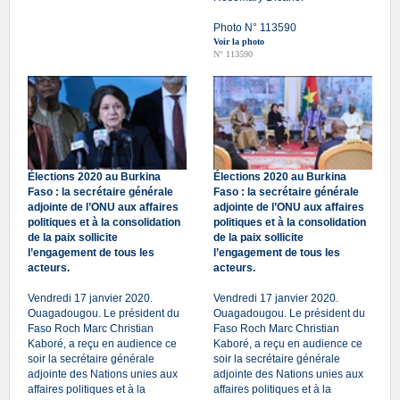
Photo N° 113590
Voir la photo
N° 113590
Élections 2020 au Burkina
Élections 2020 au Burkina
Faso : la secrétaire générale
Faso : la secrétaire générale
adjointe de l’ONU aux affaires
adjointe de l’ONU aux affaires
politiques et à la consolidation
politiques et à la consolidation
de la paix sollicite
de la paix sollicite
l’engagement de tous les
l’engagement de tous les
acteurs.
acteurs.
Vendredi 17 janvier 2020.
Vendredi 17 janvier 2020.
Ouagadougou. Le président du
Ouagadougou. Le président du
Faso Roch Marc Christian
Faso Roch Marc Christian
Kaboré, a reçu en audience ce
Kaboré, a reçu en audience ce
soir la secrétaire générale
soir la secrétaire générale
adjointe des Nations unies aux
adjointe des Nations unies aux
affaires politiques et à la
affaires politiques et à la