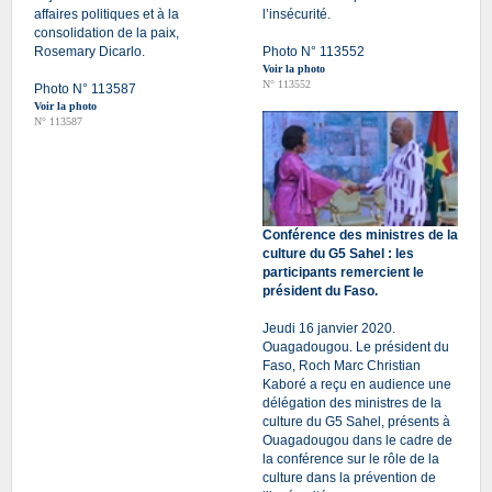
affaires politiques et à la
l’insécurité.
consolidation de la paix,
Rosemary Dicarlo.
Photo N° 113552
Voir la photo
N° 113552
Photo N° 113587
Voir la photo
N° 113587
Conférence des ministres de la
culture du G5 Sahel : les
participants remercient le
président du Faso.
Jeudi 16 janvier 2020.
Ouagadougou. Le président du
Faso, Roch Marc Christian
Kaboré a reçu en audience une
délégation des ministres de la
culture du G5 Sahel, présents à
Ouagadougou dans le cadre de
la conférence sur le rôle de la
culture dans la prévention de