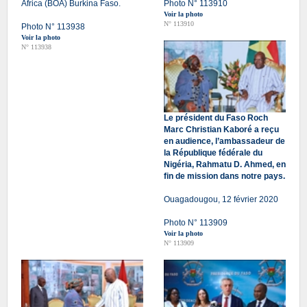
Africa (BOA) Burkina Faso.
Photo N° 113910
Voir la photo
N° 113910
Photo N° 113938
Voir la photo
N° 113938
Le président du Faso Roch
Marc Christian Kaboré a reçu
en audience, l’ambassadeur de
la République fédérale du
Nigéria, Rahmatu D. Ahmed, en
fin de mission dans notre pays.
Ouagadougou, 12 février 2020
Photo N° 113909
Voir la photo
N° 113909