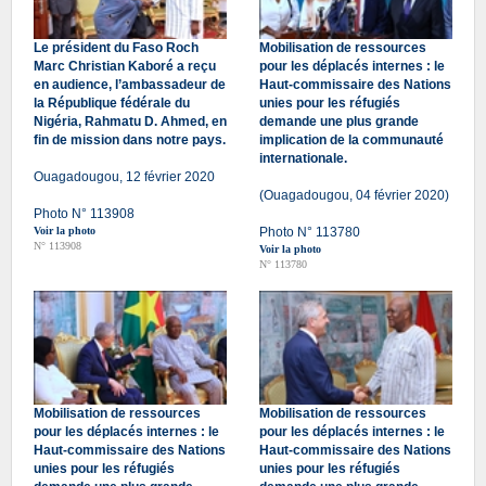
Le président du Faso Roch
Mobilisation de ressources
Marc Christian Kaboré a reçu
pour les déplacés internes : le
en audience, l’ambassadeur de
Haut-commissaire des Nations
la République fédérale du
unies pour les réfugiés
Nigéria, Rahmatu D. Ahmed, en
demande une plus grande
fin de mission dans notre pays.
implication de la communauté
internationale.
Ouagadougou, 12 février 2020
(Ouagadougou, 04 février 2020)
Photo N° 113908
Voir la photo
Photo N° 113780
N° 113908
Voir la photo
N° 113780
Mobilisation de ressources
Mobilisation de ressources
pour les déplacés internes : le
pour les déplacés internes : le
Haut-commissaire des Nations
Haut-commissaire des Nations
unies pour les réfugiés
unies pour les réfugiés