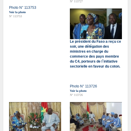
N° 113727
Photo N° 113753
Voir la photo
N° 113753
Le président du Faso a reçu ce
soir, une délégation des
ministres en charge du
commerce des pays membre
du C4, porteurs de l`initiative
sectorielle en faveur du coton.
Photo N° 113726
Voir la photo
N° 113726