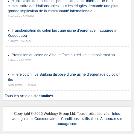
Mobilisation de ressources pour les déplacés internes : le Haut-
commissaire des Nations unies pour les réfugiés demande une plus
grande implication de la communauté internationale
Présidence - 5/2/2020
Transformation du coton bio : une usine d’égrenage inaugurée à
Koudougou
Sidwaya - 3/2/2020
Promotion du coton en Afrique Face au défi de la transformation
Sidwaya - 2/2/2020
Filière coton : Le Burkina dispose d’une usine d’égrenage du coton
Bio
Autre presse - 1/2/2020
Tous les articles d'actualités
Copyright ©
2026 Weblogy Group Ltd. Tous droits réservés |
Infos
aouaga.com
.
Commentaires
.
Conditions d'utilisation
.
Annoncer sur
aouaga.com