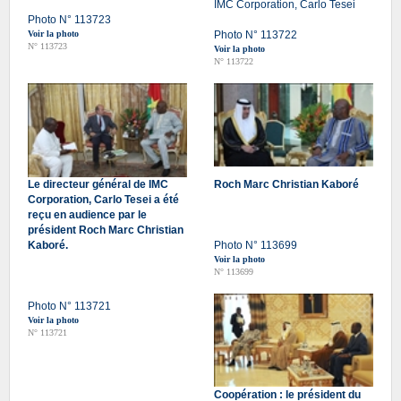
IMC Corporation, Carlo Tesei
Photo N° 113723
Voir la photo
Photo N° 113722
N° 113723
Voir la photo
N° 113722
Le directeur général de IMC
Roch Marc Christian Kaboré
Corporation, Carlo Tesei a été
reçu en audience par le
président Roch Marc Christian
Kaboré.
Photo N° 113699
Voir la photo
N° 113699
Photo N° 113721
Voir la photo
N° 113721
Coopération : le président du