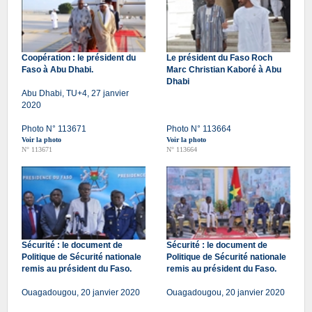
Coopération : le président du
Le président du Faso Roch
Faso à Abu Dhabi.
Marc Christian Kaboré à Abu
Dhabi
Abu Dhabi, TU+4, 27 janvier
2020
Photo N° 113671
Photo N° 113664
Voir la photo
Voir la photo
N° 113671
N° 113664
Sécurité : le document de
Sécurité : le document de
Politique de Sécurité nationale
Politique de Sécurité nationale
remis au président du Faso.
remis au président du Faso.
Ouagadougou, 20 janvier 2020
Ouagadougou, 20 janvier 2020