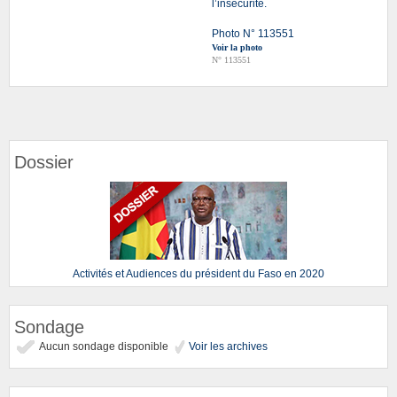
l’insécurité.
Photo N° 113551
Voir la photo
N° 113551
Dossier
Activités et Audiences du président du Faso en 2020
Sondage
Aucun sondage disponible
Voir les archives