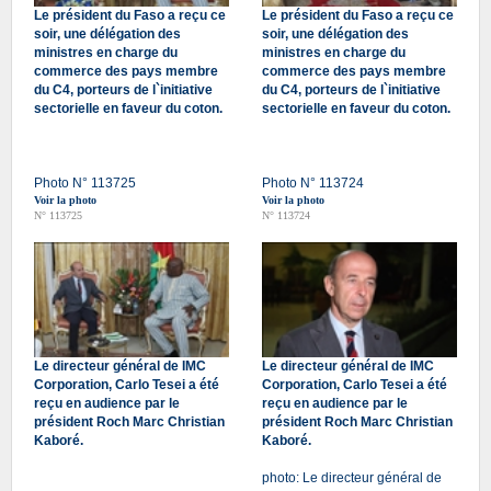
Le président du Faso a reçu ce
Le président du Faso a reçu ce
soir, une délégation des
soir, une délégation des
ministres en charge du
ministres en charge du
commerce des pays membre
commerce des pays membre
du C4, porteurs de l`initiative
du C4, porteurs de l`initiative
sectorielle en faveur du coton.
sectorielle en faveur du coton.
Photo N° 113725
Photo N° 113724
Voir la photo
Voir la photo
N° 113725
N° 113724
Le directeur général de IMC
Le directeur général de IMC
Corporation, Carlo Tesei a été
Corporation, Carlo Tesei a été
reçu en audience par le
reçu en audience par le
président Roch Marc Christian
président Roch Marc Christian
Kaboré.
Kaboré.
photo: Le directeur général de