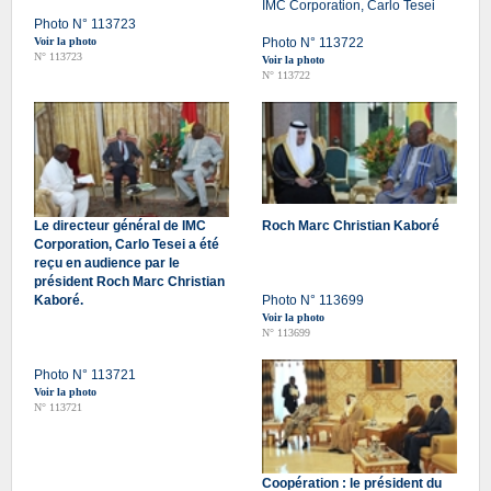
IMC Corporation, Carlo Tesei
Photo N° 113723
Voir la photo
Photo N° 113722
N° 113723
Voir la photo
N° 113722
Le directeur général de IMC
Roch Marc Christian Kaboré
Corporation, Carlo Tesei a été
reçu en audience par le
président Roch Marc Christian
Kaboré.
Photo N° 113699
Voir la photo
N° 113699
Photo N° 113721
Voir la photo
N° 113721
Coopération : le président du