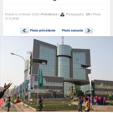
Publié le 14 fevrier 2020 |
Présidence
|
Photographe :
DR
| Photo
N˚113938
Photo précédente
Photo suivante