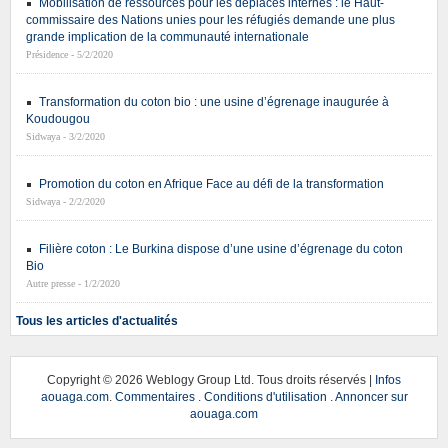
Mobilisation de ressources pour les déplacés internes : le Haut-
commissaire des Nations unies pour les réfugiés demande une plus
grande implication de la communauté internationale
Présidence - 5/2/2020
Transformation du coton bio : une usine d’égrenage inaugurée à
Koudougou
Sidwaya - 3/2/2020
Promotion du coton en Afrique Face au défi de la transformation
Sidwaya - 2/2/2020
Filière coton : Le Burkina dispose d’une usine d’égrenage du coton
Bio
Autre presse - 1/2/2020
Tous les articles d'actualités
Copyright ©
2026 Weblogy Group Ltd. Tous droits réservés |
Infos
aouaga.com
.
Commentaires
.
Conditions d'utilisation
.
Annoncer sur
aouaga.com