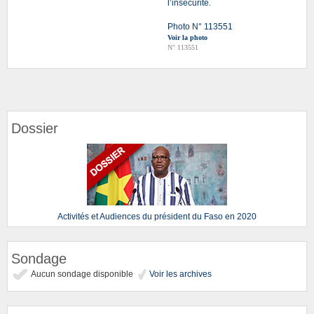
l’insécurité.
Photo N° 113551
Voir la photo
N° 113551
Dossier
Activités et Audiences du président du Faso en 2020
Sondage
Aucun sondage disponible
Voir les archives