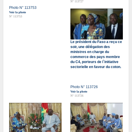
N° 113727
Photo N° 113753
Voir la photo
N° 113753
Le président du Faso a reçu ce
soir, une délégation des
ministres en charge du
commerce des pays membre
du C4, porteurs de l`initiative
sectorielle en faveur du coton.
Photo N° 113726
Voir la photo
N° 113726