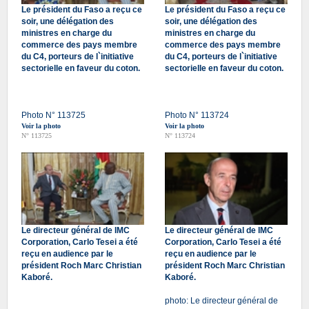
Le président du Faso a reçu ce
Le président du Faso a reçu ce
soir, une délégation des
soir, une délégation des
ministres en charge du
ministres en charge du
commerce des pays membre
commerce des pays membre
du C4, porteurs de l`initiative
du C4, porteurs de l`initiative
sectorielle en faveur du coton.
sectorielle en faveur du coton.
Photo N° 113725
Photo N° 113724
Voir la photo
Voir la photo
N° 113725
N° 113724
Le directeur général de IMC
Le directeur général de IMC
Corporation, Carlo Tesei a été
Corporation, Carlo Tesei a été
reçu en audience par le
reçu en audience par le
président Roch Marc Christian
président Roch Marc Christian
Kaboré.
Kaboré.
photo: Le directeur général de