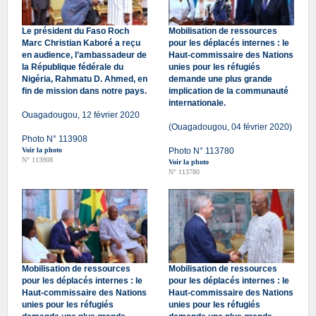
Le président du Faso Roch
Mobilisation de ressources
Marc Christian Kaboré a reçu
pour les déplacés internes : le
en audience, l’ambassadeur de
Haut-commissaire des Nations
la République fédérale du
unies pour les réfugiés
Nigéria, Rahmatu D. Ahmed, en
demande une plus grande
fin de mission dans notre pays.
implication de la communauté
internationale.
Ouagadougou, 12 février 2020
(Ouagadougou, 04 février 2020)
Photo N° 113908
Voir la photo
Photo N° 113780
N° 113908
Voir la photo
N° 113780
Mobilisation de ressources
Mobilisation de ressources
pour les déplacés internes : le
pour les déplacés internes : le
Haut-commissaire des Nations
Haut-commissaire des Nations
unies pour les réfugiés
unies pour les réfugiés