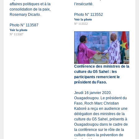
affaires politiques et à la
l’insécurité.
consolidation de la paix,
Rosemary Dicarlo.
Photo N° 113552
Voir la photo
N° 113552
Photo N° 113587
Voir la photo
N° 113587
Conférence des ministres de la
culture du G5 Sahel : les
participants remercient le
président du Faso.
Jeudi 16 janvier 2020.
Ouagadougou. Le président du
Faso, Roch Marc Christian
Kaboré a reçu en audience une
délégation des ministres de la
culture du G5 Sahel, présents à
Ouagadougou dans le cadre de
la conférence sur le rôle de la
culture dans la prévention de