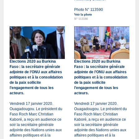
Photo N° 113590
Voir la photo
N° 113590
Élections 2020 au Burkina
Élections 2020 au Burkina
Faso : la secrétaire générale
Faso : la secrétaire générale
adjointe de l’ONU aux affaires
adjointe de l’ONU aux affaires
politiques et à la consolidation
politiques et à la consolidation
de la paix sollicite
de la paix sollicite
l’engagement de tous les
l’engagement de tous les
acteurs.
acteurs.
Vendredi 17 janvier 2020.
Vendredi 17 janvier 2020.
Ouagadougou. Le président du
Ouagadougou. Le président du
Faso Roch Marc Christian
Faso Roch Marc Christian
Kaboré, a reçu en audience ce
Kaboré, a reçu en audience ce
soir la secrétaire générale
soir la secrétaire générale
adjointe des Nations unies aux
adjointe des Nations unies aux
affaires politiques et à la
affaires politiques et à la