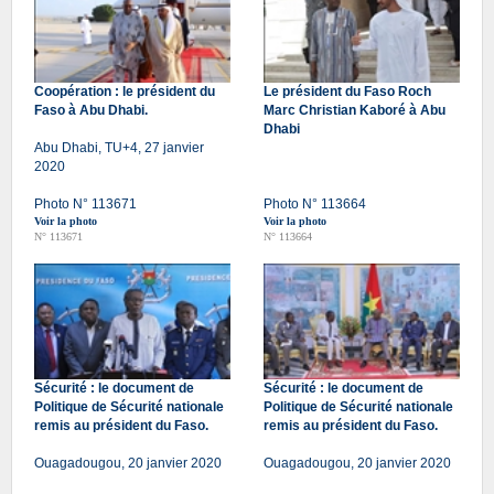
Coopération : le président du
Le président du Faso Roch
Faso à Abu Dhabi.
Marc Christian Kaboré à Abu
Dhabi
Abu Dhabi, TU+4, 27 janvier
2020
Photo N° 113671
Photo N° 113664
Voir la photo
Voir la photo
N° 113671
N° 113664
Sécurité : le document de
Sécurité : le document de
Politique de Sécurité nationale
Politique de Sécurité nationale
remis au président du Faso.
remis au président du Faso.
Ouagadougou, 20 janvier 2020
Ouagadougou, 20 janvier 2020