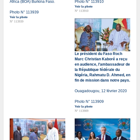
Africa (BOA) Burkina Faso.
Photo N° 113910
Voir la photo
N° 113910
Photo N° 113939
Voir la photo
N° 113939
Le président du Faso Roch
Marc Christian Kaboré a reçu
en audience, l’ambassadeur de
la République fédérale du
Nigéria, Rahmatu D. Ahmed, en
fin de mission dans notre pays.
Ouagadougou, 12 février 2020
Photo N° 113909
Voir la photo
N° 113909