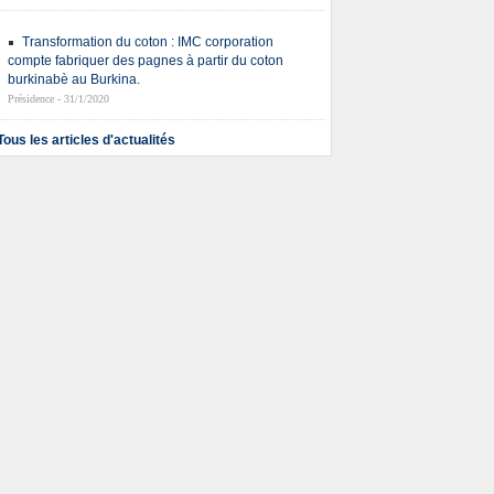
Transformation du coton : IMC corporation
compte fabriquer des pagnes à partir du coton
burkinabè au Burkina.
Présidence - 31/1/2020
Tous les articles d'actualités