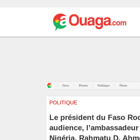
News
Photos
Politique
Photo
POLITIQUE
Le président du Faso Roc
audience, l’ambassadeur 
Nigéria, Rahmatu D. Ahme