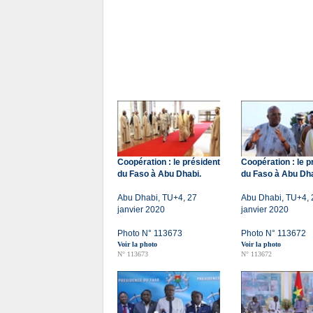
Coopération : le président
Coopération : le p
du Faso à Abu Dhabi.
du Faso à Abu Dha
Abu Dhabi, TU+4, 27
Abu Dhabi, TU+4, 
janvier 2020
janvier 2020
Photo N° 113673
Photo N° 113672
Voir la photo
Voir la photo
N° 113673
N° 113672