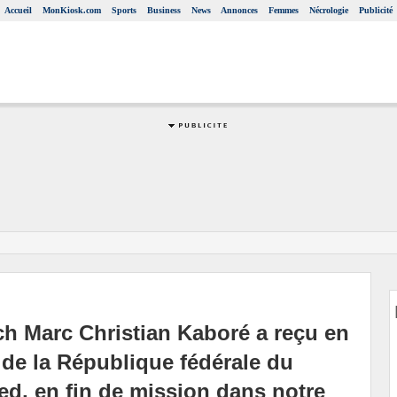
Accueil
MonKiosk.com
Sports
Business
News
Annonces
Femmes
Nécrologie
Publicité
h Marc Christian Kaboré a reçu en
de la République fédérale du
d, en fin de mission dans notre