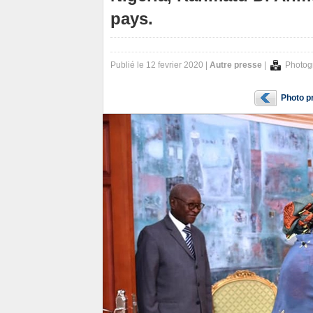
pays.
Publié le 12 fevrier 2020 |
Autre presse
|
Photog
Photo p