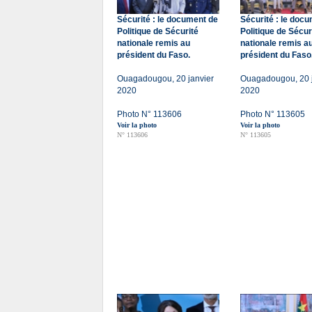
Sécurité : le document de
Sécurité : le doc
Politique de Sécurité
Politique de Sécur
nationale remis au
nationale remis a
président du Faso.
président du Faso
Ouagadougou, 20 janvier
Ouagadougou, 20 j
2020
2020
Photo N° 113606
Photo N° 113605
Voir la photo
Voir la photo
N° 113606
N° 113605