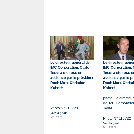
Le directeur général de
Le directeur géné
IMC Corporation, Carlo
IMC Corporation, 
Tesei a été reçu en
Tesei a été reçu e
audience par le président
audience par le p
Roch Marc Christian
Roch Marc Christ
Kaboré.
Kaboré.
photo: Le directeu
de IMC Corporation
Photo N° 113723
Tesei
Voir la photo
N° 113723
Photo N° 113722
Voir la photo
N° 113722