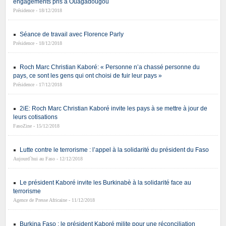
engagements pris à Ouagadougou
Présidence - 18/12/2018
Séance de travail avec Florence Parly
Présidence - 18/12/2018
Roch Marc Christian Kaboré: « Personne n’a chassé personne du
pays, ce sont les gens qui ont choisi de fuir leur pays »
Présidence - 17/12/2018
2iE: Roch Marc Christian Kaboré invite les pays à se mettre à jour de
leurs cotisations
FasoZine - 15/12/2018
Lutte contre le terrorisme : l’appel à la solidarité du président du Faso
Aujourd`hui au Faso - 12/12/2018
Le président Kaboré invite les Burkinabè à la solidarité face au
terrorisme
Agence de Presse Africaine - 11/12/2018
Burkina Faso : le président Kaboré milite pour une réconciliation