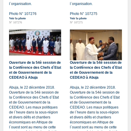
l`organisation.
l`organisation.
Photo N° 107276
Photo N° 107275
Voir la photo
Voir la photo
N° 107276
N° 107275
Ouverture de la 54è session de
Ouverture de la 54è session de
la Conférence des Chefs d`Etat
la Conférence des Chefs d`Etat
et de Gouvernement de la
et de Gouvernement de la
CEDEAO à Abuja
CEDEAO à Abuja
Abuja, le 22 décembre 2018.
Abuja, le 22 décembre 2018.
Ouverture de la 54è session de
Ouverture de la 54è session de
la Conférence des Chefs d`Etat
la Conférence des Chefs d`Etat
et de Gouvernement de la
et de Gouvernement de la
CEDEAO. Les maux politiques
CEDEAO. Les maux politiques
de l`heure dans la sous-région
de l`heure dans la sous-région
et divers défis et chantiers
et divers défis et chantiers
économiques en Afrique de
économiques en Afrique de
l`ouest sont au menu de cette
l`ouest sont au menu de cette