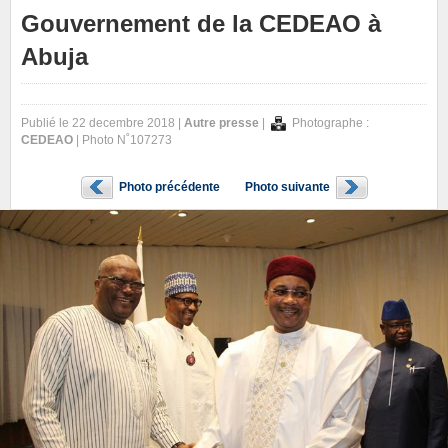
Gouvernement de la CEDEAO à
Abuja
Publié le 22 decembre 2018 |
Autre presse
|
Photographe :
CEDEAO
| Photo N˚107273
Photo précédente
Photo suivante