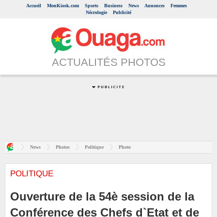
Accueil
MonKiosk.com
Sports
Business
News
Annonces
Femmes
Nécrologie
Publicité
ACTUALITÉS PHOTOS
News
Photos
Politique
Photo
POLITIQUE
Ouverture de la 54è session de la
Conférence des Chefs d`Etat et de