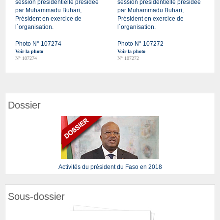
session présidentielle présidée
session présidentielle présidée
par Muhammadu Buhari,
par Muhammadu Buhari,
Président en exercice de
Président en exercice de
l`organisation.
l`organisation.
Photo N° 107274
Photo N° 107272
Voir la photo
Voir la photo
N° 107274
N° 107272
Dossier
Activités du président du Faso en 2018
Sous-dossier