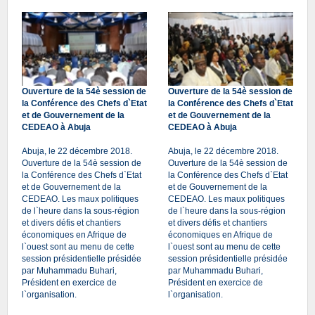
Ouverture de la 54è session de
Ouverture de la 54è session de
la Conférence des Chefs d`Etat
la Conférence des Chefs d`Etat
et de Gouvernement de la
et de Gouvernement de la
CEDEAO à Abuja
CEDEAO à Abuja
Abuja, le 22 décembre 2018.
Abuja, le 22 décembre 2018.
Ouverture de la 54è session de
Ouverture de la 54è session de
la Conférence des Chefs d`Etat
la Conférence des Chefs d`Etat
et de Gouvernement de la
et de Gouvernement de la
CEDEAO. Les maux politiques
CEDEAO. Les maux politiques
de l`heure dans la sous-région
de l`heure dans la sous-région
et divers défis et chantiers
et divers défis et chantiers
économiques en Afrique de
économiques en Afrique de
l`ouest sont au menu de cette
l`ouest sont au menu de cette
session présidentielle présidée
session présidentielle présidée
par Muhammadu Buhari,
par Muhammadu Buhari,
Président en exercice de
Président en exercice de
l`organisation.
l`organisation.