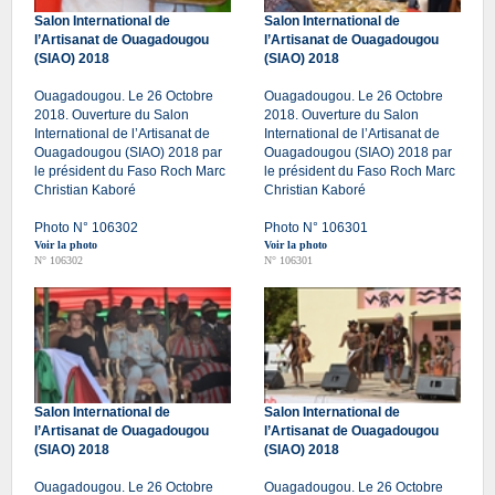
Salon International de
Salon International de
l’Artisanat de Ouagadougou
l’Artisanat de Ouagadougou
(SIAO) 2018
(SIAO) 2018
Ouagadougou. Le 26 Octobre
Ouagadougou. Le 26 Octobre
2018. Ouverture du Salon
2018. Ouverture du Salon
International de l’Artisanat de
International de l’Artisanat de
Ouagadougou (SIAO) 2018 par
Ouagadougou (SIAO) 2018 par
le président du Faso Roch Marc
le président du Faso Roch Marc
Christian Kaboré
Christian Kaboré
Photo N° 106302
Photo N° 106301
Voir la photo
Voir la photo
N° 106302
N° 106301
Salon International de
Salon International de
l’Artisanat de Ouagadougou
l’Artisanat de Ouagadougou
(SIAO) 2018
(SIAO) 2018
Ouagadougou. Le 26 Octobre
Ouagadougou. Le 26 Octobre