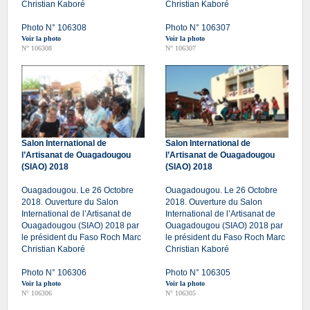
Christian Kaboré
Christian Kaboré
Photo N° 106308
Photo N° 106307
Voir la photo
Voir la photo
N° 106308
N° 106307
Salon International de
Salon International de
l’Artisanat de Ouagadougou
l’Artisanat de Ouagadougou
(SIAO) 2018
(SIAO) 2018
Ouagadougou. Le 26 Octobre
Ouagadougou. Le 26 Octobre
2018. Ouverture du Salon
2018. Ouverture du Salon
International de l’Artisanat de
International de l’Artisanat de
Ouagadougou (SIAO) 2018 par
Ouagadougou (SIAO) 2018 par
le président du Faso Roch Marc
le président du Faso Roch Marc
Christian Kaboré
Christian Kaboré
Photo N° 106306
Photo N° 106305
Voir la photo
Voir la photo
N° 106306
N° 106305