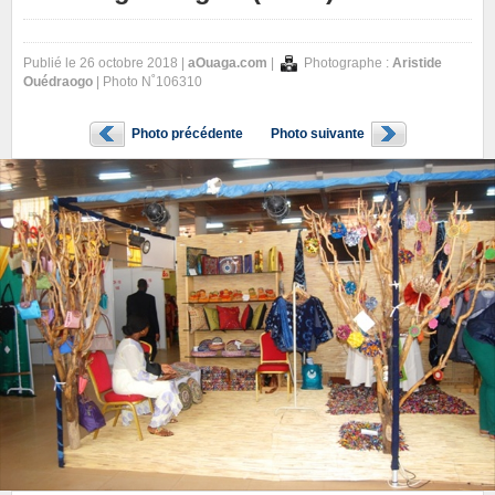
Publié le 26 octobre 2018 |
aOuaga.com
|
Photographe :
Aristide
Ouédraogo
| Photo N˚106310
Photo précédente
Photo suivante