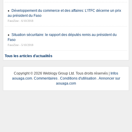
Développement du commerce et des affaires: L’ITFC décerne un prix
au président du Faso
FasoZine - 6/10/2018
Situation sécuritaire: le rapport des députés remis au président du
Faso
FasoZine - 5/10/2018
Tous les articles d'actualités
Copyright ©
2026 Weblogy Group Ltd. Tous droits réservés |
Infos
aouaga.com
.
Commentaires
.
Conditions d'utilisation
.
Annoncer sur
aouaga.com