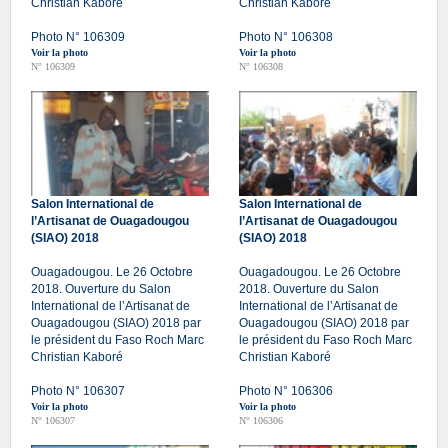
Christian Kaboré
Christian Kaboré
Photo N° 106309
Photo N° 106308
Voir la photo
Voir la photo
N° 106309
N° 106308
Salon International de
Salon International de
l’Artisanat de Ouagadougou
l’Artisanat de Ouagadougou
(SIAO) 2018
(SIAO) 2018
Ouagadougou. Le 26 Octobre
Ouagadougou. Le 26 Octobre
2018. Ouverture du Salon
2018. Ouverture du Salon
International de l’Artisanat de
International de l’Artisanat de
Ouagadougou (SIAO) 2018 par
Ouagadougou (SIAO) 2018 par
le président du Faso Roch Marc
le président du Faso Roch Marc
Christian Kaboré
Christian Kaboré
Photo N° 106307
Photo N° 106306
Voir la photo
Voir la photo
N° 106307
N° 106306