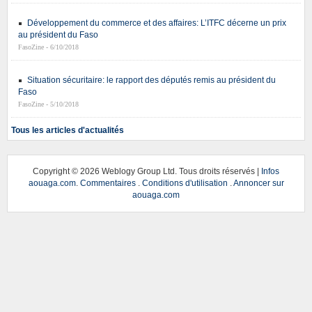
Développement du commerce et des affaires: L’ITFC décerne un prix
au président du Faso
FasoZine - 6/10/2018
Situation sécuritaire: le rapport des députés remis au président du
Faso
FasoZine - 5/10/2018
Tous les articles d'actualités
Copyright ©
2026 Weblogy Group Ltd. Tous droits réservés |
Infos
aouaga.com
.
Commentaires
.
Conditions d'utilisation
.
Annoncer sur
aouaga.com