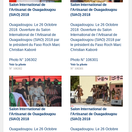
Salon International de
Salon International de
l’Artisanat de Ouagadougou
l’Artisanat de Ouagadougou
(SIAO) 2018
(SIAO) 2018
Ouagadougou. Le 26 Octobre
Ouagadougou. Le 26 Octobre
2018. Ouverture du Salon
2018. Ouverture du Salon
International de l’Artisanat de
International de l’Artisanat de
Ouagadougou (SIAO) 2018 par
Ouagadougou (SIAO) 2018 par
le président du Faso Roch Marc
le président du Faso Roch Marc
Christian Kaboré
Christian Kaboré
Photo N° 106302
Photo N° 106301
Voir la photo
Voir la photo
N° 106302
N° 106301
Salon International de
Salon International de
l’Artisanat de Ouagadougou
l’Artisanat de Ouagadougou
(SIAO) 2018
(SIAO) 2018
Ouagadougou. Le 26 Octobre
Ouagadougou. Le 26 Octobre