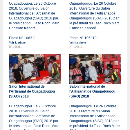
Ouagadougou. Le 26 Octobre
Ouagadougou. Le 26 Octobre
2018. Ouverture du Salon
2018. Ouverture du Salon
International de l’Artisanat de
International de l’Artisanat de
Ouagadougou (SIAO) 2018 par
Ouagadougou (SIAO) 2018 par
le président du Faso Roch Marc
le président du Faso Roch Marc
Christian Kaboré
Christian Kaboré
Photo N° 106311
Photo N° 106310
Voir la photo
Voir la photo
N° 106311
N° 106310
Salon International de
Salon International de
l’Artisanat de Ouagadougou
l’Artisanat de Ouagadougou
(SIAO) 2018
(SIAO) 2018
Ouagadougou. Le 26 Octobre
Ouagadougou. Le 26 Octobre
2018. Ouverture du Salon
2018. Ouverture du Salon
International de l’Artisanat de
International de l’Artisanat de
Ouagadougou (SIAO) 2018 par
Ouagadougou (SIAO) 2018 par
le président du Faso Roch Marc
le président du Faso Roch Marc