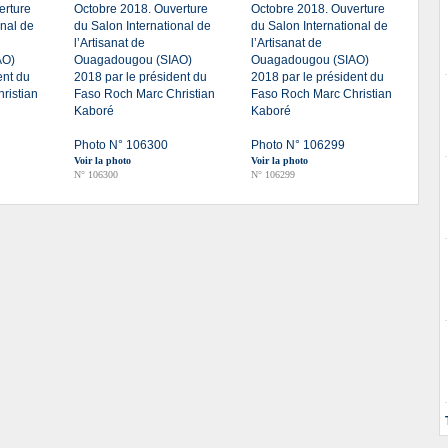
erture
Octobre 2018. Ouverture
Octobre 2018. Ouverture
onal de
du Salon International de
du Salon International de
l’Artisanat de
l’Artisanat de
AO)
Ouagadougou (SIAO)
Ouagadougou (SIAO)
ent du
2018 par le président du
2018 par le président du
ristian
Faso Roch Marc Christian
Faso Roch Marc Christian
Kaboré
Kaboré
Photo N° 106300
Photo N° 106299
Voir la photo
Voir la photo
N° 106300
N° 106299