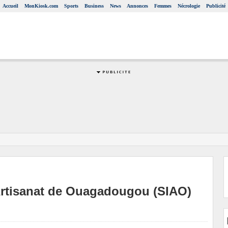
Accueil
MonKiosk.com
Sports
Business
News
Annonces
Femmes
Nécrologie
Publicité
’Artisanat de Ouagadougou (SIAO)