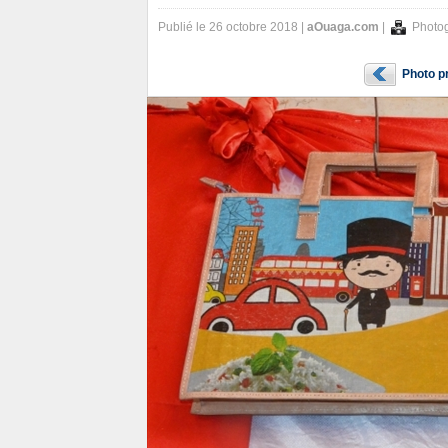
Publié le 26 octobre 2018 |
aOuaga.com
|
Photog
Photo p