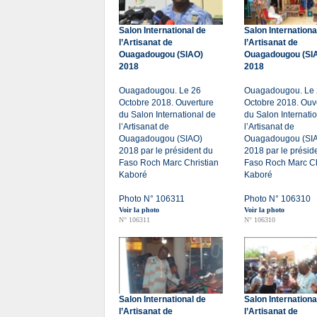
Salon International de
Salon Internationa
l’Artisanat de
l’Artisanat de
Ouagadougou (SIAO)
Ouagadougou (SI
2018
2018
Ouagadougou. Le 26
Ouagadougou. Le
Octobre 2018. Ouverture
Octobre 2018. Ouv
du Salon International de
du Salon Internati
l’Artisanat de
l’Artisanat de
Ouagadougou (SIAO)
Ouagadougou (SI
2018 par le président du
2018 par le présid
Faso Roch Marc Christian
Faso Roch Marc Ch
Kaboré
Kaboré
Photo N° 106311
Photo N° 106310
Voir la photo
Voir la photo
N° 106311
N° 106310
Salon International de
Salon Internationa
l’Artisanat de
l’Artisanat de