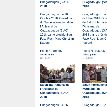
Ouagadougou (SIAO)
Ouagadougou (SI
2018
2018
Ouagadougou. Le 26
Ouagadougou. Le
Octobre 2018. Ouverture
Octobre 2018. Ouv
du Salon International de
du Salon Internati
l’Artisanat de
l’Artisanat de
Ouagadougou (SIAO)
Ouagadougou (SI
2018 par le président du
2018 par le présid
Faso Roch Marc Christian
Faso Roch Marc Ch
Kaboré
Kaboré
Photo N° 106307
Photo N° 106306
Voir la photo
Voir la photo
N° 106307
N° 106306
Salon International de
Salon Internationa
l’Artisanat de
l’Artisanat de
Ouagadougou (SIAO)
Ouagadougou (SI
2018
2018
Ouagadougou. Le 26
Ouagadougou. Le