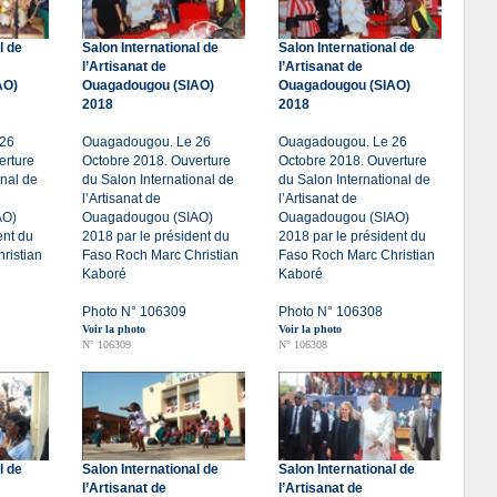
l de
Salon International de
Salon International de
l’Artisanat de
l’Artisanat de
AO)
Ouagadougou (SIAO)
Ouagadougou (SIAO)
2018
2018
 26
Ouagadougou. Le 26
Ouagadougou. Le 26
erture
Octobre 2018. Ouverture
Octobre 2018. Ouverture
onal de
du Salon International de
du Salon International de
l’Artisanat de
l’Artisanat de
AO)
Ouagadougou (SIAO)
Ouagadougou (SIAO)
ent du
2018 par le président du
2018 par le président du
ristian
Faso Roch Marc Christian
Faso Roch Marc Christian
Kaboré
Kaboré
Photo N° 106309
Photo N° 106308
Voir la photo
Voir la photo
N° 106309
N° 106308
l de
Salon International de
Salon International de
l’Artisanat de
l’Artisanat de