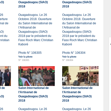
AO)
Ouagadougou (SIAO)
Ouagadougou (SIAO)
2018
2018
 26
Ouagadougou. Le 26
Ouagadougou. Le 26
erture
Octobre 2018. Ouverture
Octobre 2018. Ouverture
onal de
du Salon International de
du Salon International de
l’Artisanat de
l’Artisanat de
AO)
Ouagadougou (SIAO)
Ouagadougou (SIAO)
ent du
2018 par le président du
2018 par le président du
ristian
Faso Roch Marc Christian
Faso Roch Marc Christian
Kaboré
Kaboré
Photo N° 106305
Photo N° 106304
Voir la photo
Voir la photo
N° 106305
N° 106304
l de
Salon International de
Salon International de
l’Artisanat de
l’Artisanat de
AO)
Ouagadougou (SIAO)
Ouagadougou (SIAO)
2018
2018
 26
Ouagadougou. Le 26
Ouagadougou. Le 26