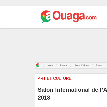
News
Photos
Art et Culture
Photo
ART ET CULTURE
Salon International de l
2018