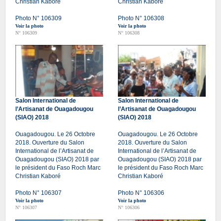
Christian Kaboré
Christian Kaboré
Photo N° 106309
Photo N° 106308
Voir la photo
Voir la photo
N° 106309
N° 106308
Salon International de
Salon International de
l’Artisanat de Ouagadougou
l’Artisanat de Ouagadougou
(SIAO) 2018
(SIAO) 2018
Ouagadougou. Le 26 Octobre
Ouagadougou. Le 26 Octobre
2018. Ouverture du Salon
2018. Ouverture du Salon
International de l’Artisanat de
International de l’Artisanat de
Ouagadougou (SIAO) 2018 par
Ouagadougou (SIAO) 2018 par
le président du Faso Roch Marc
le président du Faso Roch Marc
Christian Kaboré
Christian Kaboré
Photo N° 106307
Photo N° 106306
Voir la photo
Voir la photo
N° 106307
N° 106306