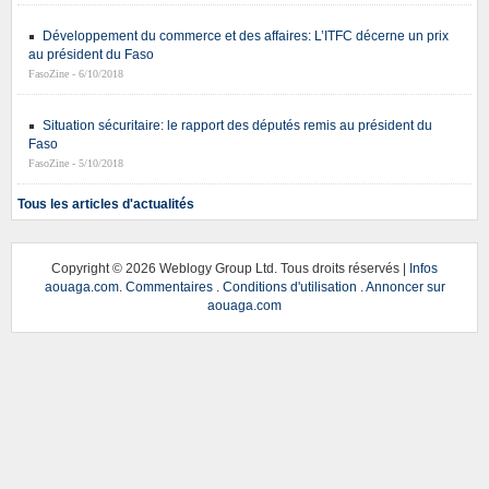
Développement du commerce et des affaires: L’ITFC décerne un prix
au président du Faso
FasoZine - 6/10/2018
Situation sécuritaire: le rapport des députés remis au président du
Faso
FasoZine - 5/10/2018
Tous les articles d'actualités
Copyright ©
2026 Weblogy Group Ltd. Tous droits réservés |
Infos
aouaga.com
.
Commentaires
.
Conditions d'utilisation
.
Annoncer sur
aouaga.com