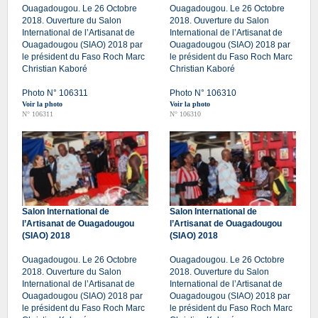
Ouagadougou. Le 26 Octobre
Ouagadougou. Le 26 Octobre
2018. Ouverture du Salon
2018. Ouverture du Salon
International de l’Artisanat de
International de l’Artisanat de
Ouagadougou (SIAO) 2018 par
Ouagadougou (SIAO) 2018 par
le président du Faso Roch Marc
le président du Faso Roch Marc
Christian Kaboré
Christian Kaboré
Photo N° 106311
Photo N° 106310
Voir la photo
Voir la photo
N° 106311
N° 106310
Salon International de
Salon International de
l’Artisanat de Ouagadougou
l’Artisanat de Ouagadougou
(SIAO) 2018
(SIAO) 2018
Ouagadougou. Le 26 Octobre
Ouagadougou. Le 26 Octobre
2018. Ouverture du Salon
2018. Ouverture du Salon
International de l’Artisanat de
International de l’Artisanat de
Ouagadougou (SIAO) 2018 par
Ouagadougou (SIAO) 2018 par
le président du Faso Roch Marc
le président du Faso Roch Marc