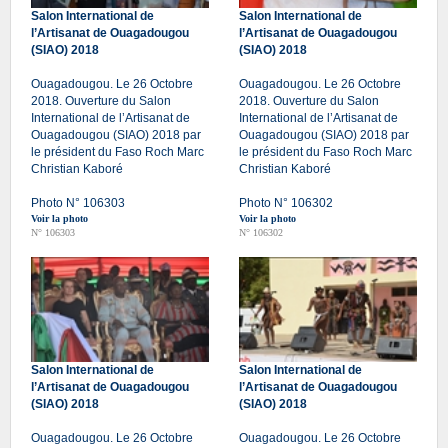
Salon International de
Salon International de
l’Artisanat de Ouagadougou
l’Artisanat de Ouagadougou
(SIAO) 2018
(SIAO) 2018
Ouagadougou. Le 26 Octobre
Ouagadougou. Le 26 Octobre
2018. Ouverture du Salon
2018. Ouverture du Salon
International de l’Artisanat de
International de l’Artisanat de
Ouagadougou (SIAO) 2018 par
Ouagadougou (SIAO) 2018 par
le président du Faso Roch Marc
le président du Faso Roch Marc
Christian Kaboré
Christian Kaboré
Photo N° 106303
Photo N° 106302
Voir la photo
Voir la photo
N° 106303
N° 106302
Salon International de
Salon International de
l’Artisanat de Ouagadougou
l’Artisanat de Ouagadougou
(SIAO) 2018
(SIAO) 2018
Ouagadougou. Le 26 Octobre
Ouagadougou. Le 26 Octobre