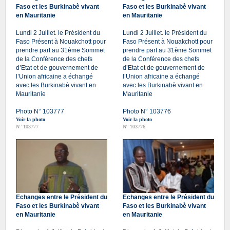
Faso et les Burkinabè vivant
Faso et les Burkinabè vivant
en Mauritanie
en Mauritanie
Lundi 2 Juillet. le Président du
Lundi 2 Juillet. le Président du
Faso Présent à Nouakchott pour
Faso Présent à Nouakchott pour
prendre part au 31ème Sommet
prendre part au 31ème Sommet
de la Conférence des chefs
de la Conférence des chefs
d’Etat et de gouvernement de
d’Etat et de gouvernement de
l’Union africaine a échangé
l’Union africaine a échangé
avec les Burkinabè vivant en
avec les Burkinabè vivant en
Mauritanie
Mauritanie
Photo N° 103777
Photo N° 103776
Voir la photo
Voir la photo
N° 103777
N° 103776
Echanges entre le Président du
Echanges entre le Président du
Faso et les Burkinabè vivant
Faso et les Burkinabè vivant
en Mauritanie
en Mauritanie