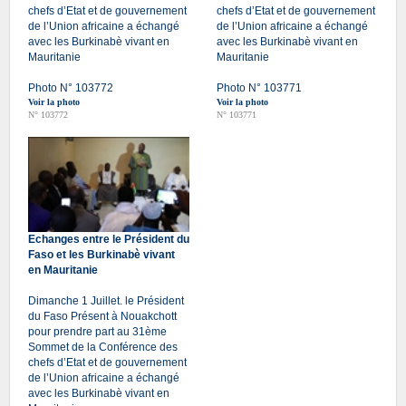
chefs d’Etat et de gouvernement
chefs d’Etat et de gouvernement
de l’Union africaine a échangé
de l’Union africaine a échangé
avec les Burkinabè vivant en
avec les Burkinabè vivant en
Mauritanie
Mauritanie
Photo N° 103772
Photo N° 103771
Voir la photo
Voir la photo
N° 103772
N° 103771
Echanges entre le Président du
Faso et les Burkinabè vivant
en Mauritanie
Dimanche 1 Juillet. le Président
du Faso Présent à Nouakchott
pour prendre part au 31ème
Sommet de la Conférence des
chefs d’Etat et de gouvernement
de l’Union africaine a échangé
avec les Burkinabè vivant en