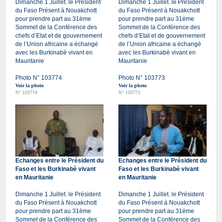
Dimanche 1 Juillet. le Président
Dimanche 1 Juillet. le Président
du Faso Présent à Nouakchott
du Faso Présent à Nouakchott
pour prendre part au 31ème
pour prendre part au 31ème
Sommet de la Conférence des
Sommet de la Conférence des
chefs d’Etat et de gouvernement
chefs d’Etat et de gouvernement
de l’Union africaine a échangé
de l’Union africaine a échangé
avec les Burkinabè vivant en
avec les Burkinabè vivant en
Mauritanie
Mauritanie
Photo N° 103774
Photo N° 103773
Voir la photo
Voir la photo
N° 103774
N° 103773
Echanges entre le Président du
Echanges entre le Président du
Faso et les Burkinabè vivant
Faso et les Burkinabè vivant
en Mauritanie
en Mauritanie
Dimanche 1 Juillet. le Président
Dimanche 1 Juillet. le Président
du Faso Présent à Nouakchott
du Faso Présent à Nouakchott
pour prendre part au 31ème
pour prendre part au 31ème
Sommet de la Conférence des
Sommet de la Conférence des