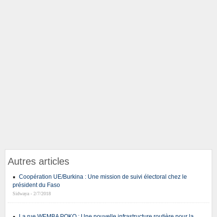
Autres articles
Coopération UE/Burkina : Une mission de suivi électoral chez le
président du Faso
Sidwaya - 2/7/2018
La rue WEMBA POKO : Une nouvelle infrastructure routière pour la