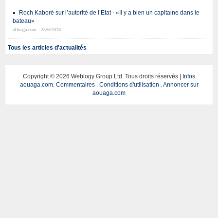
Roch Kaboré sur l’autorité de l’Etat - «Il y a bien un capitaine dans le
bateau»
aOuaga.com - 25/6/2018
Tous les articles d'actualités
Copyright ©
2026 Weblogy Group Ltd. Tous droits réservés |
Infos
aouaga.com
.
Commentaires
.
Conditions d'utilisation
.
Annoncer sur
aouaga.com