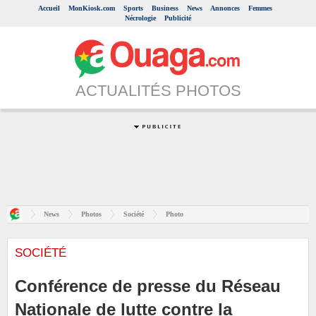
Accueil
MonKiosk.com
Sports
Business
News
Annonces
Femmes
Nécrologie
Publicité
ACTUALITÉS PHOTOS
News
Photos
Société
Photo
SOCIÉTÉ
Conférence de presse du Réseau
Nationale de lutte contre la