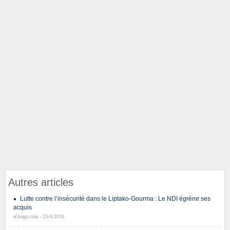
Autres articles
Lutte contre l’insécurité dans le Liptako-Gourma : Le NDI égrène ses
acquis
aOuaga.com - 25/6/2018