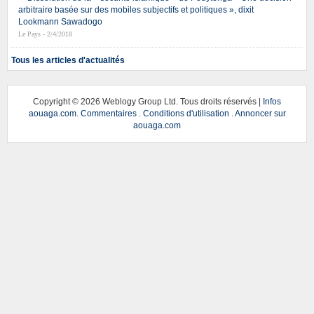
arbitraire basée sur des mobiles subjectifs et politiques », dixit
Lookmann Sawadogo
Le Pays - 2/4/2018
Tous les articles d'actualités
Copyright ©
2026 Weblogy Group Ltd. Tous droits réservés |
Infos
aouaga.com
.
Commentaires
.
Conditions d'utilisation
.
Annoncer sur
aouaga.com