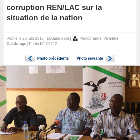
corruption REN/LAC sur la
situation de la nation
Publié le 26 juin 2018 |
aOuaga.com
|
Photographe :
Aristide
Ouédraogo
| Photo N˚103712
Photo précédente
Photo suivante