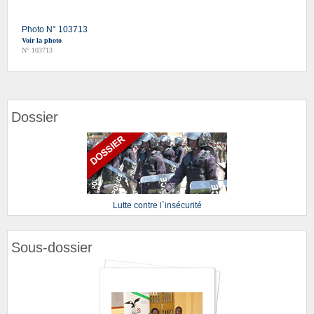
Photo N° 103713
Voir la photo
N° 103713
Dossier
Lutte contre l`insécurité
Sous-dossier