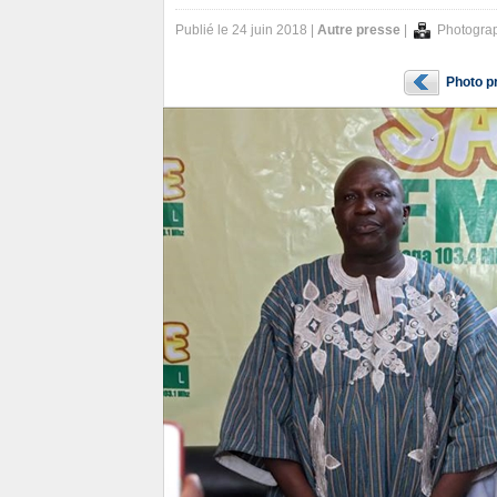
Publié le 24 juin 2018 |
Autre presse
|
Photogra
Photo p