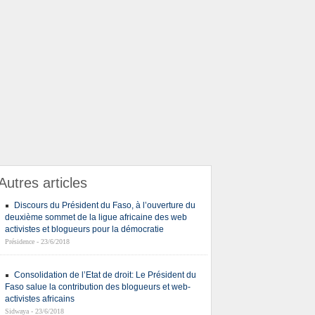
Autres articles
Discours du Président du Faso, à l’ouverture du
deuxième sommet de la ligue africaine des web
activistes et blogueurs pour la démocratie
Présidence - 23/6/2018
Consolidation de l’Etat de droit: Le Président du
Faso salue la contribution des blogueurs et web-
activistes africains
Sidwaya - 23/6/2018