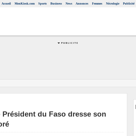
Accueil
MonKiosk.com
Sports
Business
News
Annonces
Femmes
Nécrologie
Publicité
le Président du Faso dresse son
oré