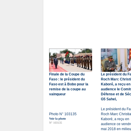
Finale de la Coupe du
Le président du F
Faso : le président du
Roch Marc Christ
Faso est à Bobo pour la
Kaboré, a reçu en
remise de la coupe au
audience le Comit
vainqueur
Défense et de Séc
G5 Sahel,
Le président du Fa
Photo N° 103135
Roch Marc Christi
Voir la photo
Kaboré, a reçu en
N° 103135
audience ce vendr
mai 2018 en milie