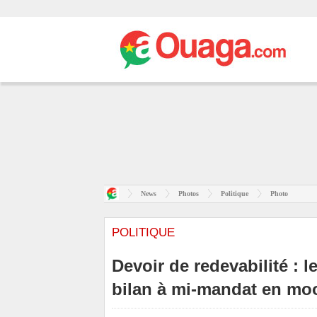
News
Photos
Politique
Photo
POLITIQUE
Devoir de redevabilité : 
bilan à mi-mandat en mo