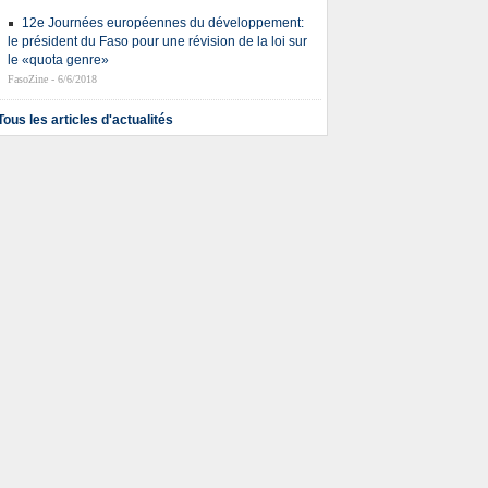
12e Journées européennes du développement:
le président du Faso pour une révision de la loi sur
le «quota genre»
FasoZine - 6/6/2018
Tous les articles d'actualités