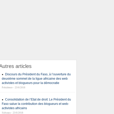
Autres articles
Discours du Président du Faso, à l’ouverture du
deuxième sommet de la ligue africaine des web
activistes et blogueurs pour la démocratie
Présidence - 23/6/2018
Consolidation de l’Etat de droit: Le Président du
Faso salue la contribution des blogueurs et web-
activistes africains
Sidwaya - 23/6/2018