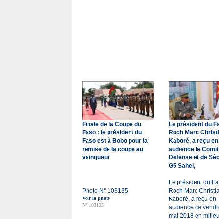
Finale de la Coupe du
Le président du F
Faso : le président du
Roch Marc Christ
Faso est à Bobo pour la
Kaboré, a reçu en
remise de la coupe au
audience le Comit
vainqueur
Défense et de Séc
G5 Sahel,
Le président du Fa
Photo N° 103135
Roch Marc Christi
Voir la photo
Kaboré, a reçu en
N° 103135
audience ce vendr
mai 2018 en milie