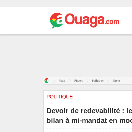
News
Photos
Politique
Photo
POLITIQUE
Devoir de redevabilité : 
bilan à mi-mandat en mo