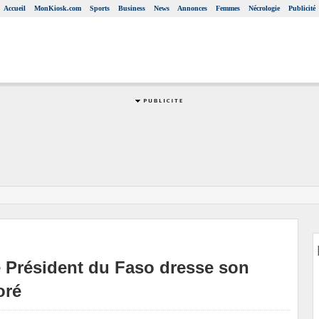
Accueil
MonKiosk.com
Sports
Business
News
Annonces
Femmes
Nécrologie
Publicité
le Président du Faso dresse son
oré