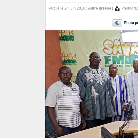
Publié le 24 juin 2018 |
Autre presse
|
Photogra
Photo p