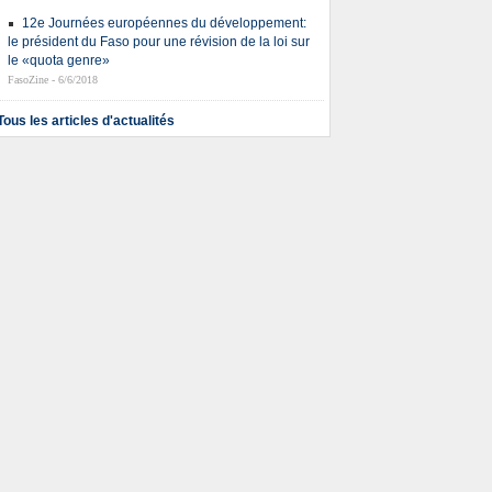
12e Journées européennes du développement:
le président du Faso pour une révision de la loi sur
le «quota genre»
FasoZine - 6/6/2018
Tous les articles d'actualités