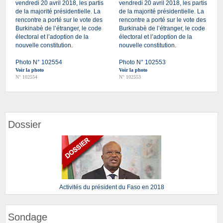
vendredi 20 avril 2018, les partis
vendredi 20 avril 2018, les partis
de la majorité présidentielle. La
de la majorité présidentielle. La
rencontre a porté sur le vote des
rencontre a porté sur le vote des
Burkinabè de l’étranger, le code
Burkinabè de l’étranger, le code
électoral et l’adoption de la
électoral et l’adoption de la
nouvelle constitution.
nouvelle constitution.
Photo N° 102554
Photo N° 102553
Voir la photo
Voir la photo
N° 102554
N° 102553
Dossier
Activités du président du Faso en 2018
Sondage