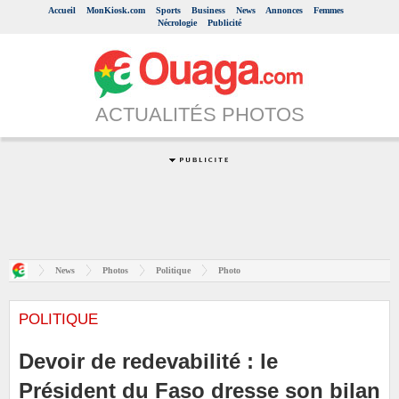
Accueil
MonKiosk.com
Sports
Business
News
Annonces
Femmes
Nécrologie
Publicité
ACTUALITÉS PHOTOS
News
Photos
Politique
Photo
POLITIQUE
Devoir de redevabilité : le
Président du Faso dresse son bilan