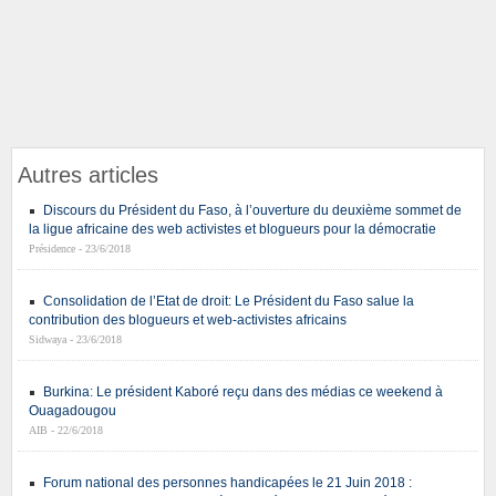
Autres articles
Discours du Président du Faso, à l’ouverture du deuxième sommet de
la ligue africaine des web activistes et blogueurs pour la démocratie
Présidence - 23/6/2018
Consolidation de l’Etat de droit: Le Président du Faso salue la
contribution des blogueurs et web-activistes africains
Sidwaya - 23/6/2018
Burkina: Le président Kaboré reçu dans des médias ce weekend à
Ouagadougou
AIB - 22/6/2018
Forum national des personnes handicapées le 21 Juin 2018 :