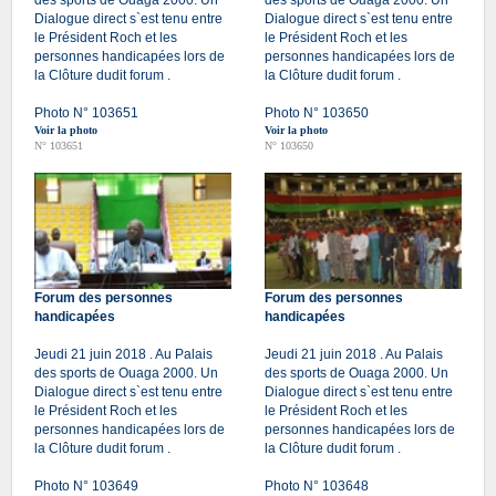
Dialogue direct s`est tenu entre
Dialogue direct s`est tenu entre
le Président Roch et les
le Président Roch et les
personnes handicapées lors de
personnes handicapées lors de
la Clôture dudit forum .
la Clôture dudit forum .
Photo N° 103651
Photo N° 103650
Voir la photo
Voir la photo
N° 103651
N° 103650
Forum des personnes
Forum des personnes
handicapées
handicapées
Jeudi 21 juin 2018 . Au Palais
Jeudi 21 juin 2018 . Au Palais
des sports de Ouaga 2000. Un
des sports de Ouaga 2000. Un
Dialogue direct s`est tenu entre
Dialogue direct s`est tenu entre
le Président Roch et les
le Président Roch et les
personnes handicapées lors de
personnes handicapées lors de
la Clôture dudit forum .
la Clôture dudit forum .
Photo N° 103649
Photo N° 103648