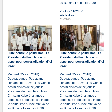
au Burkina Faso d’ici 2030.
Photo N° 102806
Voir la photo
N° 102806
Lutte contre le paludisme : Le
Lutte contre le paludisme : Le
Président du Faso lance un
Président du Faso lance un
appel pour son éradication d’ici
appel pour son éradication d’ici
2030
2030
Mercredi 25 avril 2018).
Mercredi 25 avril 2018).
Ouagadougou. Peu avant
Ouagadougou. Peu avant
l’entame des travaux du Conseil
l’entame des travaux du Conseil
des ministres de ce jour, le
des ministres de ce jour, le
Président du Faso Roch Marc
Président du Faso Roch Marc
Christian Kaboré, a lancé un
Christian Kaboré, a lancé un
appel aux populations afin que
appel aux populations afin que
le paludisme puisse être vaincu
le paludisme puisse être vaincu
au Burkina Faso d’ici 2030.
au Burkina Faso d’ici 2030.