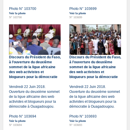
Photo N° 103700
Photo N° 103699
Voir la photo
Voir la photo
N° 103700
N° 103699
Discours du Président du Faso,
Discours du Président du Faso,
à l’ouverture du deuxième
à l’ouverture du deuxième
sommet de la ligue africaine
sommet de la ligue africaine
des web activistes et
des web activistes et
blogueurs pour la démocratie
blogueurs pour la démocratie
Vendredi 22 Juin 2018.
Vendredi 22 Juin 2018.
Ouverture du deuxième sommet
Ouverture du deuxième sommet
de la ligue africaine des web
de la ligue africaine des web
activistes et blogueurs pour la
activistes et blogueurs pour la
démocratie à Ouagadougou.
démocratie à Ouagadougou.
Photo N° 103694
Photo N° 103693
Voir la photo
Voir la photo
N° 103694
N° 103693