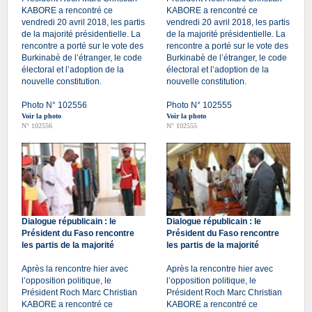
KABORE a rencontré ce
KABORE a rencontré ce
vendredi 20 avril 2018, les partis
vendredi 20 avril 2018, les partis
de la majorité présidentielle. La
de la majorité présidentielle. La
rencontre a porté sur le vote des
rencontre a porté sur le vote des
Burkinabè de l’étranger, le code
Burkinabè de l’étranger, le code
électoral et l’adoption de la
électoral et l’adoption de la
nouvelle constitution.
nouvelle constitution.
Photo N° 102556
Photo N° 102555
Voir la photo
Voir la photo
N° 102556
N° 102555
Dialogue républicain : le
Dialogue républicain : le
Président du Faso rencontre
Président du Faso rencontre
les partis de la majorité
les partis de la majorité
Après la rencontre hier avec
Après la rencontre hier avec
l’opposition politique, le
l’opposition politique, le
Président Roch Marc Christian
Président Roch Marc Christian
KABORE a rencontré ce
KABORE a rencontré ce