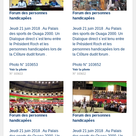
Forum des personnes
Forum des personnes
handicapées
handicapées
Jeudi 21 juin 2018 . Au Palais
Jeudi 21 juin 2018 . Au Palais
des sports de Ouaga 2000. Un
des sports de Ouaga 2000. Un
Dialogue direct s`est tenu entre
Dialogue direct s`est tenu entre
le Président Roch et les
le Président Roch et les
personnes handicapées lors de
personnes handicapées lors de
la Clôture dudit forum .
la Clôture dudit forum .
Photo N° 103653
Photo N° 103652
Voir la photo
Voir la photo
N° 103653
N° 103652
Forum des personnes
Forum des personnes
handicapées
handicapées
Jeudi 21 juin 2018 . Au Palais
Jeudi 21 juin 2018 . Au Palais
des sports de Ouaga 2000. Un
des sports de Ouaga 2000. Un