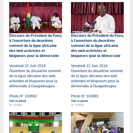
Discours du Président du Faso,
Discours du Président du Faso,
à l’ouverture du deuxième
à l’ouverture du deuxième
sommet de la ligue africaine
sommet de la ligue africaine
des web activistes et
des web activistes et
blogueurs pour la démocratie
blogueurs pour la démocratie
Vendredi 22 Juin 2018.
Vendredi 22 Juin 2018.
Ouverture du deuxième sommet
Ouverture du deuxième sommet
de la ligue africaine des web
de la ligue africaine des web
activistes et blogueurs pour la
activistes et blogueurs pour la
démocratie à Ouagadougou.
démocratie à Ouagadougou
Photo N° 103692
Photo N° 103691
Voir la photo
Voir la photo
N° 103692
N° 103691