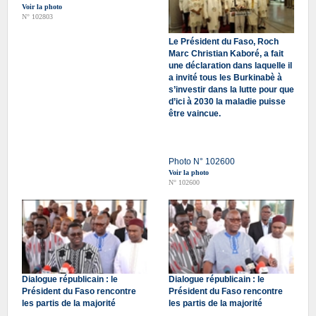
Voir la photo
N° 102803
Le Président du Faso, Roch
Marc Christian Kaboré, a fait
une déclaration dans laquelle il
a invité tous les Burkinabè à
s’investir dans la lutte pour que
d’ici à 2030 la maladie puisse
être vaincue.
Photo N° 102600
Voir la photo
N° 102600
Dialogue républicain : le
Dialogue républicain : le
Président du Faso rencontre
Président du Faso rencontre
les partis de la majorité
les partis de la majorité