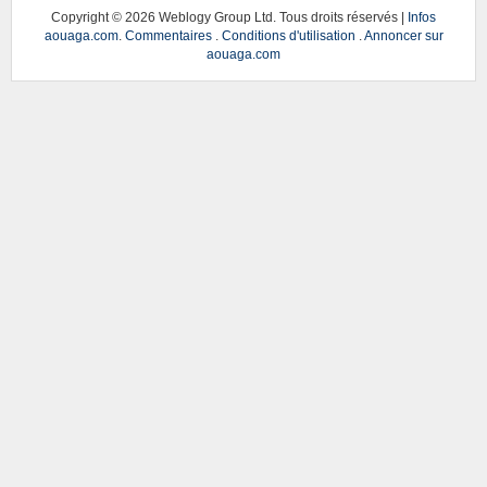
Copyright ©
2026 Weblogy Group Ltd. Tous droits réservés |
Infos
aouaga.com
.
Commentaires
.
Conditions d'utilisation
.
Annoncer sur
aouaga.com