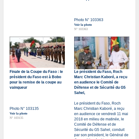
Photo N° 103363
Voir la photo
N° 103363
Finale de la Coupe du Faso : le
Le président du Faso, Roch
président du Faso est à Bobo
Marc Christian Kaboré, a reçu
pour la remise de la coupe au
en audience le Comité de
vainqueur
Défense et de Sécurité du G5
Sahel,
Le président du Faso, Roch
Photo N° 103135
Marc Christian Kaboré, a reçu
Voir la photo
en audience ce vendredi 11 mai
N° 103135
2018 en milieu de matinée, le
Comité de Défense et de
Sécurité du G5 Sahel, conduit
par son président, le Général de