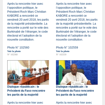
Après la rencontre hier avec
Après la rencontre hier avec
l’opposition politique, le
l’opposition politique, le
Président Roch Marc Christian
Président Roch Marc Christian
KABORE a rencontré ce
KABORE a rencontré ce
vendredi 20 avril 2018, les partis
vendredi 20 avril 2018, les partis
de la majorité présidentielle. La
de la majorité présidentielle. La
rencontre a porté sur le vote des
rencontre a porté sur le vote des
Burkinabè de l’étranger, le code
Burkinabè de l’étranger, le code
électoral et l’adoption de la
électoral et l’adoption de la
nouvelle constitution.
nouvelle constitution.
Photo N° 102560
Photo N° 102559
Voir la photo
Voir la photo
N° 102560
N° 102559
Dialogue républicain : le
Dialogue républicain : le
Président du Faso rencontre
Président du Faso rencontre
les partis de la majorité
les partis de la majorité
Après la rencontre hier avec
Après la rencontre hier avec