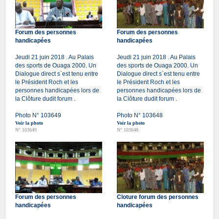
Forum des personnes
Forum des personnes
handicapées
handicapées
Jeudi 21 juin 2018 . Au Palais
Jeudi 21 juin 2018 . Au Palais
des sports de Ouaga 2000. Un
des sports de Ouaga 2000. Un
Dialogue direct s`est tenu entre
Dialogue direct s`est tenu entre
le Président Roch et les
le Président Roch et les
personnes handicapées lors de
personnes handicapées lors de
la Clôture dudit forum .
la Clôture dudit forum .
Photo N° 103649
Photo N° 103648
Voir la photo
Voir la photo
N° 103649
N° 103648
Forum des personnes
Cloture forum des personnes
handicapées
handicapées