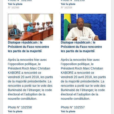
Voir la photo
Voir la photo
N° 102560
N° 102559
Dialogue républicain : le
Dialogue républicain : le
Président du Faso rencontre
Président du Faso rencontre
les partis de la majorité
les partis de la majorité
Après la rencontre hier avec
Après la rencontre hier avec
l’opposition politique, le
l’opposition politique, le
Président Roch Marc Christian
Président Roch Marc Christian
KABORE a rencontré ce
KABORE a rencontré ce
vendredi 20 avril 2018, les partis
vendredi 20 avril 2018, les partis
de la majorité présidentielle. La
de la majorité présidentielle. La
rencontre a porté sur le vote des
rencontre a porté sur le vote des
Burkinabè de l’étranger, le code
Burkinabè de l’étranger, le code
électoral et l’adoption de la
électoral et l’adoption de la
nouvelle constitution.
nouvelle constitution.
Photo N° 102558
Photo N° 102557
Voir la photo
Voir la photo