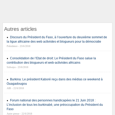
Autres articles
Discours du Président du Faso, à l’ouverture du deuxième sommet de
la ligue africaine des web activistes et blogueurs pour la démocratie
Présidence - 23/6/2018
Consolidation de l’Etat de droit: Le Président du Faso salue la
contribution des blogueurs et web-activistes africains
Sidwaya - 23/6/2018
Burkina: Le président Kaboré reçu dans des médias ce weekend à
Ouagadougou
AIB - 22/6/2018
Forum national des personnes handicapées le 21 Juin 2018 :
L’inclusion de tous les burkinabè, une préoccupation du Président du
Faso
Autre presse - 22/6/2018