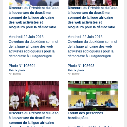
Discours du Président du Faso,
Discours du Président du Faso,
à l’ouverture du deuxième
à l’ouverture du deuxième
sommet de la ligue africaine
sommet de la ligue africaine
des web activistes et
des web activistes et
blogueurs pour la démocratie
blogueurs pour la démocratie
Vendredi 22 Juin 2018.
Vendredi 22 Juin 2018.
Ouverture du deuxième sommet
Ouverture du deuxième sommet
de la ligue africaine des web
de la ligue africaine des web
activistes et blogueurs pour la
activistes et blogueurs pour la
démocratie à Ouagadougou.
démocratie à Ouagadougou.
Photo N° 103694
Photo N° 103693
Voir la photo
Voir la photo
N° 103694
N° 103693
Discours du Président du Faso,
Forum des personnes
à l’ouverture du deuxième
handicapées
sommet de la ligue africaine