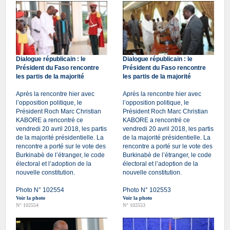
Dialogue républicain : le
Dialogue républicain : le
Président du Faso rencontre
Président du Faso rencontre
les partis de la majorité
les partis de la majorité
Après la rencontre hier avec
Après la rencontre hier avec
l’opposition politique, le
l’opposition politique, le
Président Roch Marc Christian
Président Roch Marc Christian
KABORE a rencontré ce
KABORE a rencontré ce
vendredi 20 avril 2018, les partis
vendredi 20 avril 2018, les partis
de la majorité présidentielle. La
de la majorité présidentielle. La
rencontre a porté sur le vote des
rencontre a porté sur le vote des
Burkinabè de l’étranger, le code
Burkinabè de l’étranger, le code
électoral et l’adoption de la
électoral et l’adoption de la
nouvelle constitution.
nouvelle constitution.
Photo N° 102554
Photo N° 102553
Voir la photo
Voir la photo
N° 102554
N° 102553