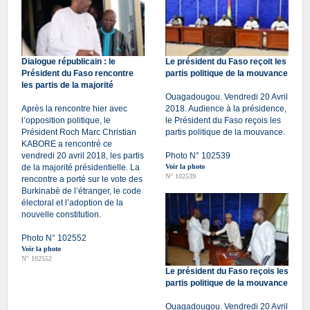
Dialogue républicain : le
Le président du Faso reçoit les
Président du Faso rencontre
partis politique de la mouvance
les partis de la majorité
Ouagadougou. Vendredi 20 Avril
Après la rencontre hier avec
2018. Audience à la présidence,
l’opposition politique, le
le Président du Faso reçois les
Président Roch Marc Christian
partis politique de la mouvance.
KABORE a rencontré ce
vendredi 20 avril 2018, les partis
Photo N° 102539
de la majorité présidentielle. La
Voir la photo
N° 102539
rencontre a porté sur le vote des
Burkinabè de l’étranger, le code
électoral et l’adoption de la
nouvelle constitution.
Photo N° 102552
Voir la photo
N° 102552
Le président du Faso reçois les
partis politique de la mouvance
Ouagadougou. Vendredi 20 Avril