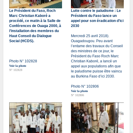
Le Président du Faso, Roch
Lutte contre le paludisme : Le
Marc Christian Kaboré a
Président du Faso lance un
procédé, ce matin à la Salle de
appel pour son éradication d’ici
Conférences de Ouaga 2000, à
2030
l’installation des membres du
Haut Conseil du Dialogue
Mercredi 25 avril 2018).
Social (HCDS).
Ouagadougou. Peu avant
l’entame des travaux du Conseil
des ministres de ce jour, le
Président du Faso Roch Marc
Photo N° 102828
Christian Kaboré, a lancé un
Voir la photo
appel aux populations afin que
N° 102828
le paludisme puisse être vaincu
au Burkina Faso d’ici 2030.
Photo N° 102806
Voir la photo
N° 102806