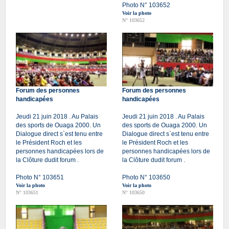
Photo N° 103652
Voir la photo
N° 103652
Forum des personnes
Forum des personnes
handicapées
handicapées
Jeudi 21 juin 2018 . Au Palais
Jeudi 21 juin 2018 . Au Palais
des sports de Ouaga 2000. Un
des sports de Ouaga 2000. Un
Dialogue direct s`est tenu entre
Dialogue direct s`est tenu entre
le Président Roch et les
le Président Roch et les
personnes handicapées lors de
personnes handicapées lors de
la Clôture dudit forum .
la Clôture dudit forum .
Photo N° 103651
Photo N° 103650
Voir la photo
Voir la photo
N° 103651
N° 103650