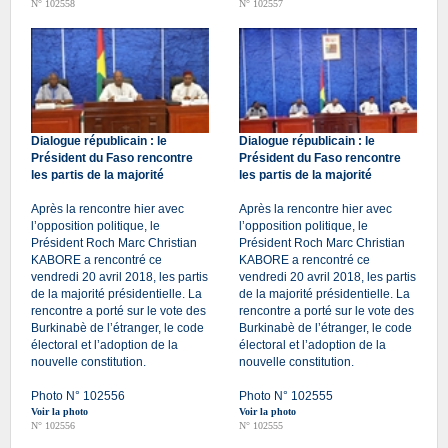
N° 102558
N° 102557
Dialogue républicain : le
Dialogue républicain : le
Président du Faso rencontre
Président du Faso rencontre
les partis de la majorité
les partis de la majorité
Après la rencontre hier avec
Après la rencontre hier avec
l’opposition politique, le
l’opposition politique, le
Président Roch Marc Christian
Président Roch Marc Christian
KABORE a rencontré ce
KABORE a rencontré ce
vendredi 20 avril 2018, les partis
vendredi 20 avril 2018, les partis
de la majorité présidentielle. La
de la majorité présidentielle. La
rencontre a porté sur le vote des
rencontre a porté sur le vote des
Burkinabè de l’étranger, le code
Burkinabè de l’étranger, le code
électoral et l’adoption de la
électoral et l’adoption de la
nouvelle constitution.
nouvelle constitution.
Photo N° 102556
Photo N° 102555
Voir la photo
Voir la photo
N° 102556
N° 102555