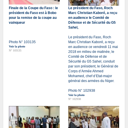
Finale de la Coupe du Faso : le
Le président du Faso, Roch
président du Faso est à Bobo
Marc Christian Kaboré, a reçu
pour la remise de la coupe au
en audience le Comité de
vainqueur
Défense et de Sécurité du G5
Sahel,
Le président du Faso, Roch
Photo N° 103135
Marc Christian Kaboré, a reçu
Voir la photo
en audience ce vendredi 11 mai
N° 103135
2018 en milieu de matinée, le
Comité de Défense et de
Sécurité du G5 Sahel, conduit
par son président, le Général de
Corps d’Armée Ahmed
Mohamed, chef d’Etat-major
général des armées du Niger.
Photo N° 102938
Voir la photo
N° 102938