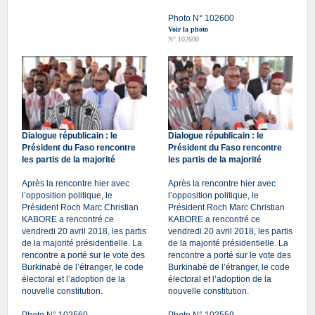
Photo N° 102600
Voir la photo
N° 102600
Dialogue républicain : le
Dialogue républicain : le
Président du Faso rencontre
Président du Faso rencontre
les partis de la majorité
les partis de la majorité
Après la rencontre hier avec
Après la rencontre hier avec
l’opposition politique, le
l’opposition politique, le
Président Roch Marc Christian
Président Roch Marc Christian
KABORE a rencontré ce
KABORE a rencontré ce
vendredi 20 avril 2018, les partis
vendredi 20 avril 2018, les partis
de la majorité présidentielle. La
de la majorité présidentielle. La
rencontre a porté sur le vote des
rencontre a porté sur le vote des
Burkinabè de l’étranger, le code
Burkinabè de l’étranger, le code
électoral et l’adoption de la
électoral et l’adoption de la
nouvelle constitution.
nouvelle constitution.
Photo N° 102560
Photo N° 102559