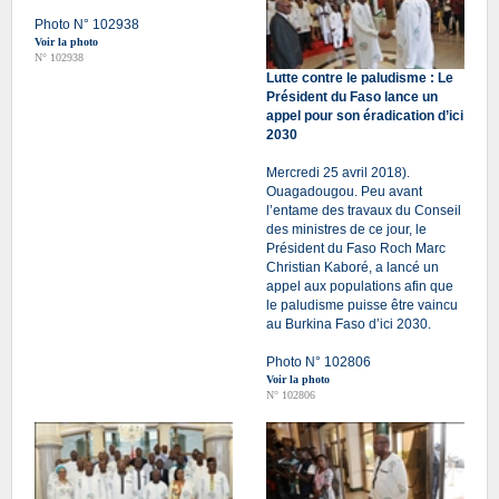
Photo N° 102938
Voir la photo
N° 102938
Lutte contre le paludisme : Le
Président du Faso lance un
appel pour son éradication d’ici
2030
Mercredi 25 avril 2018).
Ouagadougou. Peu avant
l’entame des travaux du Conseil
des ministres de ce jour, le
Président du Faso Roch Marc
Christian Kaboré, a lancé un
appel aux populations afin que
le paludisme puisse être vaincu
au Burkina Faso d’ici 2030.
Photo N° 102806
Voir la photo
N° 102806