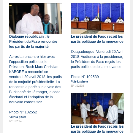
Dialogue républicain : le
Le président du Faso reçoit les
Président du Faso rencontre
partis politique de la mouvance
les partis de la majorité
Ouagadougou. Vendredi 20 Avril
Après la rencontre hier avec
2018. Audience à la présidence,
l’opposition politique, le
le Président du Faso reçois les
Président Roch Marc Christian
partis politique de la mouvance.
KABORE a rencontré ce
vendredi 20 avril 2018, les partis
Photo N° 102539
de la majorité présidentielle. La
Voir la photo
N° 102539
rencontre a porté sur le vote des
Burkinabè de l’étranger, le code
électoral et l’adoption de la
nouvelle constitution.
Photo N° 102552
Voir la photo
N° 102552
Le président du Faso reçois les
partis politique de la mouvance