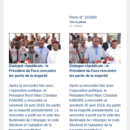
Photo N° 102600
Voir la photo
N° 102600
Dialogue républicain : le
Dialogue républicain : le
Président du Faso rencontre
Président du Faso rencontre
les partis de la majorité
les partis de la majorité
Après la rencontre hier avec
Après la rencontre hier avec
l’opposition politique, le
l’opposition politique, le
Président Roch Marc Christian
Président Roch Marc Christian
KABORE a rencontré ce
KABORE a rencontré ce
vendredi 20 avril 2018, les partis
vendredi 20 avril 2018, les partis
de la majorité présidentielle. La
de la majorité présidentielle. La
rencontre a porté sur le vote des
rencontre a porté sur le vote des
Burkinabè de l’étranger, le code
Burkinabè de l’étranger, le code
électoral et l’adoption de la
électoral et l’adoption de la