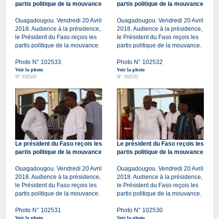
partis politique de la mouvance
partis politique de la mouvance
Ouagadougou. Vendredi 20 Avril
Ouagadougou. Vendredi 20 Avril
2018. Audience à la présidence,
2018. Audience à la présidence,
le Président du Faso reçois les
le Président du Faso reçois les
partis politique de la mouvance.
partis politique de la mouvance.
Photo N° 102533
Photo N° 102532
Voir la photo
Voir la photo
N° 102533
N° 102532
Le président du Faso reçois les
Le président du Faso reçois les
partis politique de la mouvance
partis politique de la mouvance
Ouagadougou. Vendredi 20 Avril
Ouagadougou. Vendredi 20 Avril
2018. Audience à la présidence,
2018. Audience à la présidence,
le Président du Faso reçois les
le Président du Faso reçois les
partis politique de la mouvance.
partis politique de la mouvance.
Photo N° 102531
Photo N° 102530
Voir la photo
Voir la photo