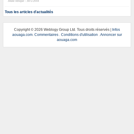
Jeune Afrique - 30/5/2018
Tous les articles d'actualités
Copyright ©
2026 Weblogy Group Ltd. Tous droits réservés |
Infos
aouaga.com
.
Commentaires
.
Conditions d'utilisation
.
Annoncer sur
aouaga.com