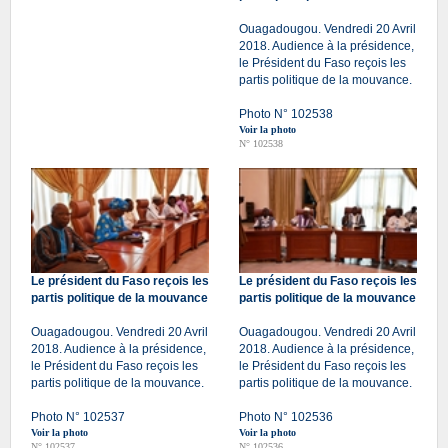
Ouagadougou. Vendredi 20 Avril
2018. Audience à la présidence,
le Président du Faso reçois les
partis politique de la mouvance.
Photo N° 102538
Voir la photo
N° 102538
Le président du Faso reçois les
Le président du Faso reçois les
partis politique de la mouvance
partis politique de la mouvance
Ouagadougou. Vendredi 20 Avril
Ouagadougou. Vendredi 20 Avril
2018. Audience à la présidence,
2018. Audience à la présidence,
le Président du Faso reçois les
le Président du Faso reçois les
partis politique de la mouvance.
partis politique de la mouvance.
Photo N° 102537
Photo N° 102536
Voir la photo
Voir la photo
N° 102537
N° 102536