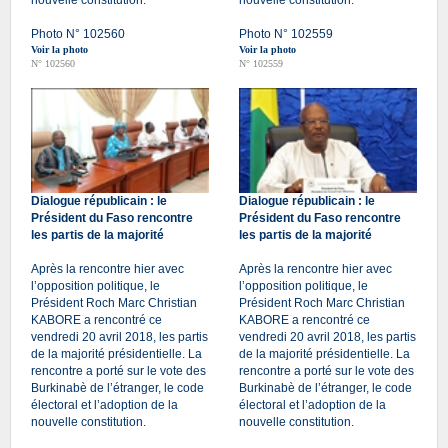
nouvelle constitution.
nouvelle constitution.
Photo N° 102560
Photo N° 102559
Voir la photo
Voir la photo
N° 102560
N° 102559
Dialogue républicain : le
Dialogue républicain : le
Président du Faso rencontre
Président du Faso rencontre
les partis de la majorité
les partis de la majorité
Après la rencontre hier avec
Après la rencontre hier avec
l’opposition politique, le
l’opposition politique, le
Président Roch Marc Christian
Président Roch Marc Christian
KABORE a rencontré ce
KABORE a rencontré ce
vendredi 20 avril 2018, les partis
vendredi 20 avril 2018, les partis
de la majorité présidentielle. La
de la majorité présidentielle. La
rencontre a porté sur le vote des
rencontre a porté sur le vote des
Burkinabè de l’étranger, le code
Burkinabè de l’étranger, le code
électoral et l’adoption de la
électoral et l’adoption de la
nouvelle constitution.
nouvelle constitution.