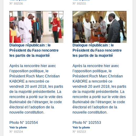
N° 102556
N° 102555
Dialogue républicain : le
Dialogue républicain : le
Président du Faso rencontre
Président du Faso rencontre
les partis de la majorité
les partis de la majorité
Après la rencontre hier avec
Après la rencontre hier avec
l’opposition politique, le
l’opposition politique, le
Président Roch Marc Christian
Président Roch Marc Christian
KABORE a rencontré ce
KABORE a rencontré ce
vendredi 20 avril 2018, les partis
vendredi 20 avril 2018, les partis
de la majorité présidentielle. La
de la majorité présidentielle. La
rencontre a porté sur le vote des
rencontre a porté sur le vote des
Burkinabè de l’étranger, le code
Burkinabè de l’étranger, le code
électoral et l’adoption de la
électoral et l’adoption de la
nouvelle constitution.
nouvelle constitution.
Photo N° 102554
Photo N° 102553
Voir la photo
Voir la photo
N° 102554
N° 102553