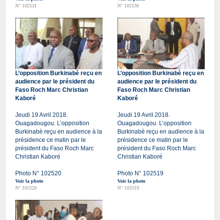
N° 102531
N° 102530
L’opposition Burkinabè reçu en
L’opposition Burkinabè reçu en
audience par le président du
audience par le président du
Faso Roch Marc Christian
Faso Roch Marc Christian
Kaboré
Kaboré
Jeudi 19 Avril 2018.
Jeudi 19 Avril 2018.
Ouagadougou. L’opposition
Ouagadougou. L’opposition
Burkinabè reçu en audience à la
Burkinabè reçu en audience à la
présidence ce matin par le
présidence ce matin par le
président du Faso Roch Marc
président du Faso Roch Marc
Christian Kaboré
Christian Kaboré
Photo N° 102520
Photo N° 102519
Voir la photo
Voir la photo
N° 102520
N° 102519