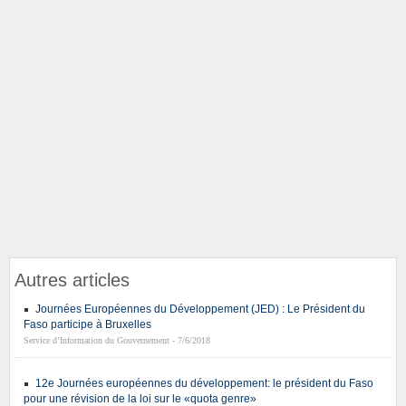
Autres articles
Journées Européennes du Développement (JED) : Le Président du
Faso participe à Bruxelles
Service d’Information du Gouvernement - 7/6/2018
12e Journées européennes du développement: le président du Faso
pour une révision de la loi sur le «quota genre»