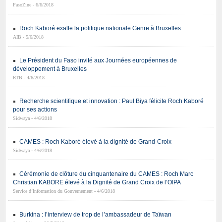
FasoZine - 6/6/2018
Roch Kaboré exalte la politique nationale Genre à Bruxelles
AIB - 5/6/2018
Le Président du Faso invité aux Journées européennes de
développement à Bruxelles
RTB - 4/6/2018
Recherche scientifique et innovation : Paul Biya félicite Roch Kaboré
pour ses actions
Sidwaya - 4/6/2018
CAMES : Roch Kaboré élevé à la dignité de Grand-Croix
Sidwaya - 4/6/2018
Cérémonie de clôture du cinquantenaire du CAMES : Roch Marc
Christian KABORE élevé à la Dignité de Grand Croix de l’OIPA
Service d’Information du Gouvernement - 4/6/2018
Burkina : l’interview de trop de l’ambassadeur de Taïwan