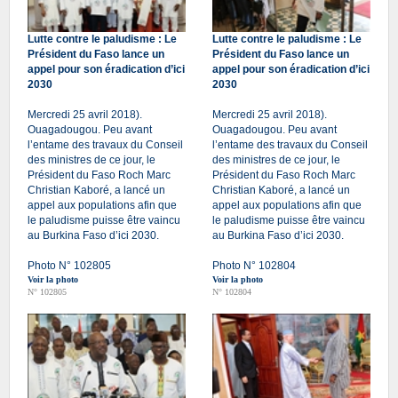
Lutte contre le paludisme : Le
Lutte contre le paludisme : Le
Président du Faso lance un
Président du Faso lance un
appel pour son éradication d’ici
appel pour son éradication d’ici
2030
2030
Mercredi 25 avril 2018).
Mercredi 25 avril 2018).
Ouagadougou. Peu avant
Ouagadougou. Peu avant
l’entame des travaux du Conseil
l’entame des travaux du Conseil
des ministres de ce jour, le
des ministres de ce jour, le
Président du Faso Roch Marc
Président du Faso Roch Marc
Christian Kaboré, a lancé un
Christian Kaboré, a lancé un
appel aux populations afin que
appel aux populations afin que
le paludisme puisse être vaincu
le paludisme puisse être vaincu
au Burkina Faso d’ici 2030.
au Burkina Faso d’ici 2030.
Photo N° 102805
Photo N° 102804
Voir la photo
Voir la photo
N° 102805
N° 102804