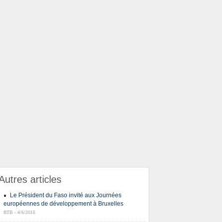
Autres articles
Le Président du Faso invité aux Journées
européennes de développement à Bruxelles
RTB - 4/6/2018