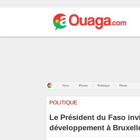
News
Photos
Politique
Photo
POLITIQUE
Le Président du Faso in
développement à Bruxell