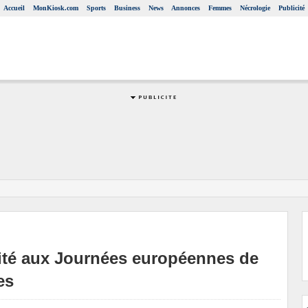
Accueil
MonKiosk.com
Sports
Business
News
Annonces
Femmes
Nécrologie
Publicité
vité aux Journées européennes de
es