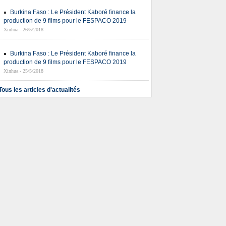
Burkina Faso : Le Président Kaboré finance la
production de 9 films pour le FESPACO 2019
Xinhua - 26/5/2018
Burkina Faso : Le Président Kaboré finance la
production de 9 films pour le FESPACO 2019
Xinhua - 25/5/2018
Tous les articles d'actualités