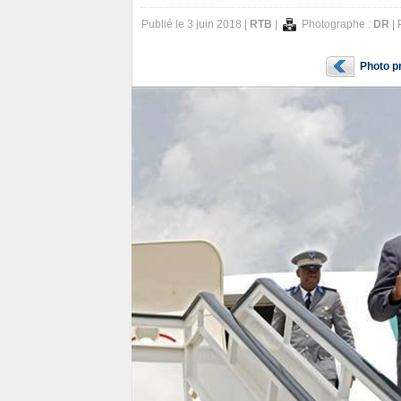
Publié le 3 juin 2018 |
RTB
|
Photographe :
DR
| 
Photo p