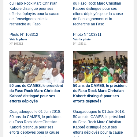
du Faso Rock Marc Christian
du Faso Rock Marc Christian
Kaboré distingué pour ses
Kaboré distingué pour ses
efforts déployés pour la cause
efforts déployés pour la cause
de l`enseignement et la
de l`enseignement et la
recherche au Faso
recherche au Faso
Photo N° 103312
Photo N° 103311
Voir la photo
Voir la photo
N° 103312
N° 103311
50 ans du CAMES, le président
50 ans du CAMES, le président
du Faso Rock Marc Christian
du Faso Rock Marc Christian
Kaboré distingué pour ses
Kaboré distingué pour ses
efforts déployés
efforts déployés
Ouagadougou le 01 Juin 2018.
Ouagadougou le 01 Juin 2018.
50 ans du CAMES, le président
50 ans du CAMES, le président
du Faso Rock Marc Christian
du Faso Rock Marc Christian
Kaboré distingué pour ses
Kaboré distingué pour ses
efforts déployés pour la cause
efforts déployés pour la cause