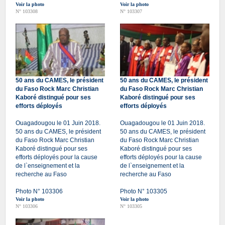
Voir la photo
Voir la photo
N° 103308
N° 103307
50 ans du CAMES, le président
50 ans du CAMES, le président
du Faso Rock Marc Christian
du Faso Rock Marc Christian
Kaboré distingué pour ses
Kaboré distingué pour ses
efforts déployés
efforts déployés
Ouagadougou le 01 Juin 2018.
Ouagadougou le 01 Juin 2018.
50 ans du CAMES, le président
50 ans du CAMES, le président
du Faso Rock Marc Christian
du Faso Rock Marc Christian
Kaboré distingué pour ses
Kaboré distingué pour ses
efforts déployés pour la cause
efforts déployés pour la cause
de l`enseignement et la
de l`enseignement et la
recherche au Faso
recherche au Faso
Photo N° 103306
Photo N° 103305
Voir la photo
Voir la photo
N° 103306
N° 103305