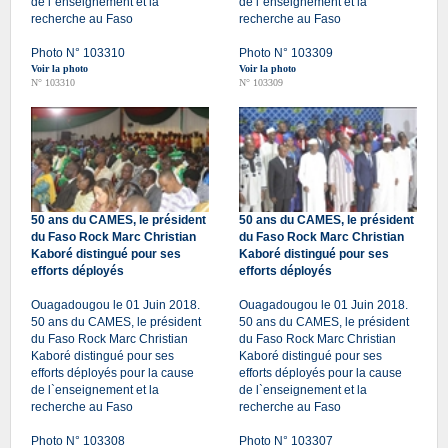
de l`enseignement et la
de l`enseignement et la
recherche au Faso
recherche au Faso
Photo N° 103310
Photo N° 103309
Voir la photo
Voir la photo
N° 103310
N° 103309
50 ans du CAMES, le président
50 ans du CAMES, le président
du Faso Rock Marc Christian
du Faso Rock Marc Christian
Kaboré distingué pour ses
Kaboré distingué pour ses
efforts déployés
efforts déployés
Ouagadougou le 01 Juin 2018.
Ouagadougou le 01 Juin 2018.
50 ans du CAMES, le président
50 ans du CAMES, le président
du Faso Rock Marc Christian
du Faso Rock Marc Christian
Kaboré distingué pour ses
Kaboré distingué pour ses
efforts déployés pour la cause
efforts déployés pour la cause
de l`enseignement et la
de l`enseignement et la
recherche au Faso
recherche au Faso
Photo N° 103308
Photo N° 103307