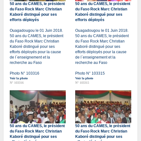
50 ans du CAMES, le président
50 ans du CAMES, le président
du Faso Rock Marc Christian
du Faso Rock Marc Christian
Kaboré distingué pour ses
Kaboré distingué pour ses
efforts déployés
efforts déployés
Ouagadougou le 01 Juin 2018.
Ouagadougou le 01 Juin 2018.
50 ans du CAMES, le président
50 ans du CAMES, le président
du Faso Rock Marc Christian
du Faso Rock Marc Christian
Kaboré distingué pour ses
Kaboré distingué pour ses
efforts déployés pour la cause
efforts déployés pour la cause
de l`enseignement et la
de l`enseignement et la
recherche au Faso
recherche au Faso
Photo N° 103316
Photo N° 103315
Voir la photo
Voir la photo
N° 103316
N° 103315
50 ans du CAMES, le président
50 ans du CAMES, le président
du Faso Rock Marc Christian
du Faso Rock Marc Christian
Kaboré distingué pour ses
Kaboré distingué pour ses