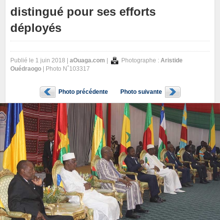
distingué pour ses efforts
déployés
Publié le 1 juin 2018 |
aOuaga.com
|
Photographe :
Aristide
Ouédraogo
| Photo N˚103317
Photo précédente
Photo suivante