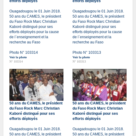
efforts déployés
efforts déployés
Ouagadougou le 01 Juin 2018.
Ouagadougou le 01 Juin 2018.
50 ans du CAMES, le président
50 ans du CAMES, le président
du Faso Rock Marc Christian
du Faso Rock Marc Christian
Kaboré distingué pour ses
Kaboré distingué pour ses
efforts déployés pour la cause
efforts déployés pour la cause
de l`enseignement et la
de l`enseignement et la
recherche au Faso
recherche au Faso
Photo N° 103314
Photo N° 103313
Voir la photo
Voir la photo
N° 103314
N° 103313
50 ans du CAMES, le président
50 ans du CAMES, le président
du Faso Rock Marc Christian
du Faso Rock Marc Christian
Kaboré distingué pour ses
Kaboré distingué pour ses
efforts déployés
efforts déployés
Ouagadougou le 01 Juin 2018.
Ouagadougou le 01 Juin 2018.
50 ans du CAMES, le président
50 ans du CAMES, le président