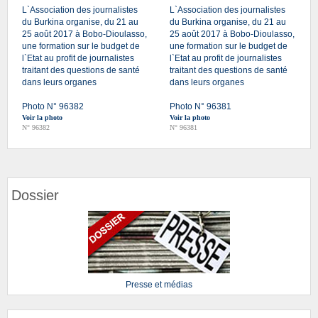
L`Association des journalistes
L`Association des journalistes
du Burkina organise, du 21 au
du Burkina organise, du 21 au
25 août 2017 à Bobo-Dioulasso,
25 août 2017 à Bobo-Dioulasso,
une formation sur le budget de
une formation sur le budget de
l`Etat au profit de journalistes
l`Etat au profit de journalistes
traitant des questions de santé
traitant des questions de santé
dans leurs organes
dans leurs organes
Photo N° 96382
Photo N° 96381
Voir la photo
Voir la photo
N° 96382
N° 96381
Dossier
Presse et médias