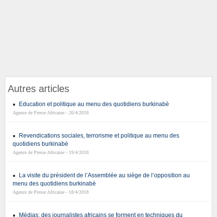
Autres articles
Education et politique au menu des quotidiens burkinabè
Agence de Presse Africaine - 20/4/2018
Revendications sociales, terrorisme et politique au menu des
quotidiens burkinabè
Agence de Presse Africaine - 19/4/2018
La visite du président de l’Assemblée au siège de l’opposition au
menu des quotidiens burkinabè
Agence de Presse Africaine - 18/4/2018
Médias: des journalistes africains se forment en techniques du