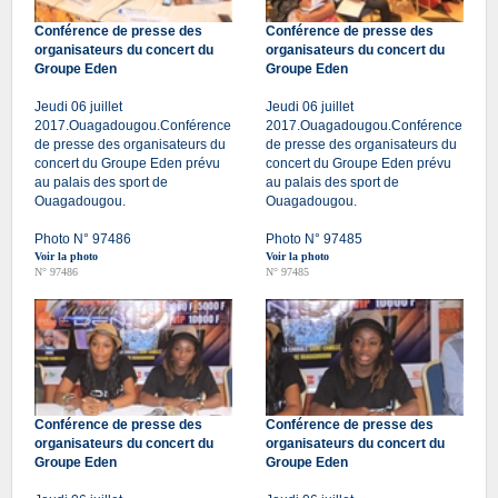
Conférence de presse des
Conférence de presse des
organisateurs du concert du
organisateurs du concert du
Groupe Eden
Groupe Eden
Jeudi 06 juillet
Jeudi 06 juillet
2017.Ouagadougou.Conférence
2017.Ouagadougou.Conférence
de presse des organisateurs du
de presse des organisateurs du
concert du Groupe Eden prévu
concert du Groupe Eden prévu
au palais des sport de
au palais des sport de
Ouagadougou.
Ouagadougou.
Photo N° 97486
Photo N° 97485
Voir la photo
Voir la photo
N° 97486
N° 97485
Conférence de presse des
Conférence de presse des
organisateurs du concert du
organisateurs du concert du
Groupe Eden
Groupe Eden