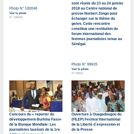
sont réunis du 23 au 24 janvier
Photo N° 100046
2018 au Centre national de
Voir la photo
presse Norbert Zongo pour
N° 100046
échanger sur le thème du
genre. Cette rencontre
constitue une restitution du
forum international des
femmes journalistes tenue au
Sénégal.
Photo N° 99935
Voir la photo
N° 99935
Concours du « reporter du
Ouverture à Ouagadougou du
développement-Burkina Faso»
(FILEP) Festival International
de la Banque Mondiale: Les
de la Liberté d`expression et
journalistes lauréats de la 1re
de la Presse