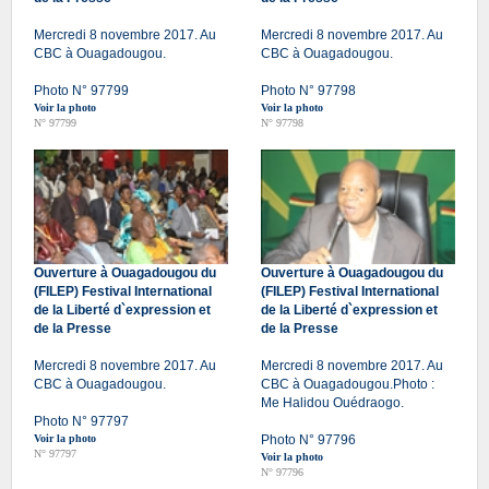
Mercredi 8 novembre 2017. Au
Mercredi 8 novembre 2017. Au
CBC à Ouagadougou.
CBC à Ouagadougou.
Photo N° 97799
Photo N° 97798
Voir la photo
Voir la photo
N° 97799
N° 97798
Ouverture à Ouagadougou du
Ouverture à Ouagadougou du
(FILEP) Festival International
(FILEP) Festival International
de la Liberté d`expression et
de la Liberté d`expression et
de la Presse
de la Presse
Mercredi 8 novembre 2017. Au
Mercredi 8 novembre 2017. Au
CBC à Ouagadougou.
CBC à Ouagadougou.Photo :
Me Halidou Ouédraogo.
Photo N° 97797
Voir la photo
Photo N° 97796
N° 97797
Voir la photo
N° 97796