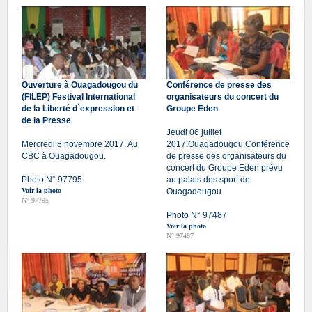
Ouverture à Ouagadougou du
Conférence de presse des
(FILEP) Festival International
organisateurs du concert du
de la Liberté d`expression et
Groupe Eden
de la Presse
Jeudi 06 juillet
Mercredi 8 novembre 2017. Au
2017.Ouagadougou.Conférence
CBC à Ouagadougou.
de presse des organisateurs du
concert du Groupe Eden prévu
Photo N° 97795
au palais des sport de
Voir la photo
Ouagadougou.
N° 97795
Photo N° 97487
Voir la photo
N° 97487