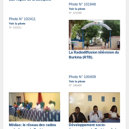
Photo N° 101948
Voir la photo
N° 101948
Photo N° 102411
Voir la photo
N° 102411
La Radiodiffusion télévision du
Burkina (RTB).
Photo N° 100409
Voir la photo
N° 100409
Médias: le réseau des radios
Développement socio-