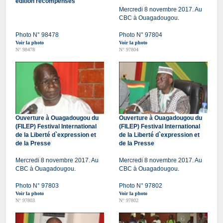
édition récompensés
Mercredi 8 novembre 2017. Au
CBC à Ouagadougou.
Photo N° 98478
Photo N° 97804
Voir la photo
Voir la photo
N° 98478
N° 97804
Ouverture à Ouagadougou du
Ouverture à Ouagadougou du
(FILEP) Festival International
(FILEP) Festival International
de la Liberté d`expression et
de la Liberté d`expression et
de la Presse
de la Presse
Mercredi 8 novembre 2017. Au
Mercredi 8 novembre 2017. Au
CBC à Ouagadougou.
CBC à Ouagadougou.
Photo N° 97803
Photo N° 97802
Voir la photo
Voir la photo
N° 97803
N° 97802