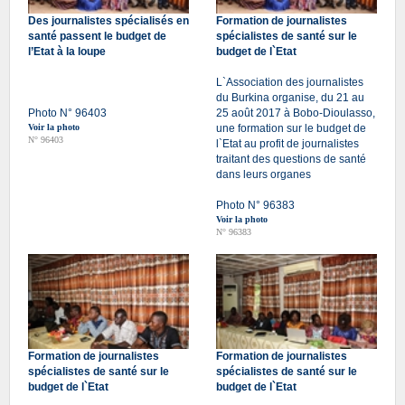
Des journalistes spécialisés en
Formation de journalistes
santé passent le budget de
spécialistes de santé sur le
l’Etat à la loupe
budget de l`Etat
L`Association des journalistes
du Burkina organise, du 21 au
Photo N° 96403
25 août 2017 à Bobo-Dioulasso,
Voir la photo
une formation sur le budget de
N° 96403
l`Etat au profit de journalistes
traitant des questions de santé
dans leurs organes
Photo N° 96383
Voir la photo
N° 96383
Formation de journalistes
Formation de journalistes
spécialistes de santé sur le
spécialistes de santé sur le
budget de l`Etat
budget de l`Etat