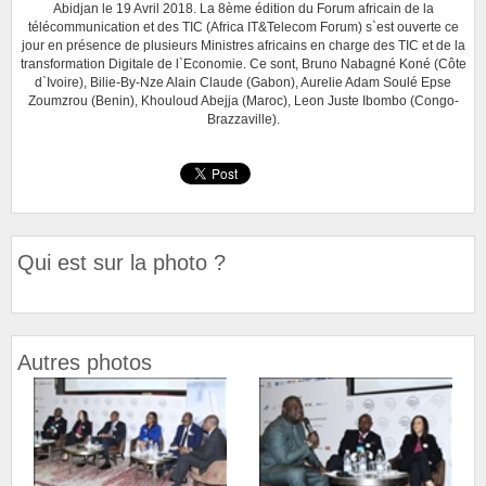
Abidjan le 19 Avril 2018. La 8ème édition du Forum africain de la
télécommunication et des TIC (Africa IT&Telecom Forum) s`est ouverte ce
jour en présence de plusieurs Ministres africains en charge des TIC et de la
transformation Digitale de l`Economie. Ce sont, Bruno Nabagné Koné (Côte
d`Ivoire), Bilie-By-Nze Alain Claude (Gabon), Aurelie Adam Soulé Epse
Zoumzrou (Benin), Khouloud Abejja (Maroc), Leon Juste Ibombo (Congo-
Brazzaville).
Qui est sur la photo ?
Autres photos