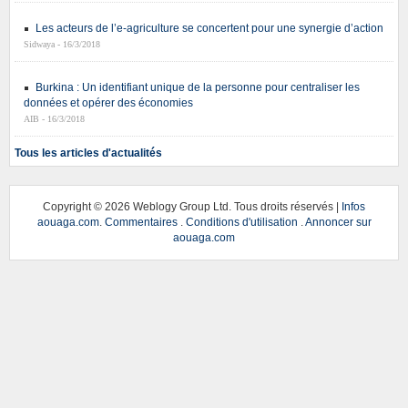
Les acteurs de l’e-agriculture se concertent pour une synergie d’action
Sidwaya - 16/3/2018
Burkina : Un identifiant unique de la personne pour centraliser les
données et opérer des économies
AIB - 16/3/2018
Tous les articles d'actualités
Copyright ©
2026 Weblogy Group Ltd. Tous droits réservés |
Infos
aouaga.com
.
Commentaires
.
Conditions d'utilisation
.
Annoncer sur
aouaga.com