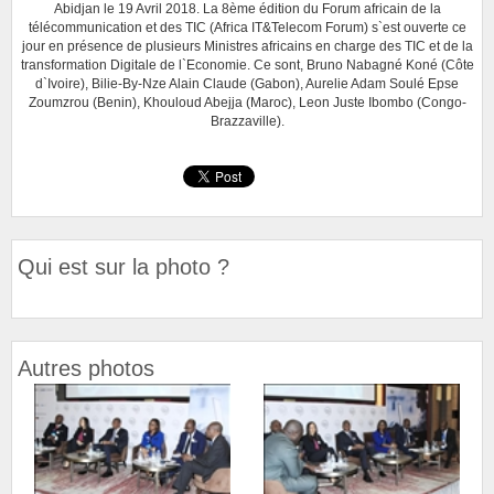
Abidjan le 19 Avril 2018. La 8ème édition du Forum africain de la
télécommunication et des TIC (Africa IT&Telecom Forum) s`est ouverte ce
jour en présence de plusieurs Ministres africains en charge des TIC et de la
transformation Digitale de l`Economie. Ce sont, Bruno Nabagné Koné (Côte
d`Ivoire), Bilie-By-Nze Alain Claude (Gabon), Aurelie Adam Soulé Epse
Zoumzrou (Benin), Khouloud Abejja (Maroc), Leon Juste Ibombo (Congo-
Brazzaville).
Qui est sur la photo ?
Autres photos