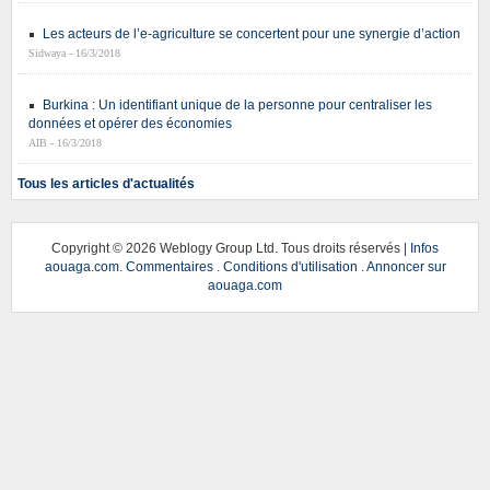
Les acteurs de l’e-agriculture se concertent pour une synergie d’action
Sidwaya - 16/3/2018
Burkina : Un identifiant unique de la personne pour centraliser les
données et opérer des économies
AIB - 16/3/2018
Tous les articles d'actualités
Copyright ©
2026 Weblogy Group Ltd. Tous droits réservés |
Infos
aouaga.com
.
Commentaires
.
Conditions d'utilisation
.
Annoncer sur
aouaga.com