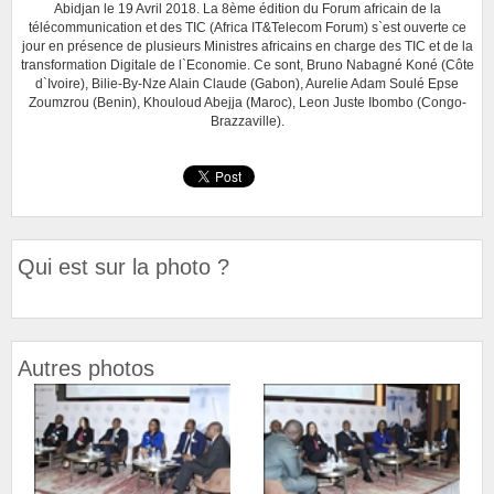
Abidjan le 19 Avril 2018. La 8ème édition du Forum africain de la
télécommunication et des TIC (Africa IT&Telecom Forum) s`est ouverte ce
jour en présence de plusieurs Ministres africains en charge des TIC et de la
transformation Digitale de l`Economie. Ce sont, Bruno Nabagné Koné (Côte
d`Ivoire), Bilie-By-Nze Alain Claude (Gabon), Aurelie Adam Soulé Epse
Zoumzrou (Benin), Khouloud Abejja (Maroc), Leon Juste Ibombo (Congo-
Brazzaville).
Qui est sur la photo ?
Autres photos