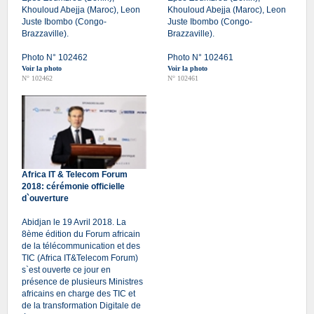
Khouloud Abejja (Maroc), Leon
Khouloud Abejja (Maroc), Leon
Juste Ibombo (Congo-
Juste Ibombo (Congo-
Brazzaville).
Brazzaville).
Photo N° 102462
Photo N° 102461
Voir la photo
Voir la photo
N° 102462
N° 102461
Africa IT & Telecom Forum
2018: cérémonie officielle
d`ouverture
Abidjan le 19 Avril 2018. La
8ème édition du Forum africain
de la télécommunication et des
TIC (Africa IT&Telecom Forum)
s`est ouverte ce jour en
présence de plusieurs Ministres
africains en charge des TIC et
de la transformation Digitale de