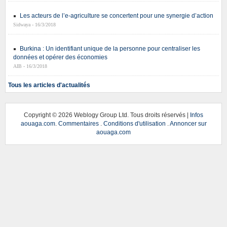
Les acteurs de l’e-agriculture se concertent pour une synergie d’action
Sidwaya - 16/3/2018
Burkina : Un identifiant unique de la personne pour centraliser les
données et opérer des économies
AIB - 16/3/2018
Tous les articles d'actualités
Copyright ©
2026 Weblogy Group Ltd. Tous droits réservés |
Infos
aouaga.com
.
Commentaires
.
Conditions d'utilisation
.
Annoncer sur
aouaga.com