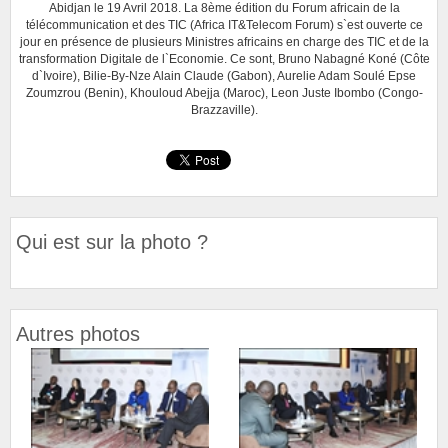
Abidjan le 19 Avril 2018. La 8ème édition du Forum africain de la
télécommunication et des TIC (Africa IT&Telecom Forum) s`est ouverte ce
jour en présence de plusieurs Ministres africains en charge des TIC et de la
transformation Digitale de l`Economie. Ce sont, Bruno Nabagné Koné (Côte
d`Ivoire), Bilie-By-Nze Alain Claude (Gabon), Aurelie Adam Soulé Epse
Zoumzrou (Benin), Khouloud Abejja (Maroc), Leon Juste Ibombo (Congo-
Brazzaville).
Qui est sur la photo ?
Autres photos