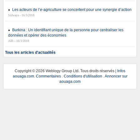
Les acteurs de l’e-agriculture se concertent pour une synergie d’action
Sidwaya - 16/3/2018
Burkina : Un identifiant unique de la personne pour centraliser les
données et opérer des économies
AIB - 16/3/2018
Tous les articles d'actualités
Copyright ©
2026 Weblogy Group Ltd. Tous droits réservés |
Infos
aouaga.com
.
Commentaires
.
Conditions d'utilisation
.
Annoncer sur
aouaga.com