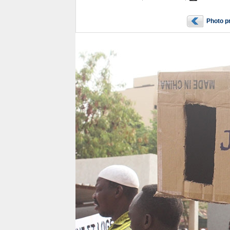
Photo p