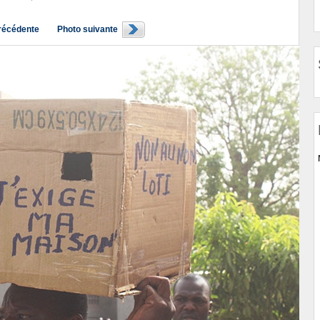
récédente
Photo suivante