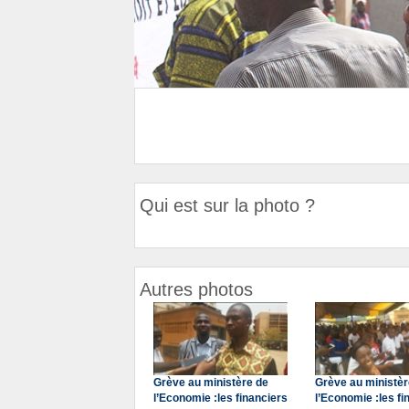
Qui est sur la photo ?
Autres photos
Grève au ministère de
Grève au ministèr
l’Economie :les financiers
l’Economie :les fi