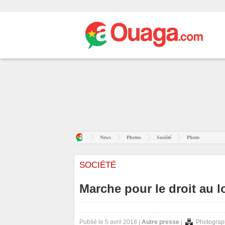
News
Photos
Société
Photo
SOCIÉTÉ
Marche pour le droit au 
Publié le 5 avril 2018 |
Autre presse
|
Photograp