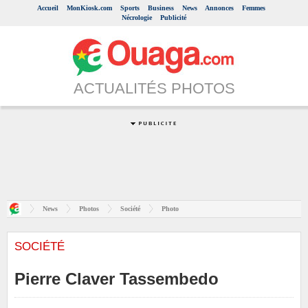
Accueil
MonKiosk.com
Sports
Business
News
Annonces
Femmes
Nécrologie
Publicité
ACTUALITÉS PHOTOS
News
Photos
Société
Photo
SOCIÉTÉ
Pierre Claver Tassembedo