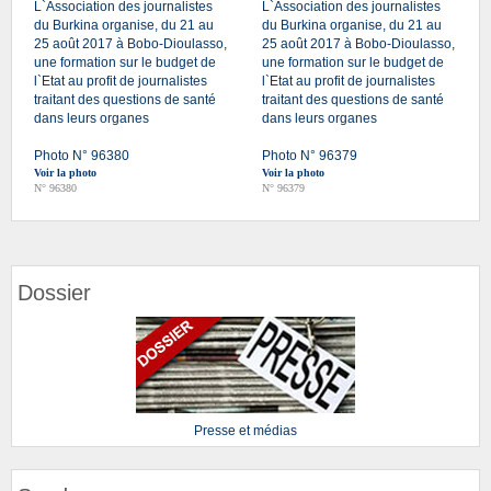
L`Association des journalistes
L`Association des journalistes
du Burkina organise, du 21 au
du Burkina organise, du 21 au
25 août 2017 à Bobo-Dioulasso,
25 août 2017 à Bobo-Dioulasso,
une formation sur le budget de
une formation sur le budget de
l`Etat au profit de journalistes
l`Etat au profit de journalistes
traitant des questions de santé
traitant des questions de santé
dans leurs organes
dans leurs organes
Photo N° 96380
Photo N° 96379
Voir la photo
Voir la photo
N° 96380
N° 96379
Dossier
Presse et médias