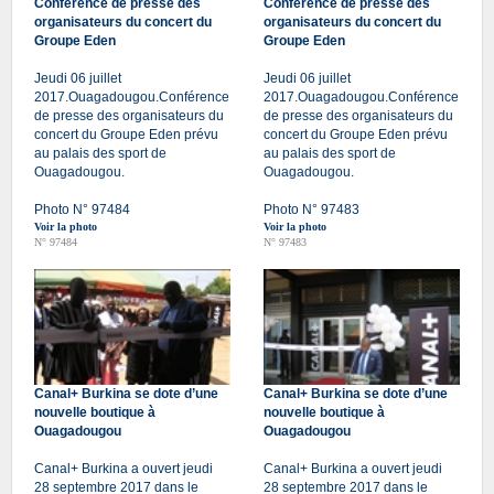
Conférence de presse des
Conférence de presse des
organisateurs du concert du
organisateurs du concert du
Groupe Eden
Groupe Eden
Jeudi 06 juillet
Jeudi 06 juillet
2017.Ouagadougou.Conférence
2017.Ouagadougou.Conférence
de presse des organisateurs du
de presse des organisateurs du
concert du Groupe Eden prévu
concert du Groupe Eden prévu
au palais des sport de
au palais des sport de
Ouagadougou.
Ouagadougou.
Photo N° 97484
Photo N° 97483
Voir la photo
Voir la photo
N° 97484
N° 97483
Canal+ Burkina se dote d’une
Canal+ Burkina se dote d’une
nouvelle boutique à
nouvelle boutique à
Ouagadougou
Ouagadougou
Canal+ Burkina a ouvert jeudi
Canal+ Burkina a ouvert jeudi
28 septembre 2017 dans le
28 septembre 2017 dans le