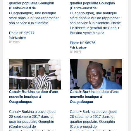
quartier populaire Gounghin
quartier populaire Gounghin
(Centre-ouest de
(Centre-ouest de
Ouagadougou), une boutique
Ouagadougou), une boutique
store dans le but de rapprocher
store dans le but de rapprocher
son service à la clientèle.
son service à la clientèle. Photo:
Le directeur général de Canal+
Photo N° 96977
Burkina Aymé Makuta
Voir la photo
N° 96977
Photo N° 96976
Voir la photo
N° 96976
Canal+ Burkina se dote d’une
Canal+ Burkina se dote d’une
nouvelle boutique à
nouvelle boutique à
Ouagadougou
Ouagadougou
Canal+ Burkina a ouvert jeudi
Canal+ Burkina a ouvert jeudi
28 septembre 2017 dans le
28 septembre 2017 dans le
quartier populaire Gounghin
quartier populaire Gounghin
(Centre-ouest de
(Centre-ouest de