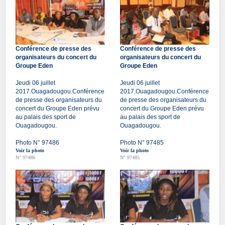
Conférence de presse des
Conférence de presse des
organisateurs du concert du
organisateurs du concert du
Groupe Eden
Groupe Eden
Jeudi 06 juillet
Jeudi 06 juillet
2017.Ouagadougou.Conférence
2017.Ouagadougou.Conférence
de presse des organisateurs du
de presse des organisateurs du
concert du Groupe Eden prévu
concert du Groupe Eden prévu
au palais des sport de
au palais des sport de
Ouagadougou.
Ouagadougou.
Photo N° 97486
Photo N° 97485
Voir la photo
Voir la photo
N° 97486
N° 97485