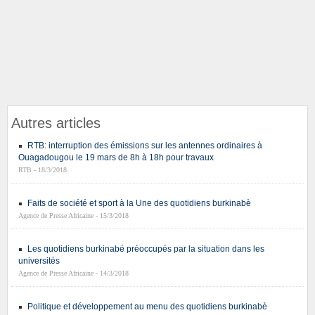
Autres articles
RTB: interruption des émissions sur les antennes ordinaires à
Ouagadougou le 19 mars de 8h à 18h pour travaux
RTB - 18/3/2018
Faits de société et sport à la Une des quotidiens burkinabè
Agence de Presse Africaine - 15/3/2018
Les quotidiens burkinabé préoccupés par la situation dans les
universités
Agence de Presse Africaine - 14/3/2018
Politique et développement au menu des quotidiens burkinabè