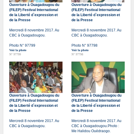
Ouverture à Ouagadougou du
Ouverture à Ouagadougou du
(FILEP) Festival International
(FILEP) Festival International
de la Liberté d`expression et
de la Liberté d`expression et
de la Presse
de la Presse
Mercredi 8 novembre 2017. Au
Mercredi 8 novembre 2017. Au
CBC à Ouagadougou.
CBC à Ouagadougou.
Photo N° 97799
Photo N° 97798
Voir la photo
Voir la photo
N° 97799
N° 97798
Ouverture à Ouagadougou du
Ouverture à Ouagadougou du
(FILEP) Festival International
(FILEP) Festival International
de la Liberté d`expression et
de la Liberté d`expression et
de la Presse
de la Presse
Mercredi 8 novembre 2017. Au
Mercredi 8 novembre 2017. Au
CBC à Ouagadougou.
CBC à Ouagadougou.Photo :
Me Halidou Ouédraogo.