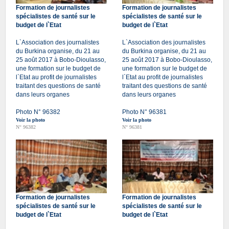
Formation de journalistes
Formation de journalistes
spécialistes de santé sur le
spécialistes de santé sur le
budget de l`Etat
budget de l`Etat
L`Association des journalistes
L`Association des journalistes
du Burkina organise, du 21 au
du Burkina organise, du 21 au
25 août 2017 à Bobo-Dioulasso,
25 août 2017 à Bobo-Dioulasso,
une formation sur le budget de
une formation sur le budget de
l`Etat au profit de journalistes
l`Etat au profit de journalistes
traitant des questions de santé
traitant des questions de santé
dans leurs organes
dans leurs organes
Photo N° 96382
Photo N° 96381
Voir la photo
Voir la photo
N° 96382
N° 96381
Formation de journalistes
Formation de journalistes
spécialistes de santé sur le
spécialistes de santé sur le
budget de l`Etat
budget de l`Etat