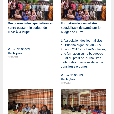
Des journalistes spécialisés en
Formation de journalistes
santé passent le budget de
spécialistes de santé sur le
l’Etat à la loupe
budget de l`Etat
L`Association des journalistes
du Burkina organise, du 21 au
Photo N° 96403
25 août 2017 à Bobo-Dioulasso,
Voir la photo
une formation sur le budget de
N° 96403
l`Etat au profit de journalistes
traitant des questions de santé
dans leurs organes
Photo N° 96383
Voir la photo
N° 96383