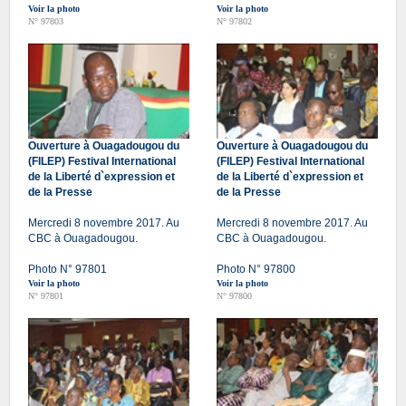
Voir la photo
Voir la photo
N° 97803
N° 97802
Ouverture à Ouagadougou du
Ouverture à Ouagadougou du
(FILEP) Festival International
(FILEP) Festival International
de la Liberté d`expression et
de la Liberté d`expression et
de la Presse
de la Presse
Mercredi 8 novembre 2017. Au
Mercredi 8 novembre 2017. Au
CBC à Ouagadougou.
CBC à Ouagadougou.
Photo N° 97801
Photo N° 97800
Voir la photo
Voir la photo
N° 97801
N° 97800