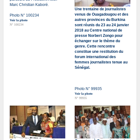
Marc Christian Kaboré.
Une trentaine de journalistes
venus de Ouagadougou et des
Photo N° 100234
autres provinces du Burkina
Voir la photo
N° 100234
sont réunis du 23 au 24 janvier
2018 au Centre national de
presse Norbert Zongo pour
échanger sur le thème du
genre. Cette rencontre
constitue une restitution du
forum international des
femmes journalistes tenue au
Sénégal.
Photo N° 99935
Voir la photo
N° 99935