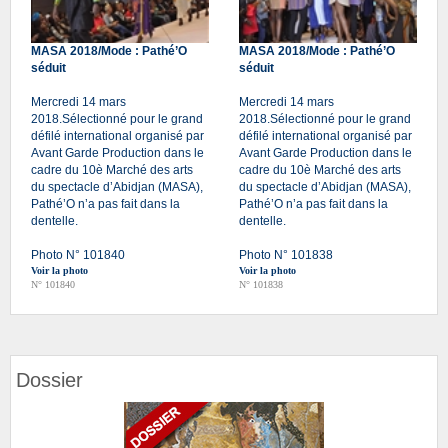
MASA 2018/Mode : Pathé’O
MASA 2018/Mode : Pathé’O
séduit
séduit
Mercredi 14 mars
Mercredi 14 mars
2018.Sélectionné pour le grand
2018.Sélectionné pour le grand
défilé international organisé par
défilé international organisé par
Avant Garde Production dans le
Avant Garde Production dans le
cadre du 10è Marché des arts
cadre du 10è Marché des arts
du spectacle d’Abidjan (MASA),
du spectacle d’Abidjan (MASA),
Pathé’O n’a pas fait dans la
Pathé’O n’a pas fait dans la
dentelle.
dentelle.
Photo N° 101840
Photo N° 101838
Voir la photo
Voir la photo
N° 101840
N° 101838
Dossier