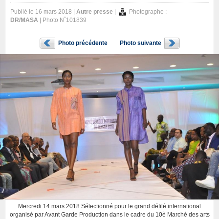
Publié le 16 mars 2018 |
Autre presse
|
Photographe :
DR/MASA
| Photo N˚101839
Photo précédente
Photo suivante
Mercredi 14 mars 2018.Sélectionné pour le grand défilé international
organisé par Avant Garde Production dans le cadre du 10è Marché des arts