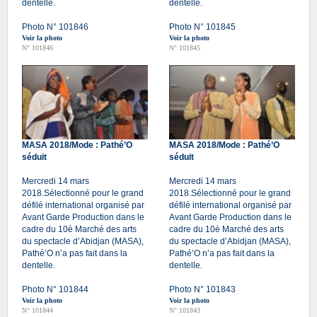
dentelle.
dentelle.
Photo N° 101846
Photo N° 101845
Voir la photo
Voir la photo
N° 101846
N° 101845
MASA 2018/Mode : Pathé’O
MASA 2018/Mode : Pathé’O
séduit
séduit
Mercredi 14 mars
Mercredi 14 mars
2018.Sélectionné pour le grand
2018.Sélectionné pour le grand
défilé international organisé par
défilé international organisé par
Avant Garde Production dans le
Avant Garde Production dans le
cadre du 10è Marché des arts
cadre du 10è Marché des arts
du spectacle d’Abidjan (MASA),
du spectacle d’Abidjan (MASA),
Pathé’O n’a pas fait dans la
Pathé’O n’a pas fait dans la
dentelle.
dentelle.
Photo N° 101844
Photo N° 101843
Voir la photo
Voir la photo
N° 101844
N° 101843