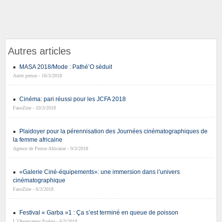
Autres articles
MASA 2018/Mode : Pathé’O séduit
Autre presse - 16/3/2018
Cinéma: pari réussi pour les JCFA 2018
FasoZine - 10/3/2018
Plaidoyer pour la pérennisation des Journées cinématographiques de
la femme africaine
Agence de Presse Africaine - 9/3/2018
«Galerie Ciné-équipements»: une immersion dans l’univers
cinématographique
FasoZine - 6/3/2018
Festival « Garba »1 : Ça s’est terminé en queue de poisson
L`Observateur Paalga - 6/3/2018