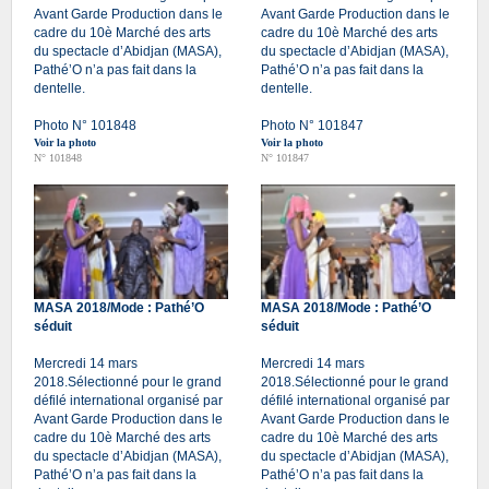
Avant Garde Production dans le
Avant Garde Production dans le
cadre du 10è Marché des arts
cadre du 10è Marché des arts
du spectacle d’Abidjan (MASA),
du spectacle d’Abidjan (MASA),
Pathé’O n’a pas fait dans la
Pathé’O n’a pas fait dans la
dentelle.
dentelle.
Photo N° 101848
Photo N° 101847
Voir la photo
Voir la photo
N° 101848
N° 101847
MASA 2018/Mode : Pathé’O
MASA 2018/Mode : Pathé’O
séduit
séduit
Mercredi 14 mars
Mercredi 14 mars
2018.Sélectionné pour le grand
2018.Sélectionné pour le grand
défilé international organisé par
défilé international organisé par
Avant Garde Production dans le
Avant Garde Production dans le
cadre du 10è Marché des arts
cadre du 10è Marché des arts
du spectacle d’Abidjan (MASA),
du spectacle d’Abidjan (MASA),
Pathé’O n’a pas fait dans la
Pathé’O n’a pas fait dans la