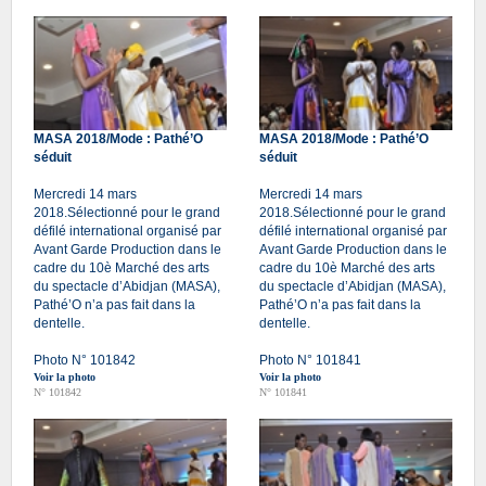
MASA 2018/Mode : Pathé’O
MASA 2018/Mode : Pathé’O
séduit
séduit
Mercredi 14 mars
Mercredi 14 mars
2018.Sélectionné pour le grand
2018.Sélectionné pour le grand
défilé international organisé par
défilé international organisé par
Avant Garde Production dans le
Avant Garde Production dans le
cadre du 10è Marché des arts
cadre du 10è Marché des arts
du spectacle d’Abidjan (MASA),
du spectacle d’Abidjan (MASA),
Pathé’O n’a pas fait dans la
Pathé’O n’a pas fait dans la
dentelle.
dentelle.
Photo N° 101842
Photo N° 101841
Voir la photo
Voir la photo
N° 101842
N° 101841