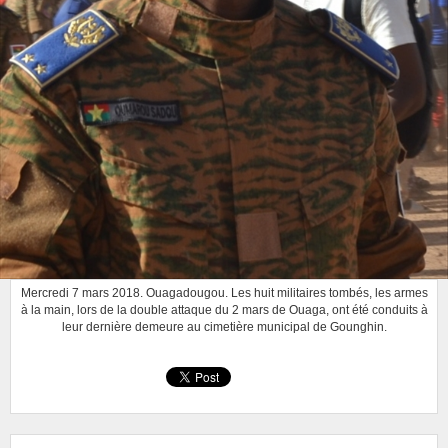
Mercredi 7 mars 2018. Ouagadougou. Les huit militaires tombés, les armes
à la main, lors de la double attaque du 2 mars de Ouaga, ont été conduits à
leur dernière demeure au cimetière municipal de Gounghin.