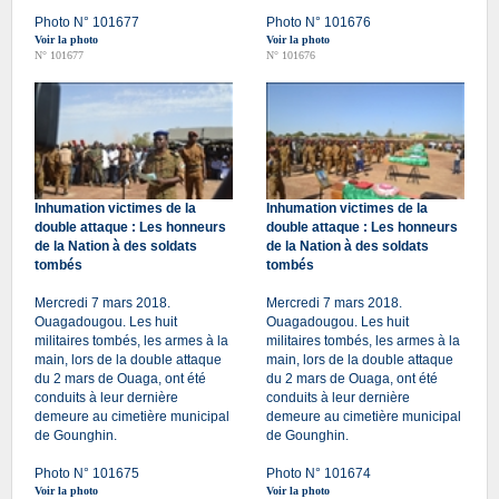
Photo N° 101677
Photo N° 101676
Voir la photo
Voir la photo
N° 101677
N° 101676
Inhumation victimes de la
Inhumation victimes de la
double attaque : Les honneurs
double attaque : Les honneurs
de la Nation à des soldats
de la Nation à des soldats
tombés
tombés
Mercredi 7 mars 2018.
Mercredi 7 mars 2018.
Ouagadougou. Les huit
Ouagadougou. Les huit
militaires tombés, les armes à la
militaires tombés, les armes à la
main, lors de la double attaque
main, lors de la double attaque
du 2 mars de Ouaga, ont été
du 2 mars de Ouaga, ont été
conduits à leur dernière
conduits à leur dernière
demeure au cimetière municipal
demeure au cimetière municipal
de Gounghin.
de Gounghin.
Photo N° 101675
Photo N° 101674
Voir la photo
Voir la photo