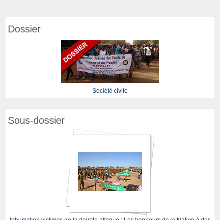
Dossier
Société civile
Sous-dossier
Inhumation victimes de la double attaque : Les honneurs de la Nation à des