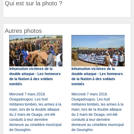
Qui est sur la photo ?
Autres photos
Inhumation victimes de la
Inhumation victimes de la
double attaque : Les honneurs
double attaque : Les honneurs
de la Nation à des soldats
de la Nation à des soldats
tombés
tombés
Mercredi 7 mars 2018.
Mercredi 7 mars 2018.
Ouagadougou. Les huit
Ouagadougou. Les huit
militaires tombés, les armes à la
militaires tombés, les armes à la
main, lors de la double attaque
main, lors de la double attaque
du 2 mars de Ouaga, ont été
du 2 mars de Ouaga, ont été
conduits à leur dernière
conduits à leur dernière
demeure au cimetière municipal
demeure au cimetière municipal
de Gounghin.
de Gounghin.