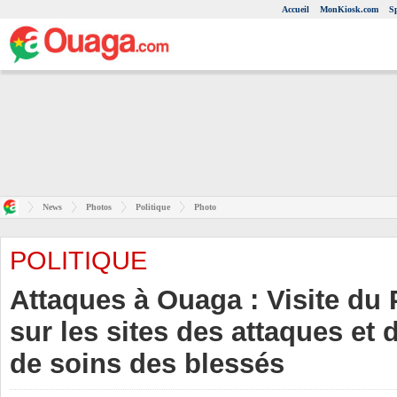
Accueil
MonKiosk.com
S
News
Photos
Politique
Photo
POLITIQUE
Attaques à Ouaga : Visite du 
sur les sites des attaques et 
de soins des blessés