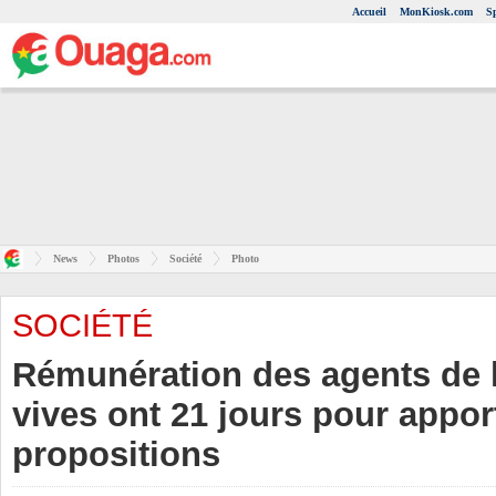
Accueil
MonKiosk.com
S
News
Photos
Société
Photo
SOCIÉTÉ
Rémunération des agents de l’
vives ont 21 jours pour appor
propositions