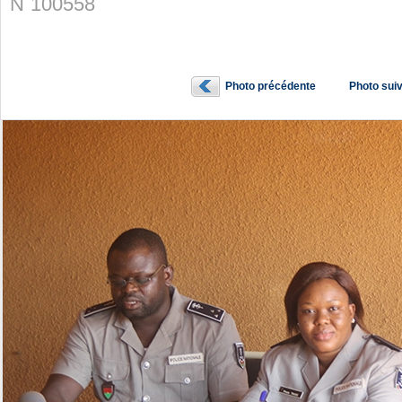
N˚100558
Photo précédente
Photo sui