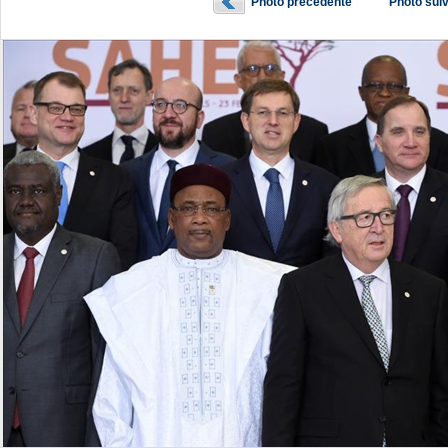
Photo précédente
Photo sui