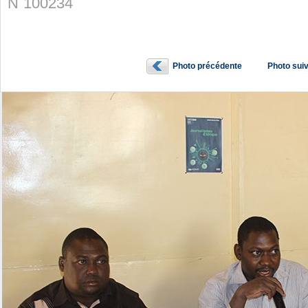
N˚100234
Photo précédente
Photo sui