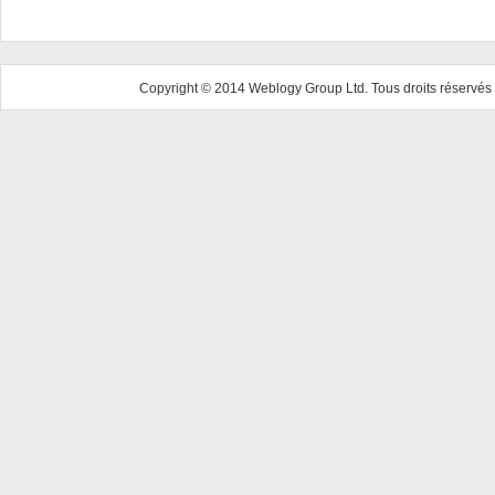
Copyright © 2014 Weblogy Group Ltd. Tous droits réservés 