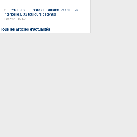
Terrorisme au nord du Burkina: 200 individus
interpellés, 33 toujours detenus
FasoZine - 16/1/2018
Tous les articles d'actualités