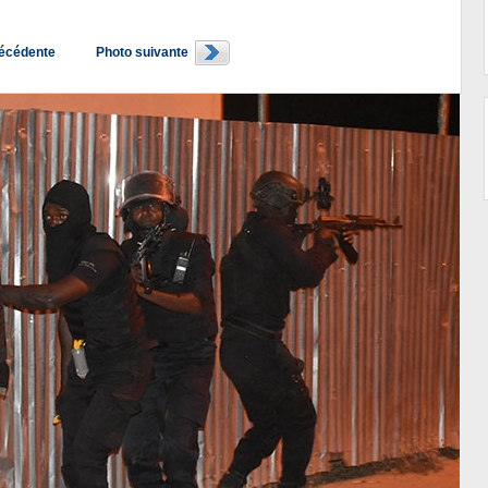
récédente
Photo suivante