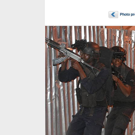
Photo p