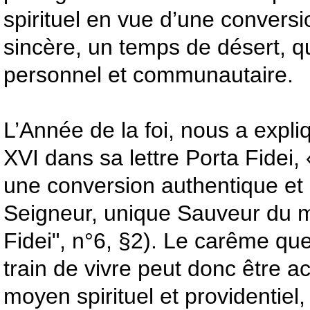
spirituel en vue d’une conversio
sincère, un temps de désert, qu
personnel et communautaire.
L’Année de la foi, nous a expl
XVI dans sa lettre Porta Fidei, 
une conversion authentique et
Seigneur, unique Sauveur du m
Fidei", n°6, §2). Le carême q
train de vivre peut donc être a
moyen spirituel et providentiel