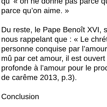
qu’ « on ne donne pas parce q
parce qu’on aime. »
Du reste, le Pape Benoît XVI, 
nous rappelant que : « Le chré
personne conquise par l’amour 
mû par cet amour, il est ouvert
profonde à l’amour pour le pr
de carême 2013, p.3).
Conclusion