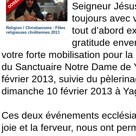
Seigneur Jésus
toujours avec 
tout d’abord e
Religion / Christianisme : Fêtes
religieuses chrétiennes 2013
gratitude enve
votre forte mobilisation pour la
du Sanctuaire Notre Dame de 
février 2013, suivie du pèlerin
dimanche 10 février 2013 à Y
Ces deux événements ecclésia
joie et la ferveur, nous ont pe