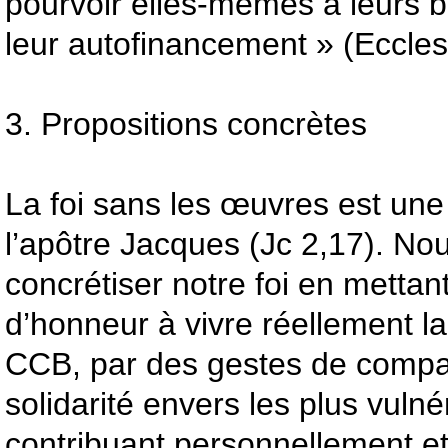
pourvoir elles-mêmes à leurs b
leur autofinancement » (Ecclesi
3. Propositions concrètes
La foi sans les œuvres est une 
l’apôtre Jacques (Jc 2,17). N
concrétiser notre foi en mettant
d’honneur à vivre réellement la
CCB, par des gestes de compa
solidarité envers les plus vulné
contribuant personnellement e