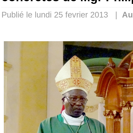
Publié le lundi 25 fevrier 2013 |
Au