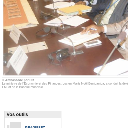
© Ambassade par DR
Le ministre de l`Economie et des Finances, Lucien Marie Noël Bembamba, a conduit la dél
FMI et de la Banque mondiale
Vos outils
REAGISSEZ