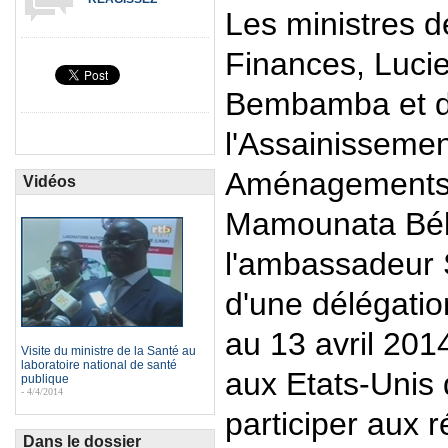
Les ministres d
Finances, Luci
Bembamba et de
l'Assainissemen
Aménagements 
Vidéos
Mamounata Bél
l'ambassadeur
d'une délégatio
au 13 avril 20
Visite du ministre de la Santé au
laboratoire national de santé
aux Etats-Unis
publique
- 4/4/2014
participer aux 
Dans le dossier