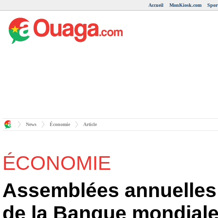
Accueil
MonKiosk.com
Spor
News
Économie
Article
ÉCONOMIE
Assemblées annuelles 
de la Banque mondiale 