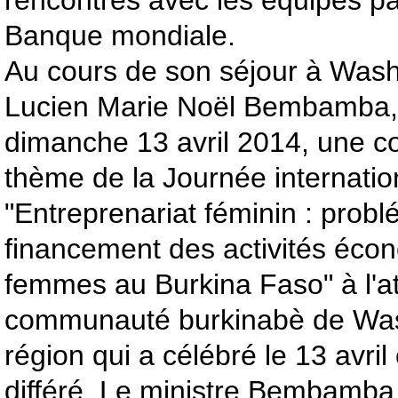
rencontres avec les équipes p
Banque mondiale.
Au cours de son séjour à Wash
Lucien Marie Noël Bembamba, 
dimanche 13 avril 2014, une co
thème de la Journée internatio
"Entreprenariat féminin : prob
financement des activités éco
femmes au Burkina Faso" à l'at
communauté burkinabè de Was
région qui a célébré le 13 avri
différé. Le ministre Bembamba a