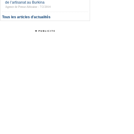
de l’artisanat au Burkina
Agence de Presse Africaine - 7/2/2014
Tous les articles d'actualités