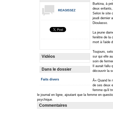
Burkina, à pr
deux enfants,
REAGISSEZ
Selon le site 
jeudi dernier
Dioulasso.
La jeune dame
fenêtre de la 
mort à l'aide 
Toujours, selo
Vidéos
sur qui elle au
soin de fermer
Il aurait fall
Dans le dossier
découvrir la 
Faits divers
Â« Quand le m
de ses deux e
femme qu'il tr
le journal en ligne, ajoutant que la femme en questio
psychique.
Commentaires