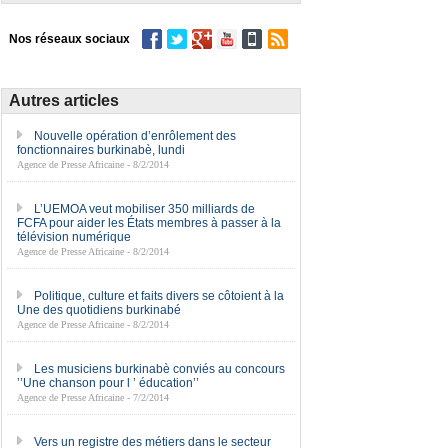
Nos réseaux sociaux
Autres articles
Nouvelle opération d’enrôlement des
fonctionnaires burkinabè, lundi
Agence de Presse Africaine - 8/2/2014
L’UEMOA veut mobiliser 350 milliards de
FCFA pour aider les États membres à passer à la
télévision numérique
Agence de Presse Africaine - 8/2/2014
Politique, culture et faits divers se côtoient à la
Une des quotidiens burkinabé
Agence de Presse Africaine - 8/2/2014
Les musiciens burkinabè conviés au concours
’’Une chanson pour l ’ éducation’’
Agence de Presse Africaine - 7/2/2014
Vers un registre des métiers dans le secteur